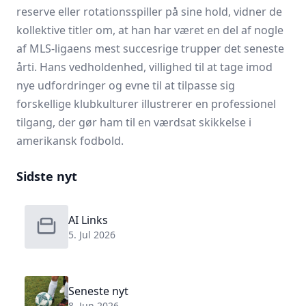
reserve eller rotationsspiller på sine hold, vidner de
kollektive titler om, at han har været en del af nogle
af MLS-ligaens mest succesrige trupper det seneste
årti. Hans vedholdenhed, villighed til at tage imod
nye udfordringer og evne til at tilpasse sig
forskellige klubkulturer illustrerer en professionel
tilgang, der gør ham til en værdsat skikkelse i
amerikansk fodbold.
Sidste nyt
AI Links
5. Jul 2026
Seneste nyt
8. Jun 2026