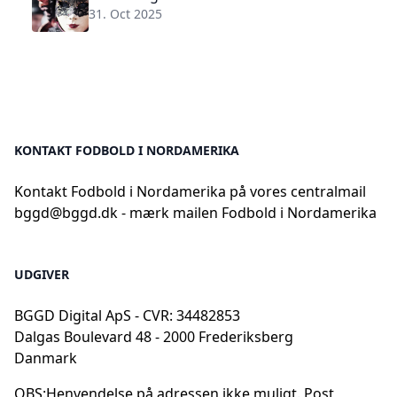
31. Oct 2025
KONTAKT FODBOLD I NORDAMERIKA
Kontakt Fodbold i Nordamerika på vores centralmail
bggd@bggd.dk
- mærk mailen Fodbold i Nordamerika
UDGIVER
BGGD Digital ApS - CVR: 34482853
Dalgas Boulevard 48 - 2000 Frederiksberg
Danmark
OBS:
Henvendelse på adressen ikke muligt. Post