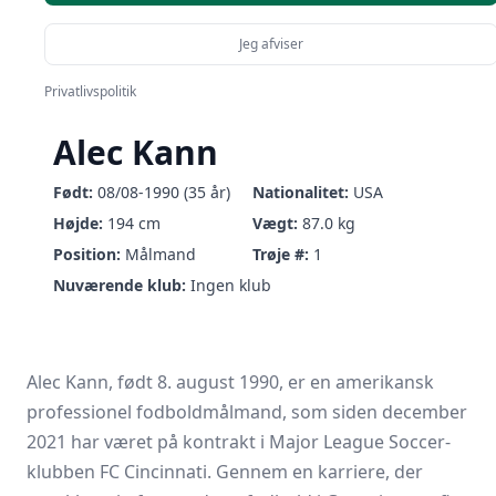
Jeg afviser
Privatlivspolitik
Alec Kann
Født:
08/08-1990 (35 år)
Nationalitet:
USA
Højde:
194 cm
Vægt:
87.0 kg
Position:
Målmand
Trøje #:
1
Nuværende klub:
Ingen klub
Alec Kann, født 8. august 1990, er en amerikansk
professionel fodboldmålmand, som siden december
2021 har været på kontrakt i Major League Soccer-
klubben FC Cincinnati. Gennem en karriere, der