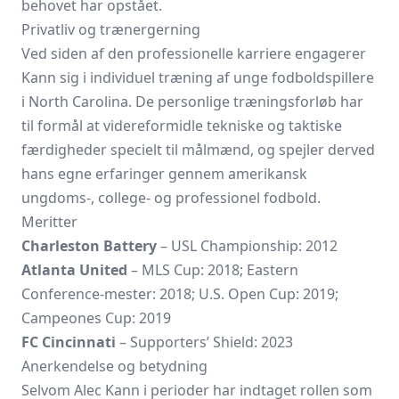
behovet har opstået.
Privatliv og trænergerning
Ved siden af den professionelle karriere engagerer
Kann sig i individuel træning af unge fodboldspillere
i North Carolina. De personlige træningsforløb har
til formål at videreformidle tekniske og taktiske
færdigheder specielt til målmænd, og spejler derved
hans egne erfaringer gennem amerikansk
ungdoms-, college- og professionel fodbold.
Meritter
Charleston Battery
– USL Championship: 2012
Atlanta United
– MLS Cup: 2018; Eastern
Conference-mester: 2018; U.S. Open Cup: 2019;
Campeones Cup: 2019
FC Cincinnati
– Supporters’ Shield: 2023
Anerkendelse og betydning
Selvom Alec Kann i perioder har indtaget rollen som