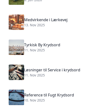
Medvirkende i Lærkevej
13. Nov 2025
Tyrkisk By Krydsord
11. Nov 2025
Løsninger til Service i krydsord
11. Nov 2025
Reference til Fugt Krydsord
10. Nov 2025