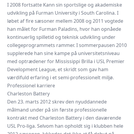
I 2008 fortsatte Kann sin sportslige og akademiske
udvikling på Furman University i South Carolina. I
løbet af fire sæsoner mellem 2008 og 2011 vogtede
han målet for Furman Paladins, hvor han opnåede
kontinuerlig spilletid og teknisk udvikling under
collegeprogrammets rammer. I sommerpausen 2010
supplerede han sine kampe på universitetsniveau
med optrædener for Mississippi Brilla i USL Premier
Development League, et skridt som gav ham
værdifuld erfaring i et semi-professionelt miljø.
Professionel karriere
Charleston Battery
Den 23. marts 2012 skrev den nyuddannede
målmand under på sin første professionelle
kontrakt med
Charleston Battery
i den daværende
USL Pro-liga. Selvom han opholdt sig i klubben hele