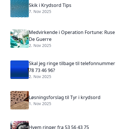
Skik i Krydsord Tips
7. Nov 2025
Medvirkende i Operation Fortune: Ruse
De Guerre
2. Nov 2025
Skal jeg ringe tilbage til telefonnummer
78 73 46 96?
2. Nov 2025
Løsningsforslag til Tyr i krydsord
1. Nov 2025
Hvem ringer fra 53 56 43 75