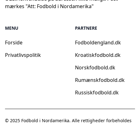
mærkes "Att: Fodbold i Nordamerika"
MENU
PARTNERE
Forside
Fodboldengland.dk
Privatlivspolitik
Kroatiskfodbold.dk
Norskfodbold.dk
Rumænskfodbold.dk
Russiskfodbold.dk
© 2025
Fodbold i Nordamerika
. Alle rettigheder forbeholdes