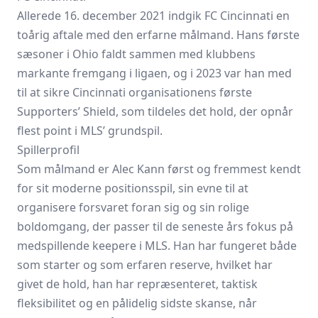
Allerede 16. december 2021 indgik
FC Cincinnati
en
toårig aftale med den erfarne målmand. Hans første
sæsoner i Ohio faldt sammen med klubbens
markante fremgang i ligaen, og i 2023 var han med
til at sikre Cincinnati organisationens første
Supporters’ Shield, som tildeles det hold, der opnår
flest point i MLS’ grundspil.
Spillerprofil
Som målmand er Alec Kann først og fremmest kendt
for sit moderne positionsspil, sin evne til at
organisere forsvaret foran sig og sin rolige
boldomgang, der passer til de seneste års fokus på
medspillende keepere i MLS. Han har fungeret både
som starter og som erfaren reserve, hvilket har
givet de hold, han har repræsenteret, taktisk
fleksibilitet og en pålidelig sidste skanse, når