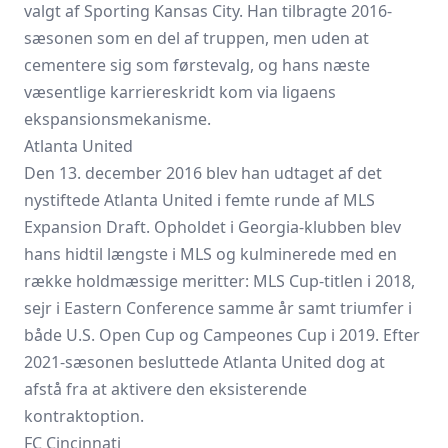
valgt af Sporting Kansas City. Han tilbragte 2016-
sæsonen som en del af truppen, men uden at
cementere sig som førstevalg, og hans næste
væsentlige karriereskridt kom via ligaens
ekspansionsmekanisme.
Atlanta United
Den 13. december 2016 blev han udtaget af det
nystiftede Atlanta United i femte runde af MLS
Expansion Draft. Opholdet i Georgia-klubben blev
hans hidtil længste i MLS og kulminerede med en
række holdmæssige meritter: MLS Cup-titlen i 2018,
sejr i Eastern Conference samme år samt triumfer i
både U.S. Open Cup og Campeones Cup i 2019. Efter
2021-sæsonen besluttede Atlanta United dog at
afstå fra at aktivere den eksisterende
kontraktoption.
FC Cincinnati