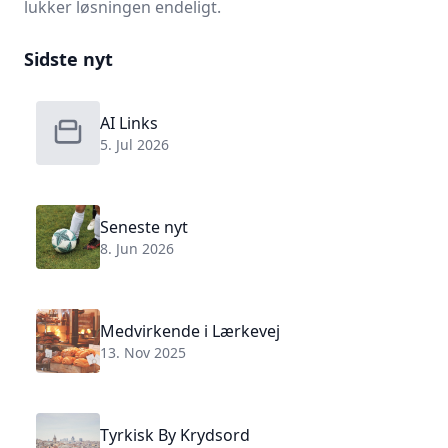
lukker løsningen endeligt.
Sidste nyt
AI Links
5. Jul 2026
Seneste nyt
8. Jun 2026
Medvirkende i Lærkevej
13. Nov 2025
Tyrkisk By Krydsord