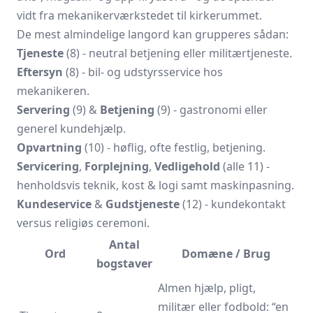
vidt fra mekanikerværkstedet til kirkerummet.
De mest almindelige langord kan grupperes sådan:
Tjeneste
(8) - neutral betjening eller militærtjeneste.
Eftersyn
(8) - bil- og udstyrsservice hos
mekanikeren.
Servering
(9) &
Betjening
(9) - gastronomi eller
generel kundehjælp.
Opvartning
(10) - høflig, ofte festlig, betjening.
Servicering
,
Forplejning
,
Vedligehold
(alle 11) -
henholdsvis teknik, kost & logi samt maskinpasning.
Kundeservice
&
Gudstjeneste
(12) - kundekontakt
versus religiøs ceremoni.
Antal
Ord
Domæne / Brug
bogstaver
Almen hjælp, pligt,
militær eller fodbold: “en