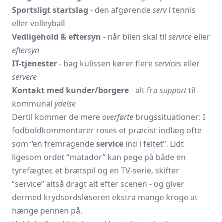
Sportsligt startslag
- den afgørende
serv
i tennis
eller volleyball
Vedligehold & eftersyn
- når bilen skal til
service
eller
eftersyn
IT-tjenester
- bag kulissen kører flere
services
eller
servere
Kontakt med kunder/borgere
- alt fra
support
til
kommunal
ydelse
Dertil kommer de mere
overførte
brugssituationer: I
fodboldkommentarer roses et præcist indlæg ofte
som “en fremragende
service
ind i feltet”. Lidt
ligesom ordet “matador” kan pege på både en
tyrefægter, et brætspil og en TV-serie, skifter
“service” altså dragt alt efter scenen - og giver
dermed krydsordsløseren ekstra mange kroge at
hænge pennen på.