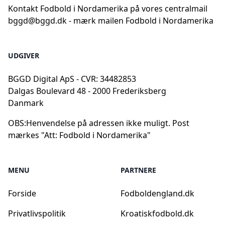
Kontakt Fodbold i Nordamerika på vores centralmail
bggd@bggd.dk
- mærk mailen Fodbold i Nordamerika
UDGIVER
BGGD Digital ApS - CVR: 34482853
Dalgas Boulevard 48 - 2000 Frederiksberg
Danmark
OBS:
Henvendelse på adressen ikke muligt. Post
mærkes "Att: Fodbold i Nordamerika"
MENU
PARTNERE
Forside
Fodboldengland.dk
Privatlivspolitik
Kroatiskfodbold.dk