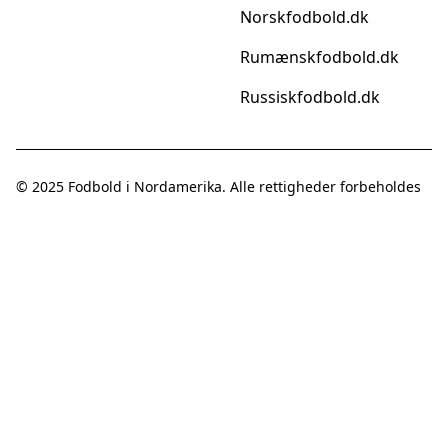
Norskfodbold.dk
Rumænskfodbold.dk
Russiskfodbold.dk
© 2025
Fodbold i Nordamerika
. Alle rettigheder forbeholdes