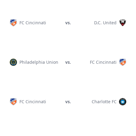
FC Cincinnati
vs.
D.C. United
Philadelphia Union
vs.
FC Cincinnati
FC Cincinnati
vs.
Charlotte FC