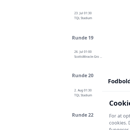
23. Jul 01:30
TQL Stadium
Runde 19
26. Jul 01:00
ScottsMiracle-Gro Field
Runde 20
Fodbol
2. Aug 01:30
TQL Stadium
Cooki
Runde 22
For at o
cookies. 
fungerer 