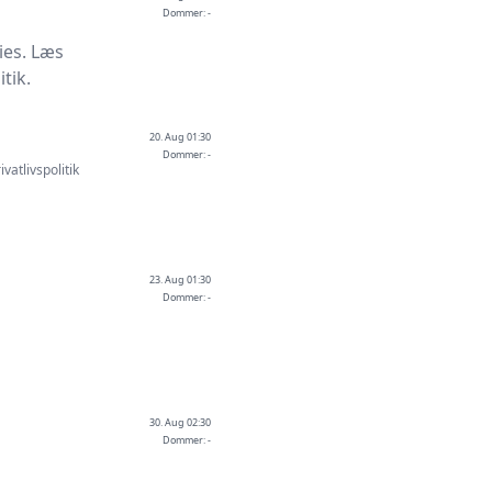
Dommer: -
ies. Læs
tik.
20. Aug 01:30
Dommer: -
ivatlivspolitik
23. Aug 01:30
Dommer: -
30. Aug 02:30
Dommer: -