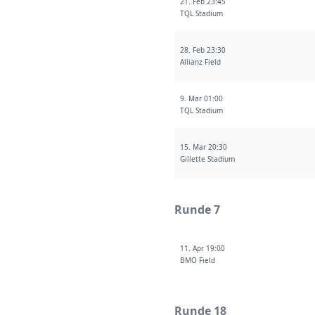
21. Feb 23:45
TQL Stadium
28. Feb 23:30
Allianz Field
9. Mar 01:00
TQL Stadium
15. Mar 20:30
Gillette Stadium
Runde 7
11. Apr 19:00
BMO Field
Runde 18