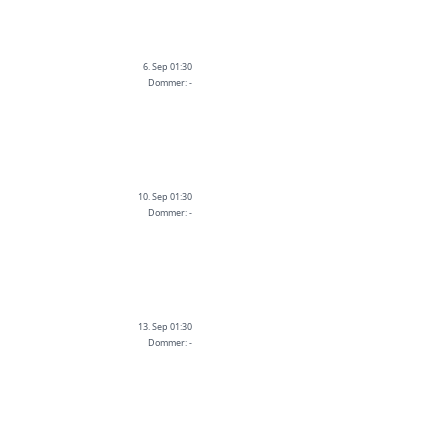
6. Sep 01:30
Dommer: -
10. Sep 01:30
Dommer: -
13. Sep 01:30
Dommer: -