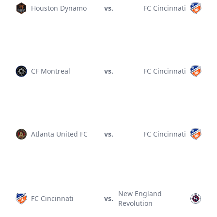
Houston Dynamo
vs.
FC Cincinnati
CF Montreal
vs.
FC Cincinnati
Atlanta United FC
vs.
FC Cincinnati
New England
FC Cincinnati
vs.
Revolution