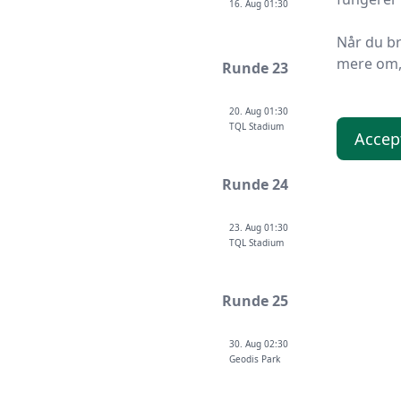
16. Aug 01:30
Når du b
mere om, 
Runde 23
20. Aug 01:30
TQL Stadium
Accep
Runde 24
23. Aug 01:30
TQL Stadium
Runde 25
30. Aug 02:30
Geodis Park