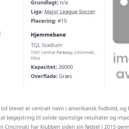
Grundlagt:
n/a
Liga:
Major League Soccer
Placering:
#15
Hjemmebane
TQL Stadium
1501 Central Parkway, Cincinnati,
Ohio
Kapacitet:
26000
Overflade:
Græs
t tid blevet et centralt navn i amerikansk fodbold, og
l begejstring til solide sportslige resultater og imp
 Cincinnati har klubben siden sin fødsel i 2015 gen