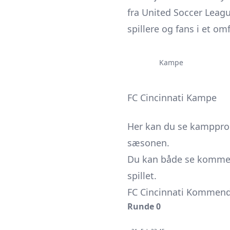
fra United Soccer Leagu
spillere og fans i et o
Kampe
FC Cincinnati Kampe
Her kan du se kamppr
sæsonen.
Du kan både se kommend
spillet.
FC Cincinnati Kommen
Runde 0