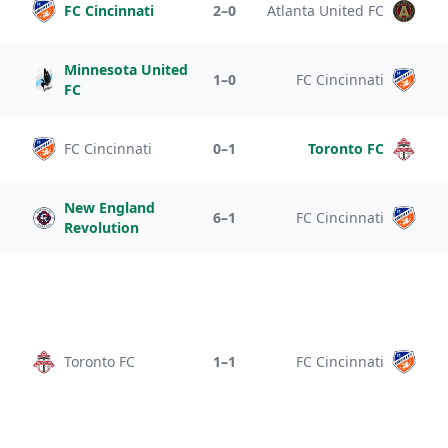
FC Cincinnati
2–0
Atlanta United FC
Minnesota United
1–0
FC Cincinnati
FC
FC Cincinnati
0–1
Toronto FC
New England
6–1
FC Cincinnati
Revolution
Toronto FC
1–1
FC Cincinnati