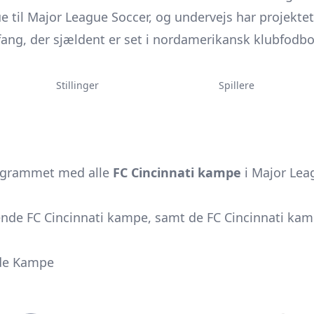
e til Major League Soccer, og undervejs har projektet 
mfang, der sjældent er set i nordamerikansk klubfodbo
Stillinger
Spillere
ogrammet med alle
FC Cincinnati kampe
i Major Lea
e FC Cincinnati kampe, samt de FC Cincinnati kamp
de Kampe