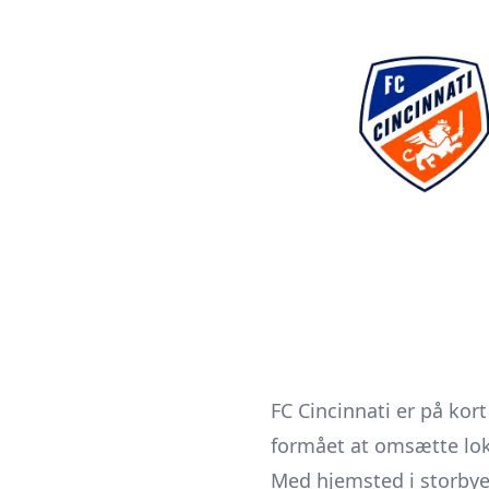
FC Cincinnati er på kor
formået at omsætte loka
Med hjemsted i storbyen