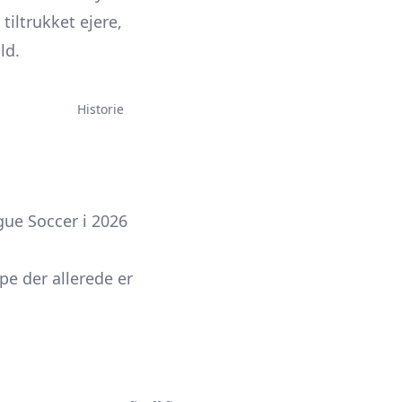
tiltrukket ejere,
ld.
Historie
gue Soccer i 2026
e der allerede er