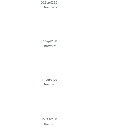
20. Sep 02:30
Dommer: -
27. Sep 01:30
Dommer: -
11. Oct 01:30
Dommer: -
15. Oct 01:30
Dommer: -