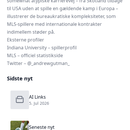
somewhat atypiske karrierevej – fra Skotland tilbage
til USA uden at spille en gældende kamp i Europa –
illustrerer de bureaukratiske kompleksiteter, som
MLS-spillere med internationale kontrakter
indimellem støder på.
Eksterne profiler
Indiana University – spillerprofil
MLS – officiel statistikside
Twitter – @_andrewgutman_
Sidste nyt
AI Links
5. Jul 2026
Seneste nyt