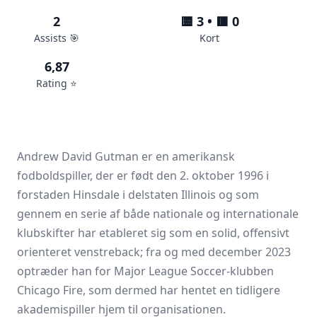
2
🟨 3 • 🟥 0
Assists 🎯
Kort
6,87
Rating ⭐️
Andrew David Gutman er en amerikansk
fodboldspiller, der er født den 2. oktober 1996 i
forstaden Hinsdale i delstaten Illinois og som
gennem en serie af både nationale og internationale
klubskifter har etableret sig som en solid, offensivt
orienteret venstreback; fra og med december 2023
optræder han for Major League Soccer-klubben
Chicago Fire, som dermed har hentet en tidligere
akademispiller hjem til organisationen.