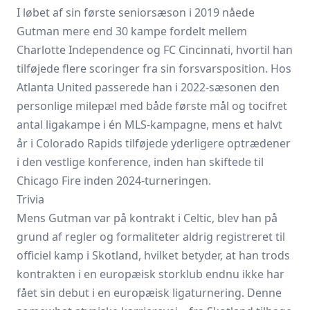
I løbet af sin første seniorsæson i 2019 nåede
Gutman mere end 30 kampe fordelt mellem
Charlotte Independence og FC Cincinnati, hvortil han
tilføjede flere scoringer fra sin forsvarsposition. Hos
Atlanta United passerede han i 2022-sæsonen den
personlige milepæl med både første mål og tocifret
antal ligakampe i én MLS-kampagne, mens et halvt
år i Colorado Rapids tilføjede yderligere optrædener
i den vestlige konference, inden han skiftede til
Chicago Fire inden 2024-turneringen.
Trivia
Mens Gutman var på kontrakt i Celtic, blev han på
grund af regler og formaliteter aldrig registreret til
officiel kamp i Skotland, hvilket betyder, at han trods
kontrakten i en europæisk storklub endnu ikke har
fået sin debut i en europæisk ligaturnering. Denne