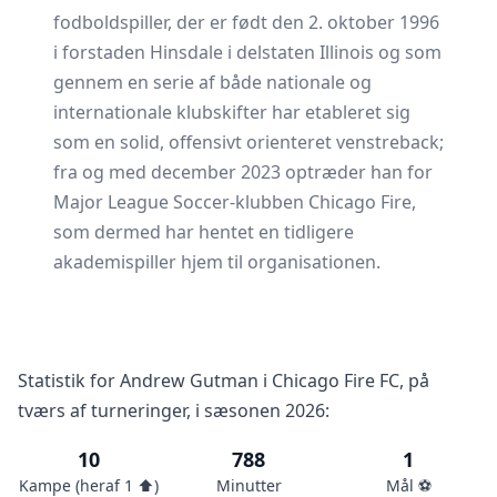
fodboldspiller, der er født den 2. oktober 1996
i forstaden Hinsdale i delstaten Illinois og som
gennem en serie af både nationale og
internationale klubskifter har etableret sig
som en solid, offensivt orienteret venstreback;
fra og med december 2023 optræder han for
Major League Soccer-klubben Chicago Fire,
som dermed har hentet en tidligere
akademispiller hjem til organisationen.
Statistik for Andrew Gutman i Chicago Fire FC, på
tværs af turneringer, i sæsonen 2026:
10
788
1
Kampe (heraf 1 ⬆️)
Minutter
Mål ⚽️