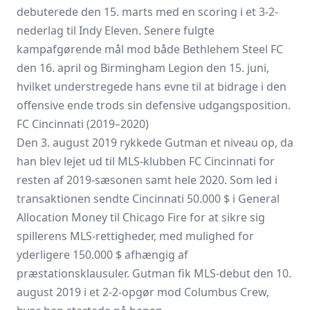
debuterede den 15. marts med en scoring i et 3-2-
nederlag til Indy Eleven. Senere fulgte
kampafgørende mål mod både Bethlehem Steel FC
den 16. april og Birmingham Legion den 15. juni,
hvilket understregede hans evne til at bidrage i den
offensive ende trods sin defensive udgangsposition.
FC Cincinnati (2019–2020)
Den 3. august 2019 rykkede Gutman et niveau op, da
han blev lejet ud til MLS-klubben
FC Cincinnati
for
resten af 2019-sæsonen samt hele 2020. Som led i
transaktionen sendte Cincinnati 50.000 $ i General
Allocation Money til Chicago Fire for at sikre sig
spillerens MLS-rettigheder, med mulighed for
yderligere 150.000 $ afhængig af
præstationsklausuler. Gutman fik MLS-debut den 10.
august 2019 i et 2-2-opgør mod Columbus Crew,