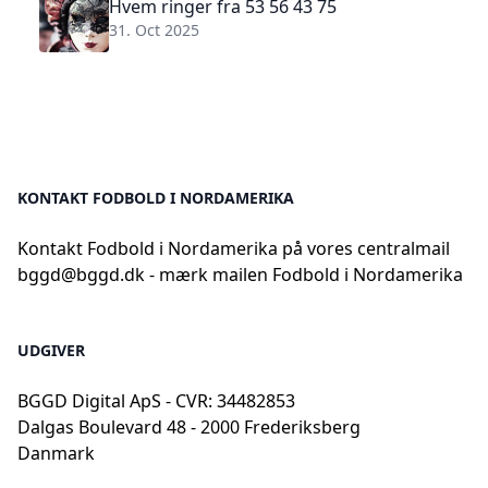
Hvem ringer fra 53 56 43 75
31. Oct 2025
KONTAKT FODBOLD I NORDAMERIKA
Kontakt Fodbold i Nordamerika på vores centralmail
bggd@bggd.dk
- mærk mailen Fodbold i Nordamerika
UDGIVER
BGGD Digital ApS - CVR: 34482853
Dalgas Boulevard 48 - 2000 Frederiksberg
Danmark