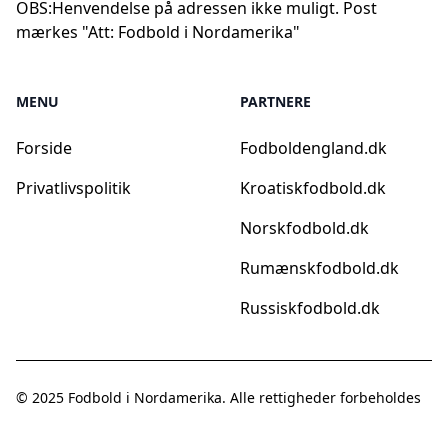
OBS:
Henvendelse på adressen ikke muligt. Post
mærkes "Att: Fodbold i Nordamerika"
MENU
PARTNERE
Forside
Fodboldengland.dk
Privatlivspolitik
Kroatiskfodbold.dk
Norskfodbold.dk
Rumænskfodbold.dk
Russiskfodbold.dk
© 2025
Fodbold i Nordamerika
. Alle rettigheder forbeholdes