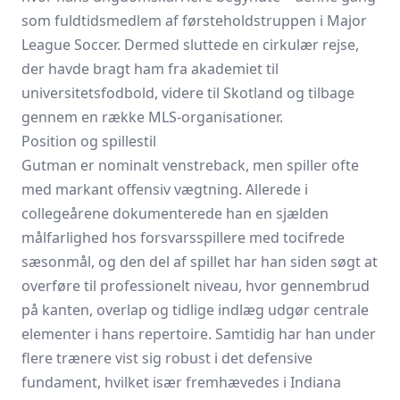
som fuldtidsmedlem af førsteholdstruppen i Major
League Soccer. Dermed sluttede en cirkulær rejse,
der havde bragt ham fra akademiet til
universitetsfodbold, videre til Skotland og tilbage
gennem en række MLS-organisationer.
Position og spillestil
Gutman er nominalt venstreback, men spiller ofte
med markant offensiv vægtning. Allerede i
collegeårene dokumenterede han en sjælden
målfarlighed hos forsvarsspillere med tocifrede
sæsonmål, og den del af spillet har han siden søgt at
overføre til professionelt niveau, hvor gennembrud
på kanten, overlap og tidlige indlæg udgør centrale
elementer i hans repertoire. Samtidig har han under
flere trænere vist sig robust i det defensive
fundament, hvilket især fremhævedes i Indiana