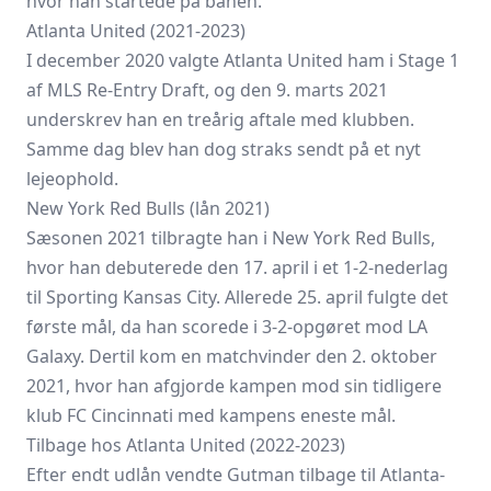
hvor han startede på banen.
Atlanta United (2021-2023)
I december 2020 valgte Atlanta United ham i Stage 1
af MLS Re-Entry Draft, og den 9. marts 2021
underskrev han en treårig aftale med klubben.
Samme dag blev han dog straks sendt på et nyt
lejeophold.
New York Red Bulls (lån 2021)
Sæsonen 2021 tilbragte han i New York Red Bulls,
hvor han debuterede den 17. april i et 1-2-nederlag
til Sporting Kansas City. Allerede 25. april fulgte det
første mål, da han scorede i 3-2-opgøret mod LA
Galaxy. Dertil kom en matchvinder den 2. oktober
2021, hvor han afgjorde kampen mod sin tidligere
klub FC Cincinnati med kampens eneste mål.
Tilbage hos Atlanta United (2022-2023)
Efter endt udlån vendte Gutman tilbage til Atlanta-