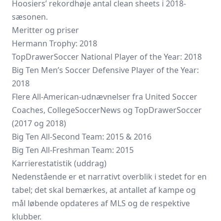
Hoosiers’ rekordhøje antal clean sheets i 2018-
sæsonen.
Meritter og priser
Hermann Trophy: 2018
TopDrawerSoccer National Player of the Year: 2018
Big Ten Men’s Soccer Defensive Player of the Year:
2018
Flere All-American-udnævnelser fra United Soccer
Coaches, CollegeSoccerNews og TopDrawerSoccer
(2017 og 2018)
Big Ten All-Second Team: 2015 & 2016
Big Ten All-Freshman Team: 2015
Karrierestatistik (uddrag)
Nedenstående er et narrativt overblik i stedet for en
tabel; det skal bemærkes, at antallet af kampe og
mål løbende opdateres af MLS og de respektive
klubber.