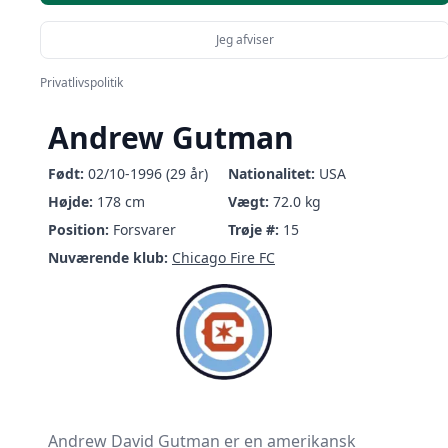
Jeg afviser
Privatlivspolitik
Andrew Gutman
Født:
02/10-1996 (29 år)
Nationalitet:
USA
Højde:
178 cm
Vægt:
72.0 kg
Position:
Forsvarer
Trøje #:
15
Nuværende klub:
Chicago Fire FC
Andrew David Gutman er en amerikansk