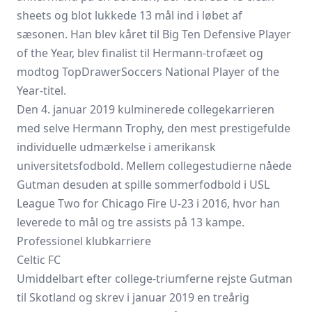
sheets og blot lukkede 13 mål ind i løbet af
sæsonen. Han blev kåret til Big Ten Defensive Player
of the Year, blev finalist til Hermann-trofæet og
modtog TopDrawerSoccers National Player of the
Year-titel.
Den 4. januar 2019 kulminerede collegekarrieren
med selve Hermann Trophy, den mest prestigefulde
individuelle udmærkelse i amerikansk
universitetsfodbold. Mellem collegestudierne nåede
Gutman desuden at spille sommerfodbold i USL
League Two for Chicago Fire U-23 i 2016, hvor han
leverede to mål og tre assists på 13 kampe.
Professionel klubkarriere
Celtic FC
Umiddelbart efter college-triumferne rejste Gutman
til Skotland og skrev i januar 2019 en treårig