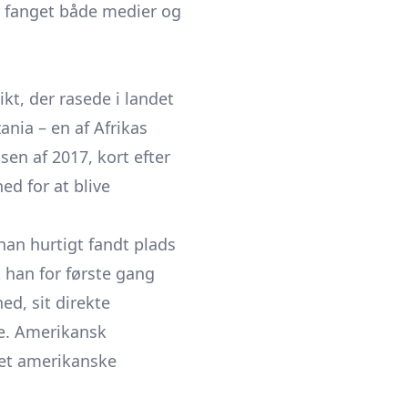
r fanget både medier og
t, der rasede i landet
ania – en af Afrikas
sen af 2017, kort efter
ed for at blive
han hurtigt fandt plads
 han for første gang
d, sit direkte
ke. Amerikansk
det amerikanske