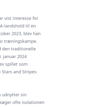
 vist interesse for
 A-landshold til en
ktober 2023, blev han
 to træningskampe.
den traditionelle
0. januar 2024
ev spillet som
 Stars and Stripes-
 udnytter sin
 søger ofte isolationen