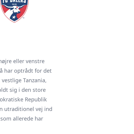
øjre eller venstre
 har optrådt for det
 vestlige Tanzania,
dt sig i den store
mokratiske Republik
 utraditionel vej ind
 som allerede har