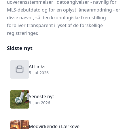
uoverensstemmelser i datoangivelser - navnlig for
MLS-debutdato og for en oplyst låneanmodning - er
disse nævnt, så den kronologiske fremstilling
forbliver transparent i lyset af de forskellige
registreringer.
Sidste nyt
AI Links
5. Jul 2026
Seneste nyt
8. Jun 2026
Medvirkende i Lærkevej