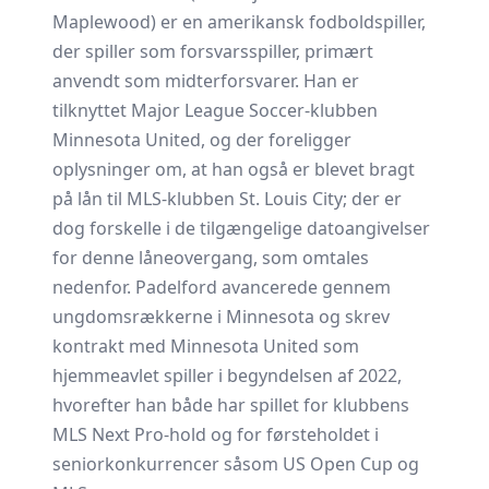
Maplewood) er en amerikansk fodboldspiller,
der spiller som forsvarsspiller, primært
anvendt som midterforsvarer. Han er
tilknyttet Major League Soccer-klubben
Minnesota United, og der foreligger
oplysninger om, at han også er blevet bragt
på lån til MLS-klubben St. Louis City; der er
dog forskelle i de tilgængelige datoangivelser
for denne låneovergang, som omtales
nedenfor. Padelford avancerede gennem
ungdomsrækkerne i Minnesota og skrev
kontrakt med Minnesota United som
hjemmeavlet spiller i begyndelsen af 2022,
hvorefter han både har spillet for klubbens
MLS Next Pro-hold og for førsteholdet i
seniorkonkurrencer såsom US Open Cup og