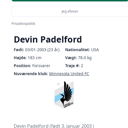
Jeg afviser
Privatlivspolitik
Devin Padelford
Født:
03/01-2003 (23 år)
Nationalitet:
USA
Højde:
183 cm
Vægt:
78.0 kg
Position:
Forsvarer
Trøje #:
2
Nuværende klub:
Minnesota United FC
Devin Padelford (født 3. januar 2003 i