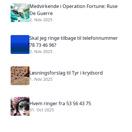
Medvirkende i Operation Fortune: Ruse
De Guerre
2. Nov 2025
Skal jeg ringe tilbage til telefonnummer
78 73 46 96?
2. Nov 2025
Løsningsforslag til Tyr i krydsord
1. Nov 2025
Hvem ringer fra 53 56 43 75
31. Oct 2025