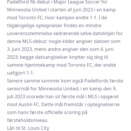
Padelford fik debut i Major League Soccer for
Minnesota United i starten af juni 2023 i en kamp
mod Toronto FC, hvor kampen endte 1-1. I de
tilgængelige optegnelser findes en mindre
uoverensstemmelse vedrørende selve datolinjen for
denne MLS-debut: nogle kilder angiver datoen som
3. juni 2023, mens andre angiver den som 4. juni
2023; begge datoangivelser knytter sig dog til
samme hjemmekamp mod Toronto FC, der endte
uafgjort 1-1.
Senere samme sommer kom også Padelfords første
seniormål for Minnesota United; i en kamp den 9.
juli 2023 scorede han sit første mål i MLS i opgøret
mod Austin FC. Dette mål fremstår i optegnelserne
som hans første officielle scoring på
førsteholdsniveau.
Lån til St. Louis City