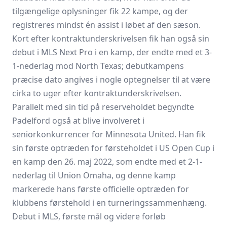
tilgængelige oplysninger fik 22 kampe, og der
registreres mindst én assist i løbet af den sæson.
Kort efter kontraktunderskrivelsen fik han også sin
debut i MLS Next Pro i en kamp, der endte med et 3-
1-nederlag mod North Texas; debutkampens
præcise dato angives i nogle optegnelser til at være
cirka to uger efter kontraktunderskrivelsen.
Parallelt med sin tid på reserveholdet begyndte
Padelford også at blive involveret i
seniorkonkurrencer for Minnesota United. Han fik
sin første optræden for førsteholdet i US Open Cup i
en kamp den 26. maj 2022, som endte med et 2-1-
nederlag til Union Omaha, og denne kamp
markerede hans første officielle optræden for
klubbens førstehold i en turneringssammenhæng.
Debut i MLS, første mål og videre forløb