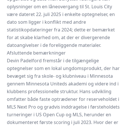
oplysninger om en låneovergang til St. Louis City
være dateret 22. juli 2025 i enkelte optegnelser, en
dato som ligger i konflikt med andre
statistikopdateringer fra 2024; dette er bemærket
for at skabe klarhed om, at der er divergerende
datoangivelser i de foreliggende materialer.
Afsluttende bemærkninger
Devin Padelford fremstår i de tilgængelige
optegnelser som en lokal ungdomsprodukt, der har
bevæget sig fra skole- og klubniveau i Minnesota
gennem Minnesota Uniteds akademi og videre ind i
klubbens professionelle struktur. Hans udvikling
omfatter både faste optrædener for reserveholdet i
MLS Next Pro og gradvis inddragelse i førsteholdets
turneringer i US Open Cup og MLS, herunder en
dokumenteret første scoring i juli 2023. Hvor der er