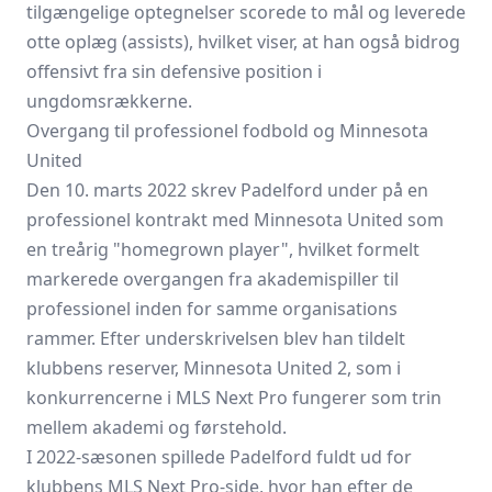
tilgængelige optegnelser scorede to mål og leverede
otte oplæg (assists), hvilket viser, at han også bidrog
offensivt fra sin defensive position i
ungdomsrækkerne.
Overgang til professionel fodbold og Minnesota
United
Den 10. marts 2022 skrev Padelford under på en
professionel kontrakt med Minnesota United som
en treårig "homegrown player", hvilket formelt
markerede overgangen fra akademispiller til
professionel inden for samme organisations
rammer. Efter underskrivelsen blev han tildelt
klubbens reserver, Minnesota United 2, som i
konkurrencerne i MLS Next Pro fungerer som trin
mellem akademi og førstehold.
I 2022-sæsonen spillede Padelford fuldt ud for
klubbens MLS Next Pro-side, hvor han efter de