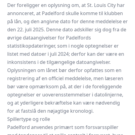
Der foreligger en oplysning om, at St. Louis City har
annonceret, at Padelford skulle komme til klubben
på lån, og den angivne dato for denne meddelelse er
den 22. juli 2025. Denne dato adskiller sig dog fra de
øvrige dataangivelser for Padelfords
statistikopdateringer, som i nogle optegnelser er
listet med datoer i juli 2024; derfor kan der være en
inkonsistens i de tilgængelige datoangivelser.
Oplysningen om lånet bør derfor opfattes som en
registrering af en officiel meddelelse, men læseren
bør være opmærksom på, at der i de foreliggende
optegnelser er uoverensstemmelser i datolinjerne,
og at yderligere bekræftelse kan være nødvendig
for at fastslå den nøjagtige kronologi.
Spillertype og rolle
Padelford anvendes primært som forsvarsspiller