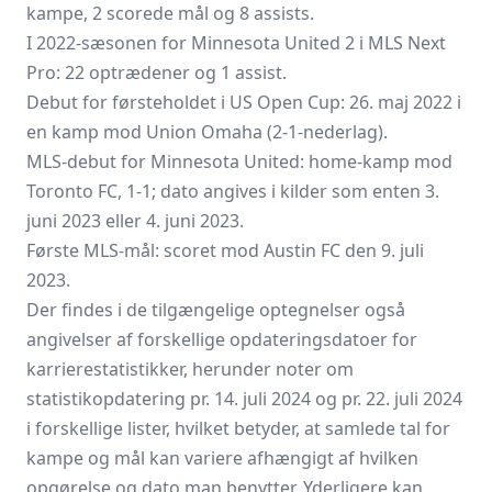
kampe, 2 scorede mål og 8 assists.
I 2022-sæsonen for Minnesota United 2 i MLS Next
Pro: 22 optrædener og 1 assist.
Debut for førsteholdet i US Open Cup: 26. maj 2022 i
en kamp mod Union Omaha (2-1-nederlag).
MLS-debut for Minnesota United: home-kamp mod
Toronto FC, 1-1; dato angives i kilder som enten 3.
juni 2023 eller 4. juni 2023.
Første MLS-mål: scoret mod Austin FC den 9. juli
2023.
Der findes i de tilgængelige optegnelser også
angivelser af forskellige opdateringsdatoer for
karrierestatistikker, herunder noter om
statistikopdatering pr. 14. juli 2024 og pr. 22. juli 2024
i forskellige lister, hvilket betyder, at samlede tal for
kampe og mål kan variere afhængigt af hvilken
opgørelse og dato man benytter. Yderligere kan