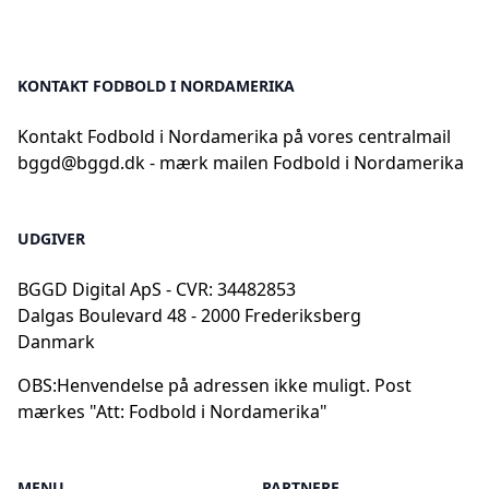
KONTAKT FODBOLD I NORDAMERIKA
Kontakt Fodbold i Nordamerika på vores centralmail
bggd@bggd.dk
- mærk mailen Fodbold i Nordamerika
UDGIVER
BGGD Digital ApS - CVR: 34482853
Dalgas Boulevard 48 - 2000 Frederiksberg
Danmark
OBS:
Henvendelse på adressen ikke muligt. Post
mærkes "Att: Fodbold i Nordamerika"
MENU
PARTNERE