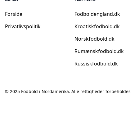
Forside
Fodboldengland.dk
Privatlivspolitik
Kroatiskfodbold.dk
Norskfodbold.dk
Rumænskfodbold.dk
Russiskfodbold.dk
© 2025
Fodbold i Nordamerika
. Alle rettigheder forbeholdes