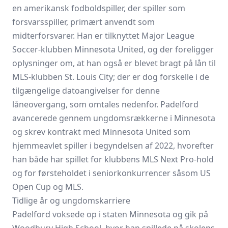
en amerikansk fodboldspiller, der spiller som
forsvarsspiller, primært anvendt som
midterforsvarer. Han er tilknyttet Major League
Soccer-klubben Minnesota United, og der foreligger
oplysninger om, at han også er blevet bragt på lån til
MLS-klubben St. Louis City; der er dog forskelle i de
tilgængelige datoangivelser for denne
låneovergang, som omtales nedenfor. Padelford
avancerede gennem ungdomsrækkerne i Minnesota
og skrev kontrakt med Minnesota United som
hjemmeavlet spiller i begyndelsen af 2022, hvorefter
han både har spillet for klubbens MLS Next Pro-hold
og for førsteholdet i seniorkonkurrencer såsom US
Open Cup og MLS.
Tidlige år og ungdomskarriere
Padelford voksede op i staten Minnesota og gik på