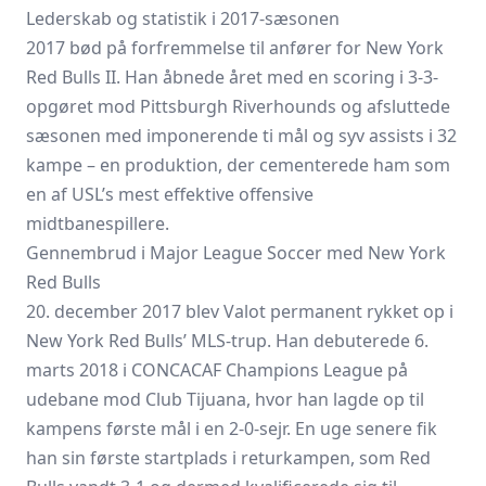
Lederskab og statistik i 2017-sæsonen
2017 bød på forfremmelse til anfører for New York
Red Bulls II. Han åbnede året med en scoring i 3-3-
opgøret mod Pittsburgh Riverhounds og afsluttede
sæsonen med imponerende ti mål og syv assists i 32
kampe – en produktion, der cementerede ham som
en af USL’s mest effektive offensive
midtbanespillere.
Gennembrud i Major League Soccer med New York
Red Bulls
20. december 2017 blev Valot permanent rykket op i
New York Red Bulls’ MLS-trup. Han debuterede 6.
marts 2018 i CONCACAF Champions League på
udebane mod Club Tijuana, hvor han lagde op til
kampens første mål i en 2-0-sejr. En uge senere fik
han sin første startplads i returkampen, som Red