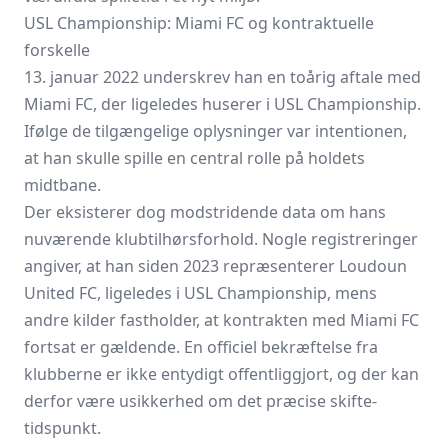
USL Championship: Miami FC og kontraktuelle
forskelle
13. januar 2022 underskrev han en toårig aftale med
Miami FC, der ligeledes huserer i USL Championship.
Ifølge de tilgængelige oplysninger var intentionen,
at han skulle spille en central rolle på holdets
midtbane.
Der eksisterer dog modstridende data om hans
nuværende klubtilhørsforhold. Nogle registreringer
angiver, at han siden 2023 repræsenterer Loudoun
United FC, ligeledes i USL Championship, mens
andre kilder fastholder, at kontrakten med
Miami FC
fortsat er gældende. En officiel bekræftelse fra
klubberne er ikke entydigt offentliggjort, og der kan
derfor være usikkerhed om det præcise skifte-
tidspunkt.