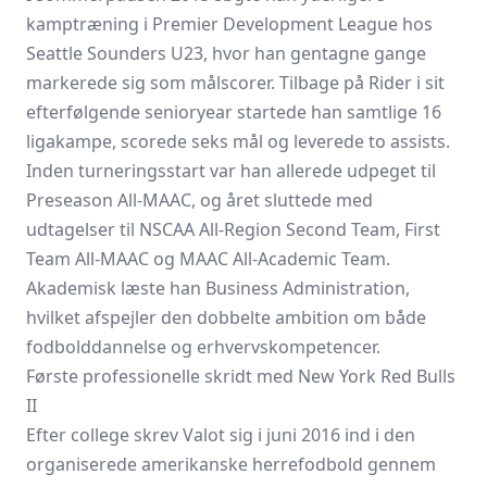
kamptræning i Premier Development League hos
Seattle Sounders U23, hvor han gentagne gange
markerede sig som målscorer. Tilbage på Rider i sit
efterfølgende senioryear startede han samtlige 16
ligakampe, scorede seks mål og leverede to assists.
Inden turneringsstart var han allerede udpeget til
Preseason All-MAAC, og året sluttede med
udtagelser til NSCAA All-Region Second Team, First
Team All-MAAC og MAAC All-Academic Team.
Akademisk læste han Business Administration,
hvilket afspejler den dobbelte ambition om både
fodbolddannelse og erhvervskompetencer.
Første professionelle skridt med New York Red Bulls
II
Efter college skrev Valot sig i juni 2016 ind i den
organiserede amerikanske herrefodbold gennem