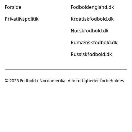
Forside
Fodboldengland.dk
Privatlivspolitik
Kroatiskfodbold.dk
Norskfodbold.dk
Rumænskfodbold.dk
Russiskfodbold.dk
© 2025
Fodbold i Nordamerika
. Alle rettigheder forbeholdes