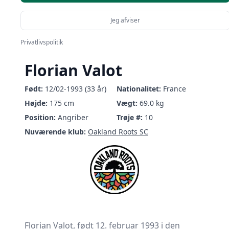
Jeg afviser
Privatlivspolitik
Florian Valot
Født:
12/02-1993 (33 år)
Nationalitet:
France
Højde:
175 cm
Vægt:
69.0 kg
Position:
Angriber
Trøje #:
10
Nuværende klub:
Oakland Roots SC
Florian Valot, født 12. februar 1993 i den