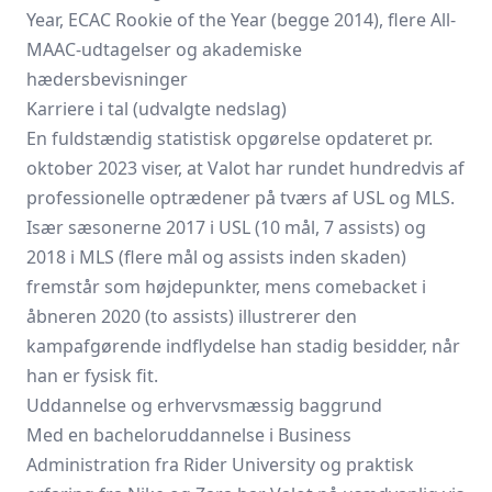
Year, ECAC Rookie of the Year (begge 2014), flere All-
MAAC-udtagelser og akademiske
hædersbevisninger
Karriere i tal (udvalgte nedslag)
En fuldstændig statistisk opgørelse opdateret pr.
oktober 2023 viser, at Valot har rundet hundredvis af
professionelle optrædener på tværs af USL og MLS.
Især sæsonerne 2017 i USL (10 mål, 7 assists) og
2018 i MLS (flere mål og assists inden skaden)
fremstår som højdepunkter, mens comebacket i
åbneren 2020 (to assists) illustrerer den
kampafgørende indflydelse han stadig besidder, når
han er fysisk fit.
Uddannelse og erhvervsmæssig baggrund
Med en bacheloruddannelse i Business
Administration fra Rider University og praktisk