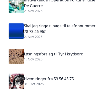
Medvirkende i Operation Fortune: Ruse
De Guerre
2. Nov 2025
Skal jeg ringe tilbage til telefonnummer
78 73 46 96?
2. Nov 2025
Løsningsforslag til Tyr i krydsord
1. Nov 2025
Hvem ringer fra 53 56 43 75
31. Oct 2025