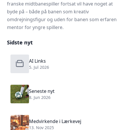
franske midtbanespiller fortsat vil have noget at
byde på – både på banen som kreativ
omdrejningsfigur og uden for banen som erfaren
mentor for yngre spillere.
Sidste nyt
AI Links
5. Jul 2026
Seneste nyt
8. Jun 2026
Medvirkende i Lærkevej
13. Nov 2025