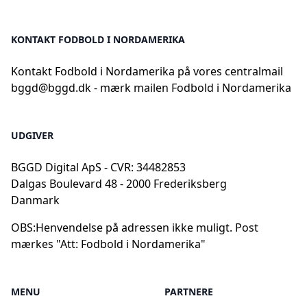
KONTAKT FODBOLD I NORDAMERIKA
Kontakt Fodbold i Nordamerika på vores centralmail
bggd@bggd.dk
- mærk mailen Fodbold i Nordamerika
UDGIVER
BGGD Digital ApS - CVR: 34482853
Dalgas Boulevard 48 - 2000 Frederiksberg
Danmark
OBS:
Henvendelse på adressen ikke muligt. Post
mærkes "Att: Fodbold i Nordamerika"
MENU
PARTNERE