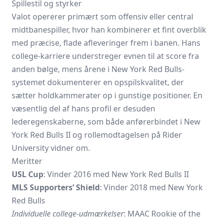
Spillestil og styrker
Valot opererer primært som offensiv eller central
midtbanespiller, hvor han kombinerer et fint overblik
med præcise, flade afleveringer frem i banen. Hans
college-karriere understreger evnen til at score fra
anden bølge, mens årene i New York Red Bulls-
systemet dokumenterer en opspilskvalitet, der
sætter holdkammerater op i gunstige positioner. En
væsentlig del af hans profil er desuden
lederegenskaberne, som både anførerbindet i New
York Red Bulls II og rollemodtagelsen på Rider
University vidner om.
Meritter
USL Cup
: Vinder 2016 med New York Red Bulls II
MLS Supporters’ Shield
: Vinder 2018 med New York
Red Bulls
Individuelle college-udmærkelser
: MAAC Rookie of the