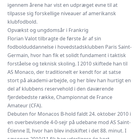
igennem årene har vist en udpræget evne til at
tilpasse sig forskellige niveauer af amerikansk
klubfodbold.
Opvækst og ungdomsår i Frankrig
Florian Valot tilbragte de første år af sin
fodbolduddannelse i hovedstadsklubben Paris Saint-
Germain, hvor han fik et solidt fundament i taktisk
forståelse og teknisk skoling. I 2010 skiftede han til
AS Monaco, der traditionelt er kendt for at satse
stort på akademi-arbejde, og her blev han hurtigt en
del af klubbens reservehold i den daværende
fjerdebedste række, Championnat de France
Amateur (CFA).
Debuten for Monacos B-hold faldt 24. oktober 2010 i
en overbevisende 4-0-sejr på udebane mod AS Saint-
Étienne II, hvor han blev indskiftet i det 88. minut. I