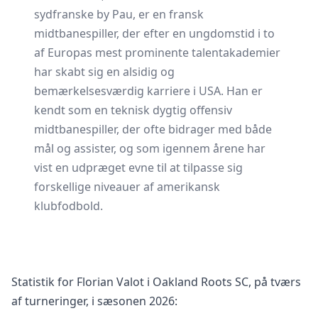
sydfranske by Pau, er en fransk
midtbanespiller, der efter en ungdomstid i to
af Europas mest prominente talentakademier
har skabt sig en alsidig og
bemærkelsesværdig karriere i USA. Han er
kendt som en teknisk dygtig offensiv
midtbanespiller, der ofte bidrager med både
mål og assister, og som igennem årene har
vist en udpræget evne til at tilpasse sig
forskellige niveauer af amerikansk
klubfodbold.
Statistik for Florian Valot i Oakland Roots SC, på tværs
af turneringer, i sæsonen 2026: