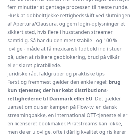
fem minutter at gentage processen til næste runde.
Husk at dobbelttjekke rettighedsskift ved slutningen
af Apertura/Clausura, og gem login-oplysninger et
sikkert sted, hvis flere i husstanden streamer
samtidig. Så har du den mest stabile - og 100 %
lovlige - måde at få mexicansk fodbold ind i stuen
på, uden at risikere geoblokering, brud på vilkår
eller sløret piratbillede.
Juridiske råd, faldgruber og praktiske tips
Først og fremmest gælder den enkle regel:
brug
kun tjenester, der har købt distributions-
rettighederne til Danmark eller EU
. Det gælder
uanset om du ser kampen på Flow-tv, en dansk
streaming­pakke, en international OTT-tjeneste eller
en licenseret bookmaker. Piratstreams kan lokke,
men de er ulovlige, ofte i dårlig kvalitet og risikerer