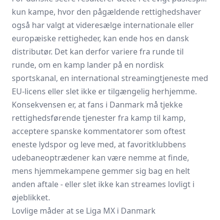
kun kampe, hvor den pågældende rettighedshaver
også har valgt at videresælge internationale eller
europæiske rettigheder, kan ende hos en dansk
distributør. Det kan derfor variere fra runde til
runde, om en kamp lander på en nordisk
sportskanal, en international streamingtjeneste med
EU-licens eller slet ikke er tilgængelig herhjemme.
Konsekvensen er, at fans i Danmark må tjekke
rettighedsførende tjenester fra kamp til kamp,
acceptere spanske kommentatorer som oftest
eneste lydspor og leve med, at favoritklubbens
udebaneoptrædener kan være nemme at finde,
mens hjemmekampene gemmer sig bag en helt
anden aftale - eller slet ikke kan streames lovligt i
øjeblikket.
Lovlige måder at se Liga MX i Danmark