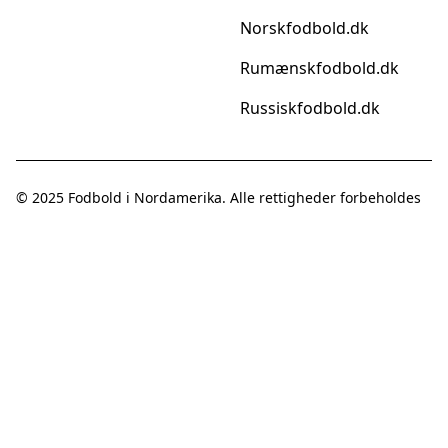
Norskfodbold.dk
Rumænskfodbold.dk
Russiskfodbold.dk
© 2025
Fodbold i Nordamerika
. Alle rettigheder forbeholdes