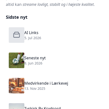
altid kan
streame lovligt, stabilt og i højeste kvalitet
.
Sidste nyt
AI Links
5. Jul 2026
Seneste nyt
8. Jun 2026
Medvirkende i Lærkevej
13. Nov 2025
Tyrkisk By Krydsord