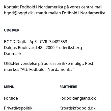
Kontakt Fodbold i Nordamerika på vores centralmail
bggd@bggd.dk
- mærk mailen Fodbold i Nordamerika
UDGIVER
BGGD Digital ApS - CVR: 34482853
Dalgas Boulevard 48 - 2000 Frederiksberg
Danmark
OBS:
Henvendelse på adressen ikke muligt. Post
mærkes "Att: Fodbold i Nordamerika"
MENU
PARTNERE
Forside
Fodboldengland.dk
Privatlivspolitik
Kroatiskfodbold.dk