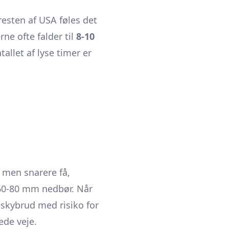
esten af USA føles det
ne ofte falder til
8-10
tallet af lyse timer er
, men snarere få,
 60-80 mm nedbør. Når
skybrud med risiko for
ede veje.