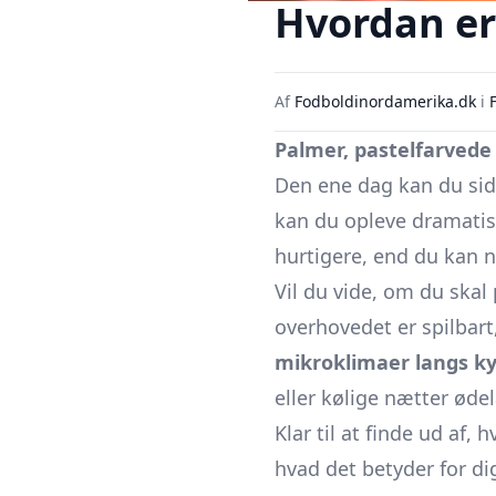
Hvordan er 
Af
Fodboldinordamerika.dk
i
Palmer, pastelfarved
Den ene dag kan du sidd
kan du opleve dramatis
hurtigere, end du kan n
Vil du vide, om du ska
overhovedet er spilbart
mikroklimaer langs ky
eller kølige nætter øde
Klar til at finde ud af, 
hvad det betyder for di