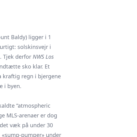
nt Baldy) ligger i 1
rtigt: solskinsvejr i
. Tjek derfor
NWS Los
ndtætte sko klar. Et
kraftig regn i bjergene
 i byen.
kaldte “atmospheric
egge MLS-arenaer er dog
ndet væk på under 30
ret «sump-pumper» under