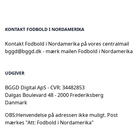
KONTAKT FODBOLD I NORDAMERIKA
Kontakt Fodbold i Nordamerika på vores centralmail
bggd@bggd.dk
- mærk mailen Fodbold i Nordamerika
UDGIVER
BGGD Digital ApS - CVR: 34482853
Dalgas Boulevard 48 - 2000 Frederiksberg
Danmark
OBS:
Henvendelse på adressen ikke muligt. Post
mærkes "Att: Fodbold i Nordamerika"