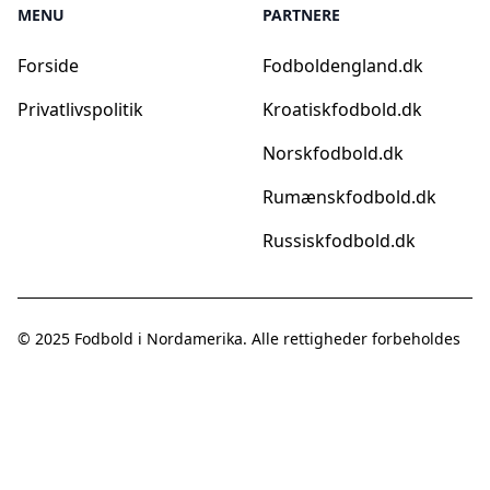
MENU
PARTNERE
Forside
Fodboldengland.dk
Privatlivspolitik
Kroatiskfodbold.dk
Norskfodbold.dk
Rumænskfodbold.dk
Russiskfodbold.dk
© 2025
Fodbold i Nordamerika
. Alle rettigheder forbeholdes