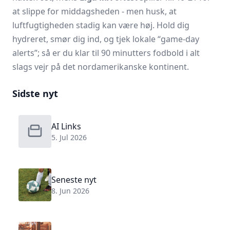
at slippe for middagsheden - men husk, at
luftfugtigheden stadig kan være høj. Hold dig
hydreret, smør dig ind, og tjek lokale “game-day
alerts”; så er du klar til 90 minutters fodbold i alt
slags vejr på det nordamerikanske kontinent.
Sidste nyt
AI Links
5. Jul 2026
Seneste nyt
8. Jun 2026