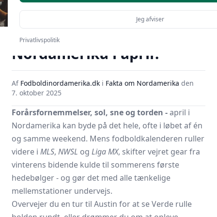
Jeg afviser
Hvordan er vejret i
Privatlivspolitik
Nordamerika i april?
Af
Fodboldinordamerika.dk
i
Fakta om Nordamerika
den
7. oktober 2025
Forårsfornemmelser, sol, sne og torden -
april i
Nordamerika kan byde på det hele, ofte i løbet af én
og samme weekend. Mens fodboldkalenderen ruller
videre i
MLS
,
NWSL
og
Liga MX
, skifter vejret gear fra
vinterens bidende kulde til sommerens første
hedebølger - og gør det med alle tænkelige
mellemstationer undervejs.
Overvejer du en tur til Austin for at se Verde rulle
bolden rundt, eller drømmer du om at opleve