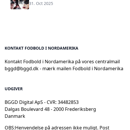
31. Oct 2025
KONTAKT FODBOLD I NORDAMERIKA
Kontakt Fodbold i Nordamerika på vores centralmail
bggd@bggd.dk
- mærk mailen Fodbold i Nordamerika
UDGIVER
BGGD Digital ApS - CVR: 34482853
Dalgas Boulevard 48 - 2000 Frederiksberg
Danmark
OBS:
Henvendelse på adressen ikke muligt. Post