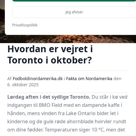
Jeg afviser
Privatlivspolitik
Hvordan er vejret i
Toronto i oktober?
Af
Fodboldinordamerika.dk
i
Fakta om Nordamerika
den
6. oktober 2025
Lørdag aften i det sydlige Toronto.
Du står i kø ved
indgangen til BMO Field med en dampende kaffe i
hånden, mens vinden fra Lake Ontario bider let i
kinderne og de gule røde ahornblade hvirvler rundt
om dine fødder. Temperaturen siger 10 °C, men det