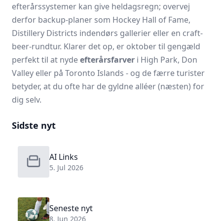
efterårssystemer kan give heldagsregn; overvej
derfor backup-planer som Hockey Hall of Fame,
Distillery Districts indendørs gallerier eller en craft-
beer-rundtur. Klarer det op, er oktober til gengæld
perfekt til at nyde
efterårsfarver
i High Park, Don
Valley eller på Toronto Islands - og de færre turister
betyder, at du ofte har de gyldne alléer (næsten) for
dig selv.
Sidste nyt
AI Links
5. Jul 2026
Seneste nyt
8. Jun 2026