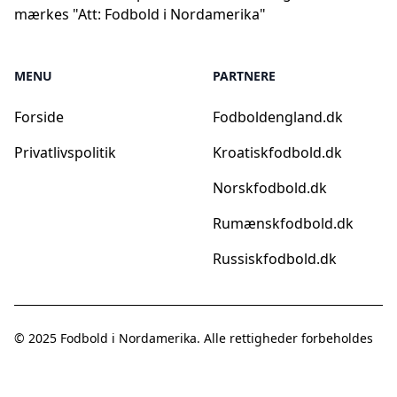
mærkes "Att: Fodbold i Nordamerika"
MENU
PARTNERE
Forside
Fodboldengland.dk
Privatlivspolitik
Kroatiskfodbold.dk
Norskfodbold.dk
Rumænskfodbold.dk
Russiskfodbold.dk
© 2025
Fodbold i Nordamerika
. Alle rettigheder forbeholdes