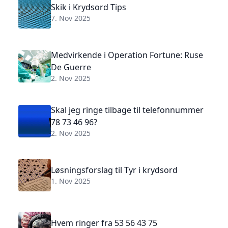
Skik i Krydsord Tips
7. Nov 2025
Medvirkende i Operation Fortune: Ruse
De Guerre
2. Nov 2025
Skal jeg ringe tilbage til telefonnummer
78 73 46 96?
2. Nov 2025
Løsningsforslag til Tyr i krydsord
1. Nov 2025
Hvem ringer fra 53 56 43 75