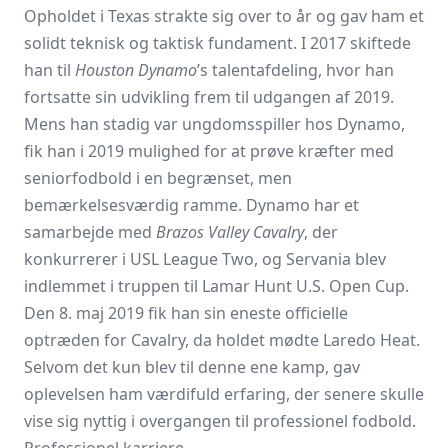
Opholdet i Texas strakte sig over to år og gav ham et
solidt teknisk og taktisk fundament. I 2017 skiftede
han til
Houston Dynamo
’s talentafdeling, hvor han
fortsatte sin udvikling frem til udgangen af 2019.
Mens han stadig var ungdomsspiller hos Dynamo,
fik han i 2019 mulighed for at prøve kræfter med
seniorfodbold i en begrænset, men
bemærkelsesværdig ramme. Dynamo har et
samarbejde med
Brazos Valley Cavalry
, der
konkurrerer i USL League Two, og Servania blev
indlemmet i truppen til Lamar Hunt U.S. Open Cup.
Den 8. maj 2019 fik han sin eneste officielle
optræden for Cavalry, da holdet mødte Laredo Heat.
Selvom det kun blev til denne ene kamp, gav
oplevelsen ham værdifuld erfaring, der senere skulle
vise sig nyttig i overgangen til professionel fodbold.