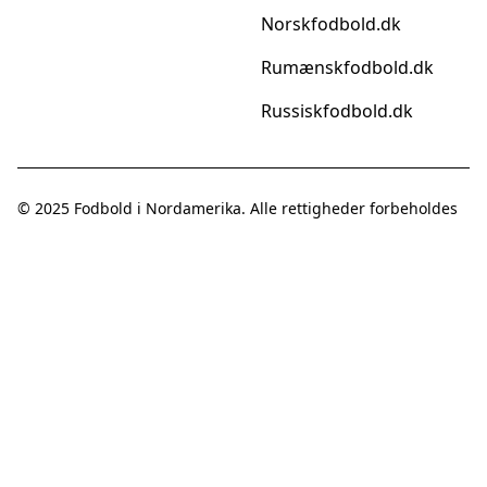
Norskfodbold.dk
Rumænskfodbold.dk
Russiskfodbold.dk
© 2025
Fodbold i Nordamerika
. Alle rettigheder forbeholdes