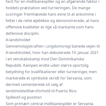
facit for en midtbanespiller og en afgørende faktor i
holdets præstation ved turneringen. De mange
scoringer fremhævede hans evne til at ankomme i
feltet i de rette øjeblikke og demonstrerede, at hans
offensive kvaliteter er lige så markante som hans
defensive disciplin.
A-landsholdet
Gennemslagskraften i ungdomsregi banede vejen til
A-landsholdet, hvor han debuterede 19. januar 2021
i en venskabskamp mod Den Dominikanske
Republik. Kampen endte uden større sportslig
betydning for kvalifikationer eller turneringer, men
markerede et symbolsk skridt for Servania, som
dermed cementerede sit valg af
landsholdstilhørsforhold til Puerto Rico.
Spillestil og position
Som primært central midtbanespiller er Servania