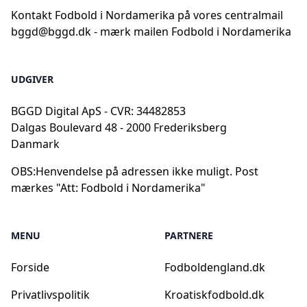
Kontakt Fodbold i Nordamerika på vores centralmail
bggd@bggd.dk
- mærk mailen Fodbold i Nordamerika
UDGIVER
BGGD Digital ApS - CVR: 34482853
Dalgas Boulevard 48 - 2000 Frederiksberg
Danmark
OBS:
Henvendelse på adressen ikke muligt. Post
mærkes "Att: Fodbold i Nordamerika"
MENU
PARTNERE
Forside
Fodboldengland.dk
Privatlivspolitik
Kroatiskfodbold.dk