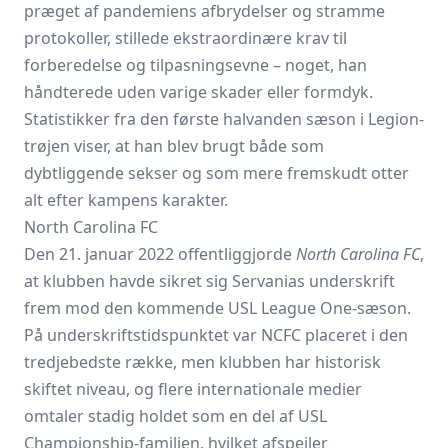
præget af pandemiens afbrydelser og stramme
protokoller, stillede ekstraordinære krav til
forberedelse og tilpasningsevne – noget, han
håndterede uden varige skader eller formdyk.
Statistikker fra den første halvanden sæson i Legion-
trøjen viser, at han blev brugt både som
dybtliggende sekser og som mere fremskudt otter
alt efter kampens karakter.
North Carolina FC
Den 21. januar 2022 offentliggjorde
North Carolina FC
,
at klubben havde sikret sig Servanias underskrift
frem mod den kommende USL League One-sæson.
På underskriftstidspunktet var NCFC placeret i den
tredjebedste række, men klubben har historisk
skiftet niveau, og flere internationale medier
omtaler stadig holdet som en del af USL
Championship-familien, hvilket afspejler