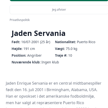
Jeg afviser
Privatlivspolitik
Jaden Servania
Født:
16/07-2001 (25 år)
Nationalitet:
Puerto Rico
Højde:
191 cm
Vægt:
75.0 kg
Position:
Angriber
Trøje #:
10
Nuværende klub:
Ingen klub
Jaden Enrique Servania er en central midtbanespiller
født den 16. juli 2001 i Birmingham, Alabama, USA.
Han er opvokset i det amerikanske fodboldmiljø,
men har valgt at repræsentere Puerto Rico