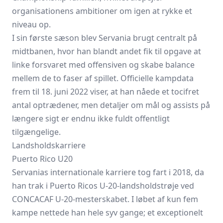
organisationens ambitioner om igen at rykke et
niveau op.
I sin første sæson blev Servania brugt centralt på
midtbanen, hvor han blandt andet fik til opgave at
linke forsvaret med offensiven og skabe balance
mellem de to faser af spillet. Officielle kampdata
frem til 18. juni 2022 viser, at han nåede et tocifret
antal optrædener, men detaljer om mål og assists på
længere sigt er endnu ikke fuldt offentligt
tilgængelige.
Landsholdskarriere
Puerto Rico U20
Servanias internationale karriere tog fart i 2018, da
han trak i Puerto Ricos U-20-landsholdstrøje ved
CONCACAF U-20-mesterskabet. I løbet af kun fem
kampe nettede han hele syv gange; et exceptionelt