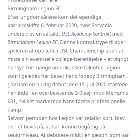
Professionel karriere
Birmingham Legion FC
Efter ungdomsårene kom det egentlige
karriereskifte 6. februar 2020, hvor Servania
underskrev en såkaldt
USL Academy-kontrakt
med
Birmingham Legion FC
. Denne kontrakttype tillader
spilleren at optræde i
USL Championship
uden at
miste sin eventuelle college-berettigelse – et vigtigt
hensyn for mange amerikanske talenter. Legion,
som ligeledes har base i hans fødeby Birmingham,
gav ham en hurtig debut: den 15. juli 2020 startede
han inde i en overbevisende 3-0-sejr mod Memphis
901, hvilket markerede hans første professionelle
kamp.
Selvom perioden hos Legion var relativt kort, blev
den et bevis på, at han kunne begå sig på
seniorniveau. At debutere midt i en sæson, som var