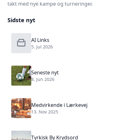
takt med nye kampe og turneringer.
Sidste nyt
AI Links
5. Jul 2026
Seneste nyt
8. Jun 2026
Medvirkende i Lærkevej
13. Nov 2025
Tyrkisk By Krydsord