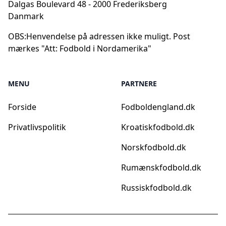
Dalgas Boulevard 48 - 2000 Frederiksberg
Danmark
OBS:
Henvendelse på adressen ikke muligt. Post
mærkes "Att: Fodbold i Nordamerika"
MENU
PARTNERE
Forside
Fodboldengland.dk
Privatlivspolitik
Kroatiskfodbold.dk
Norskfodbold.dk
Rumænskfodbold.dk
Russiskfodbold.dk