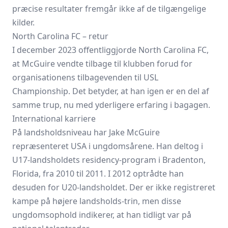
præcise resultater fremgår ikke af de tilgængelige
kilder.
North Carolina FC – retur
I december 2023 offentliggjorde North Carolina FC,
at McGuire vendte tilbage til klubben forud for
organisationens tilbagevenden til USL
Championship. Det betyder, at han igen er en del af
samme trup, nu med yderligere erfaring i bagagen.
International karriere
På landsholdsniveau har Jake McGuire
repræsenteret USA i ungdomsårene. Han deltog i
U17-landsholdets residency-program i Bradenton,
Florida, fra 2010 til 2011. I 2012 optrådte han
desuden for U20-landsholdet. Der er ikke registreret
kampe på højere landsholds-trin, men disse
ungdomsophold indikerer, at han tidligt var på