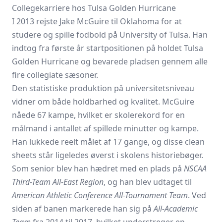
Collegekarriere hos Tulsa Golden Hurricane
I 2013 rejste Jake McGuire til Oklahoma for at
studere og spille fodbold på University of Tulsa. Han
indtog fra første år startpositionen på holdet Tulsa
Golden Hurricane og bevarede pladsen gennem alle
fire collegiate sæsoner.
Den statistiske produktion på universitetsniveau
vidner om både holdbarhed og kvalitet. McGuire
nåede 67 kampe, hvilket er skolerekord for en
målmand i antallet af spillede minutter og kampe.
Han lukkede reelt målet af 17 gange, og disse clean
sheets står ligeledes øverst i skolens historiebøger.
Som senior blev han hædret med en plads på
NSCAA
Third-Team All-East Region
, og han blev udtaget til
American Athletic Conference All-Tournament Team
. Ved
siden af banen markerede han sig på
All-Academic