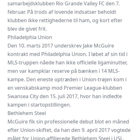
samarbejdsklubben Rio Grande Valley FC den 7.
februar. På trods af lovende indsatser beholdt
klubben ikke rettighederne til ham, og kort efter
blev de givet frit.
Philadelphia Union
Den 10. marts 2017 underskrev Jake McGuire
kontrakt med Philadelphia Union. I løbet af sin tid i
MLS-truppen nåede han ikke officielle ligaminutter,
men var kampklar reserve på bænken i 14 MLS-
kampe. Den eneste optræden i Union-trøjen kom i
en venskabskamp mod Premier League-klubben
Swansea City den 15. juli 2017, hvor han indledte
kampen i startopstillingen.
Bethlehem Steel
McGuire fik sin professionelle debut blot en måned
efter Union-skiftet, da han den 9. april 2017 vogtede
målet for Union-affilierede Bethlehem Steel i USL.