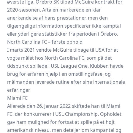
øverste liga. Örebro SK tilbød McGuire kontrakt for
2020-sæsonen. Aftalen markerede en klar
anerkendelse af hans præstationer, men den
tilgængelige information specificerer ikke kamptal
eller yderligere statistikker fra perioden i Örebro.
North Carolina FC – første ophold
I marts 2021 vendte McGuire tilbage til USA for at
vogte målet hos North Carolina FC, som på det
tidspunkt spillede i USL League One. Klubben havde
brug for erfaren hjælp i en omstillingsfase, og
målmanden leverede rutine efter sine internationale
erfaringer.
Miami FC
Allerede den 26. januar 2022 skiftede han til Miami
FC, der konkurrerer i USL Championship. Opholdet
gav ham mulighed for fortsat at spille på et højt
amerikansk niveau, men detaljer om kampantal og