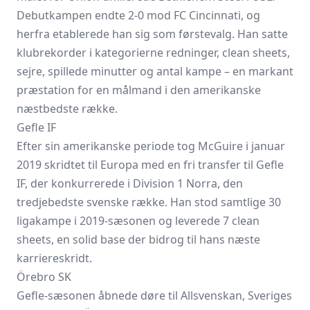
Debutkampen endte 2-0 mod FC Cincinnati, og
herfra etablerede han sig som førstevalg. Han satte
klubrekorder i kategorierne redninger, clean sheets,
sejre, spillede minutter og antal kampe – en markant
præstation for en målmand i den amerikanske
næstbedste række.
Gefle IF
Efter sin amerikanske periode tog McGuire i januar
2019 skridtet til Europa med en fri transfer til Gefle
IF, der konkurrerede i Division 1 Norra, den
tredjebedste svenske række. Han stod samtlige 30
ligakampe i 2019-sæsonen og leverede 7 clean
sheets, en solid base der bidrog til hans næste
karriereskridt.
Örebro SK
Gefle-sæsonen åbnede døre til Allsvenskan, Sveriges