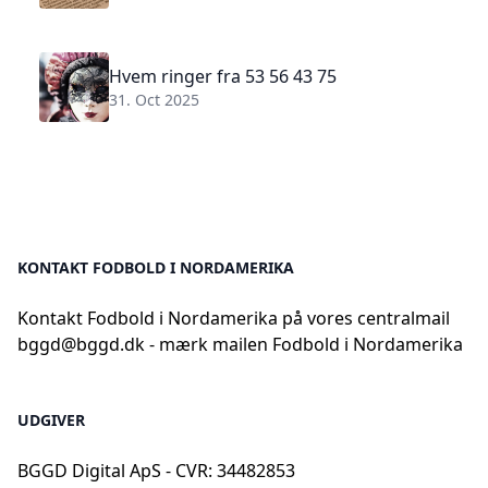
Hvem ringer fra 53 56 43 75
31. Oct 2025
KONTAKT FODBOLD I NORDAMERIKA
Kontakt Fodbold i Nordamerika på vores centralmail
bggd@bggd.dk
- mærk mailen Fodbold i Nordamerika
UDGIVER
BGGD Digital ApS - CVR: 34482853