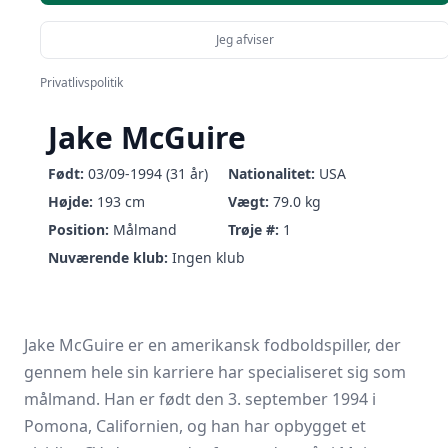
Jeg afviser
Privatlivspolitik
Jake McGuire
Født:
03/09-1994 (31 år)
Nationalitet:
USA
Højde:
193 cm
Vægt:
79.0 kg
Position:
Målmand
Trøje #:
1
Nuværende klub:
Ingen klub
Jake McGuire er en amerikansk fodboldspiller, der
gennem hele sin karriere har specialiseret sig som
målmand. Han er født den 3. september 1994 i
Pomona, Californien, og han har opbygget et