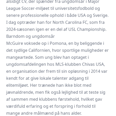
alsidigt CV, der spænder fra ungdomsår i Major
League Soccer-miljøet til universitetsfodbold og
senere professionelle ophold i både USA og Sverige.
I dag optræder han for North Carolina FC, som fra
2024-sæsonen igen er en del af USL Championship.
Barndom og ungdomsår
McGuire voksede op i Pomona, en by beliggende i
det sydlige Californien, hvor sportlige muligheder er
mangeartede. Som ung blev han optaget i
ungdomsafdelingen hos MLS-klubben Chivas USA,
en organisation der frem til sin opløsning i 2014 var
kendt for at give lokale talenter adgang til
elitemiljøet. Her trænede han ikke blot med
jævnaldrende, men fik også lejlighed til at teste sig
af sammen med klubbens førstehold, hvilket gav
værdifuld erfaring og et forspring i forhold til
mange andre målmænd på hans alder.