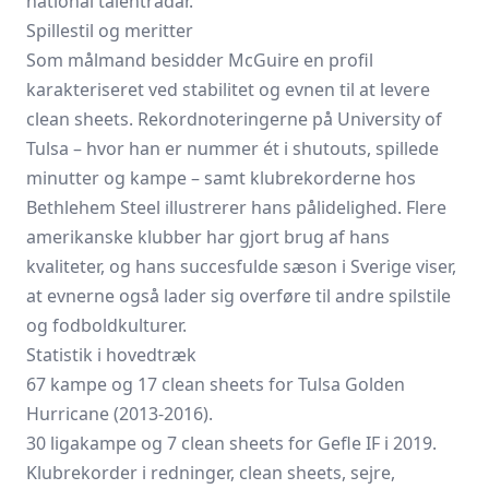
national talentradar.
Spillestil og meritter
Som målmand besidder McGuire en profil
karakteriseret ved stabilitet og evnen til at levere
clean sheets. Rekordnoteringerne på University of
Tulsa – hvor han er nummer ét i shutouts, spillede
minutter og kampe – samt klubrekorderne hos
Bethlehem Steel illustrerer hans pålidelighed. Flere
amerikanske klubber har gjort brug af hans
kvaliteter, og hans succesfulde sæson i Sverige viser,
at evnerne også lader sig overføre til andre spilstile
og fodboldkulturer.
Statistik i hovedtræk
67 kampe og 17 clean sheets for Tulsa Golden
Hurricane (2013-2016).
30 ligakampe og 7 clean sheets for Gefle IF i 2019.
Klubrekorder i redninger, clean sheets, sejre,