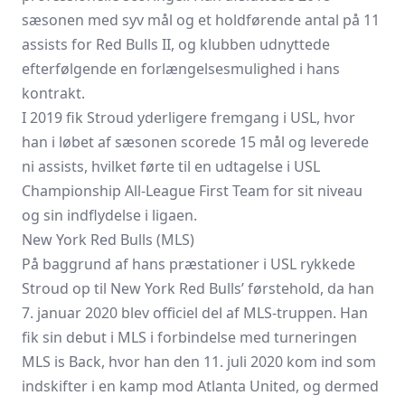
sæsonen med syv mål og et holdførende antal på 11
assists for Red Bulls II, og klubben udnyttede
efterfølgende en forlængelsesmulighed i hans
kontrakt.
I 2019 fik Stroud yderligere fremgang i USL, hvor
han i løbet af sæsonen scorede 15 mål og leverede
ni assists, hvilket førte til en udtagelse i USL
Championship All-League First Team for sit niveau
og sin indflydelse i ligaen.
New York Red Bulls (MLS)
På baggrund af hans præstationer i USL rykkede
Stroud op til New York Red Bulls’ førstehold, da han
7. januar 2020 blev officiel del af MLS-truppen. Han
fik sin debut i MLS i forbindelse med turneringen
MLS is Back, hvor han den 11. juli 2020 kom ind som
indskifter i en kamp mod Atlanta United, og dermed