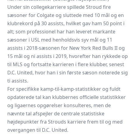
Under sin collegekarriere spillede Stroud fire
sæsoner for Colgate og sluttede med 10 mål og en
klubrekord på 30 assists, hvilket gav ham 50 point i
alt; som professionel har han leveret markante
sæsoner i USL med henholdsvis syv mål og 11
assists i 2018-sæsonen for New York Red Bulls II og
15 mål og ni assists i 2019, hvorefter han rykkede op
til MLS og fortsatte karrieren i flere klubber, senest
D.C. United, hvor han i sin første sæson noterede sig
ti assists.
For specifikke kamp-til-kamp-statistikker og fuldt
opdaterede tal kan klubbernes officielle statistikker
og ligaernes opgørelser konsulteres, men de
nævnte tal afspejler de centrale statistiske
højdepunkter fra Strouds karriere frem til og med
overgangen til D.C. United.