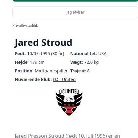
Jeg afviser
Privatlivspolitik
Jared Stroud
Født:
10/07-1996 (30 år)
Nationalitet:
USA
Højde:
179 cm
Vægt:
72.0 kg
Position:
Midtbanespiller
Trøje #:
8
Nuværende klub:
D.C. United
Jared Presson Stroud (født 10. juli 1996) er en