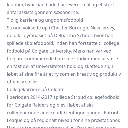
klubber, hvor han både har leveret mål og et stort
antal assists gennem sæsonerne.
Tidlig karriere og ungdomsfodbold
Stroud voksede op i Chester Borough, New Jersey,
og gik i gymnasiet på Delbarton School, hvor han
spillede skolefodbold, inden han fortsatte til college
fodbold på Colgate University. Mens han var ved
Colgate kombinerede han sine studier med at være
en fast del af universitetets hold og skaffede sig i
løbet af sine fire år et ry som en kreativ og produktiv
offensiv spiller.
Collegekarriere på Colgate
I perioden 2014-2017 spillede Stroud collegefodbold
for Colgate Raiders og blev i løbet af sin
collegeperiode anerkendt Gentagne gange i Patriot
League og på regionalt niveau for sine præstationer.