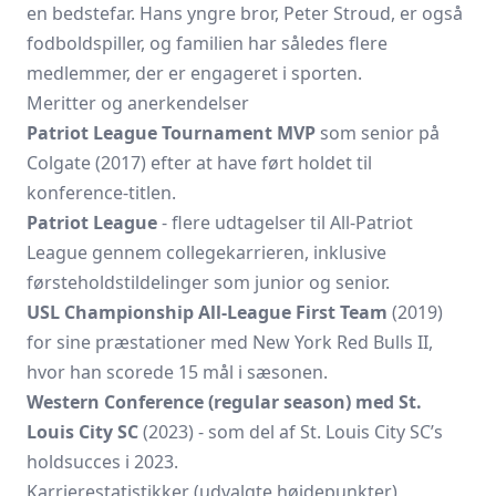
en bedstefar. Hans yngre bror, Peter Stroud, er også
fodboldspiller, og familien har således flere
medlemmer, der er engageret i sporten.
Meritter og anerkendelser
Patriot League Tournament MVP
som senior på
Colgate (2017) efter at have ført holdet til
konference-titlen.
Patriot League
- flere udtagelser til All-Patriot
League gennem collegekarrieren, inklusive
førsteholdstildelinger som junior og senior.
USL Championship All-League First Team
(2019)
for sine præstationer med New York Red Bulls II,
hvor han scorede 15 mål i sæsonen.
Western Conference (regular season) med St.
Louis City SC
(2023) - som del af St. Louis City SC’s
holdsucces i 2023.
Karrierestatistikker (udvalgte højdepunkter)