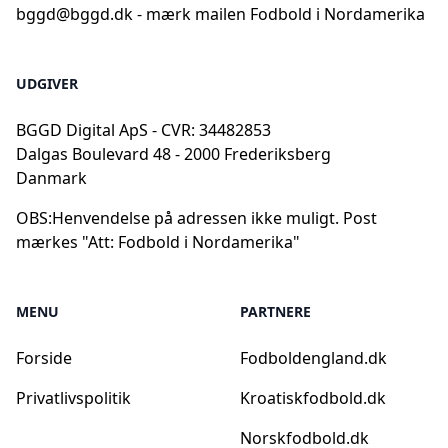
bggd@bggd.dk
- mærk mailen Fodbold i Nordamerika
UDGIVER
BGGD Digital ApS - CVR: 34482853
Dalgas Boulevard 48 - 2000 Frederiksberg
Danmark
OBS:
Henvendelse på adressen ikke muligt. Post
mærkes "Att: Fodbold i Nordamerika"
MENU
PARTNERE
Forside
Fodboldengland.dk
Privatlivspolitik
Kroatiskfodbold.dk
Norskfodbold.dk