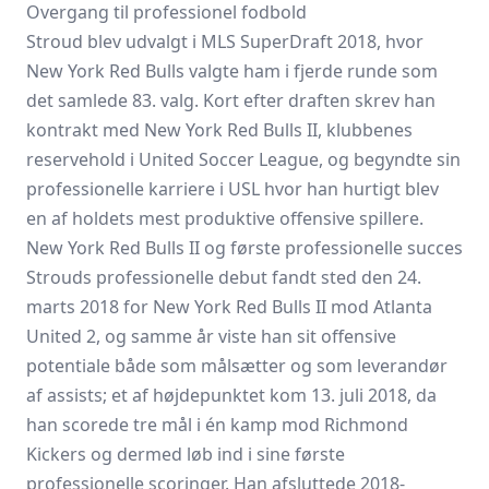
Overgang til professionel fodbold
Stroud blev udvalgt i MLS SuperDraft 2018, hvor
New York Red Bulls valgte ham i fjerde runde som
det samlede 83. valg. Kort efter draften skrev han
kontrakt med New York Red Bulls II, klubbenes
reservehold i United Soccer League, og begyndte sin
professionelle karriere i USL hvor han hurtigt blev
en af holdets mest produktive offensive spillere.
New York Red Bulls II og første professionelle succes
Strouds professionelle debut fandt sted den 24.
marts 2018 for New York Red Bulls II mod Atlanta
United 2, og samme år viste han sit offensive
potentiale både som målsætter og som leverandør
af assists; et af højdepunktet kom 13. juli 2018, da
han scorede tre mål i én kamp mod Richmond
Kickers og dermed løb ind i sine første
professionelle scoringer. Han afsluttede 2018-