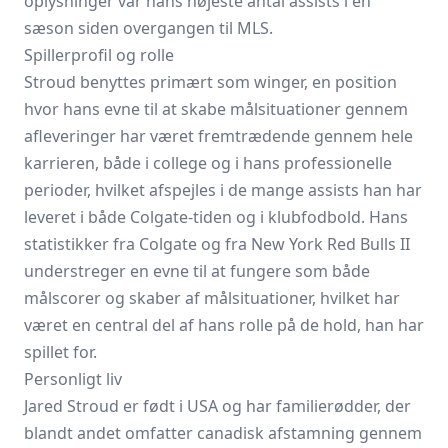
oplysninger var hans højeste antal assists i én
sæson siden overgangen til MLS.
Spillerprofil og rolle
Stroud benyttes primært som winger, en position
hvor hans evne til at skabe målsituationer gennem
afleveringer har været fremtrædende gennem hele
karrieren, både i college og i hans professionelle
perioder, hvilket afspejles i de mange assists han har
leveret i både Colgate-tiden og i klubfodbold. Hans
statistikker fra Colgate og fra New York Red Bulls II
understreger en evne til at fungere som både
målscorer og skaber af målsituationer, hvilket har
været en central del af hans rolle på de hold, han har
spillet for.
Personligt liv
Jared Stroud er født i USA og har familierødder, der
blandt andet omfatter canadisk afstamning gennem