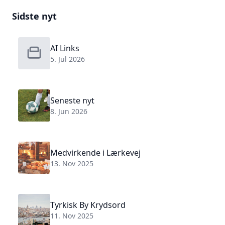
Sidste nyt
AI Links
5. Jul 2026
Seneste nyt
8. Jun 2026
Medvirkende i Lærkevej
13. Nov 2025
Tyrkisk By Krydsord
11. Nov 2025