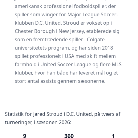
amerikansk professionel fodboldspiller, der
spiller som winger for Major League Soccer-
klubben D.C. United. Stroud er vokset op i
Chester Borough i New Jersey, etablerede sig
som en fremtrædende spiller i Colgate-
universitetets program, og har siden 2018
spillet professionelt i USA med skift mellem
farmhold i United Soccer League og flere MLS-
klubber, hvor han både har leveret mål og et
stort antal assists gennem sæsonerne.
Statistik for Jared Stroud i D.C. United, på tværs af
turneringer, i sæsonen 2026:
9
360
1