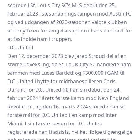
scorede i St. Louis City SC’s MLS-debut den 25.
februar 2023 i sæsonåbningskampen mod Austin FC,
og ved udgangen af 2023-sæsonen valgte klubben
at udnytte en forlængelsesoption i hans kontrakt for
at fastholde ham i truppen.
D.C. United
Den 12. december 2023 blev Jared Stroud del af en
større udveksling, da St. Louis City SC handlede ham
sammen med Lucas Bartlett og $300.000 i GAM til
D.C. United i bytte for midtbanespilleren Chris
Durkin. For D.C. United fik han sin debut den 24.
februar 2024 i årets første kamp mod New England
Revolution, og den 16. marts 2024 scorede han sit
første mål for D.C. United i en kamp mod Inter
Miami. I sin første sæson for D.C. United
registrerede han ti assists, hvilket ifølge tilgængelige