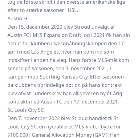
tog de første skridt i den øverste amerikanske liga
efter to stærke sæsoner i USL.
Austin FC
Den 15. december 2020 blev Stroud udvalgt af
Austin FC i MLS Expansion Draft, og i 2021 fik han sin
debut for klubben i sæsonåbningskampen den 17.
april mod Los Angeles, hvor han kom ind som
indskifter i anden halvleg. Hans første MLS-mål kom
senere på sæsonen, den 3. november 2021, i
kampen mod Sporting Kansas City. Efter sæsonen -
da klubbens oprindelige option på hans kontrakt
blev afvist - underskrev han alligevel en ny ét-årig
kontrakt med Austin FC den 17. december 2021.
St. Louis City SC
Den 7. november 2022 blev Stroud handlet til St.
Louis City SC, en nyetableret MLS-klub, i bytte for
$100.000 i General Allocation Money (GAM). Han