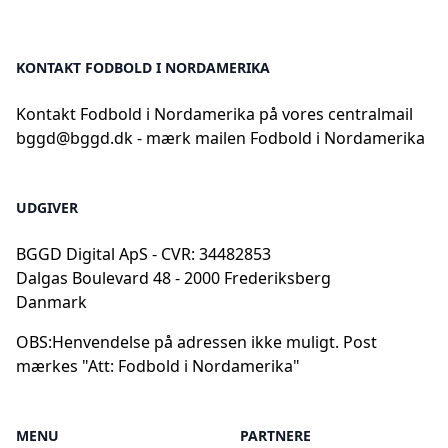
KONTAKT FODBOLD I NORDAMERIKA
Kontakt Fodbold i Nordamerika på vores centralmail
bggd@bggd.dk
- mærk mailen Fodbold i Nordamerika
UDGIVER
BGGD Digital ApS - CVR: 34482853
Dalgas Boulevard 48 - 2000 Frederiksberg
Danmark
OBS:
Henvendelse på adressen ikke muligt. Post
mærkes "Att: Fodbold i Nordamerika"
MENU
PARTNERE