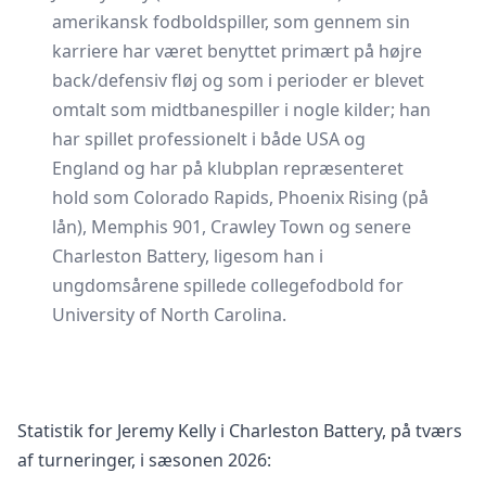
amerikansk fodboldspiller, som gennem sin
karriere har været benyttet primært på højre
back/defensiv fløj og som i perioder er blevet
omtalt som midtbanespiller i nogle kilder; han
har spillet professionelt i både USA og
England og har på klubplan repræsenteret
hold som Colorado Rapids, Phoenix Rising (på
lån), Memphis 901, Crawley Town og senere
Charleston Battery, ligesom han i
ungdomsårene spillede collegefodbold for
University of North Carolina.
Statistik for Jeremy Kelly i Charleston Battery, på tværs
af turneringer, i sæsonen 2026: