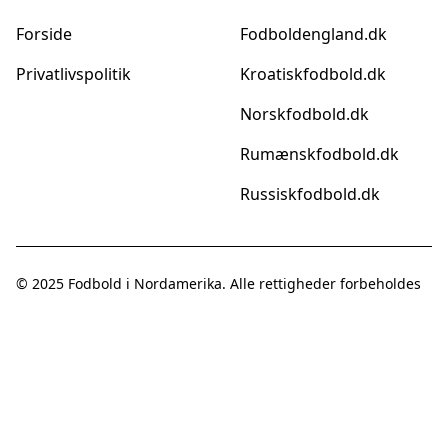
Forside
Fodboldengland.dk
Privatlivspolitik
Kroatiskfodbold.dk
Norskfodbold.dk
Rumænskfodbold.dk
Russiskfodbold.dk
© 2025
Fodbold i Nordamerika
. Alle rettigheder forbeholdes