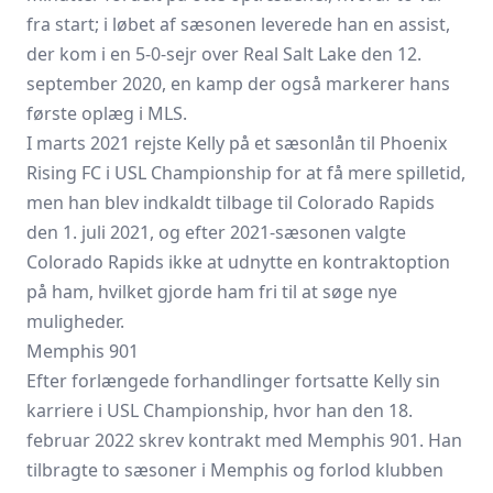
fra start; i løbet af sæsonen leverede han en assist,
der kom i en 5-0-sejr over Real Salt Lake den 12.
september 2020, en kamp der også markerer hans
første oplæg i MLS.
I marts 2021 rejste Kelly på et sæsonlån til Phoenix
Rising FC i USL Championship for at få mere spilletid,
men han blev indkaldt tilbage til Colorado Rapids
den 1. juli 2021, og efter 2021-sæsonen valgte
Colorado Rapids ikke at udnytte en kontraktoption
på ham, hvilket gjorde ham fri til at søge nye
muligheder.
Memphis 901
Efter forlængede forhandlinger fortsatte Kelly sin
karriere i USL Championship, hvor han den 18.
februar 2022 skrev kontrakt med Memphis 901. Han
tilbragte to sæsoner i Memphis og forlod klubben