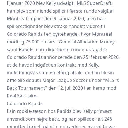
I januar 2020 blev Kelly udvalgt i MLS SuperDraft;
han blev som niende spiller i første runde valgt af
Montreal Impact den 9. januar 2020, men hans
spillerettigheder blev straks handlet videre til
Colorado Rapids i en byttehandel, hvor Montreal
modtog 75.000 dollars i General Allocation Money
samt Rapids' naturlige første-runde-udtagelse.
Colorado Rapids annoncerede den 25. februar 2020,
at de havde indgået en kontrakt med Kelly,
indledningsvis som en etårig aftale, og han fik sin
officielle debut i Major League Soccer under "MLS is
Back Tournament" den 12. juli 2020 i en kamp mod
Real Salt Lake.
Colorado Rapids
I sin rookie-sæson hos Rapids blev Kelly primært
anvendt som højre back, og han spillede i alt 246
minutter fordelt på otte optrædener, hvoraf to var