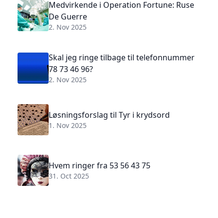
Medvirkende i Operation Fortune: Ruse
De Guerre
2. Nov 2025
Skal jeg ringe tilbage til telefonnummer
78 73 46 96?
2. Nov 2025
Løsningsforslag til Tyr i krydsord
1. Nov 2025
Hvem ringer fra 53 56 43 75
31. Oct 2025