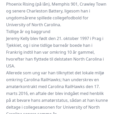
Phoenix Rising (på lån), Memphis 901, Crawley Town
og senere Charleston Battery, ligesom han i
ungdomsårene spillede collegefodbold for
University of North Carolina.
Tidlige år og baggrund
Jeremy Kelly blev født den 21. oktober 1997 i Prag i
Tjekkiet, og i sine tidlige barneår boede han i
Frankrig indtil han var omkring 10 år gammel,
hvorefter han flyttede til delstaten North Carolina i
USA.
Allerede som ung var han tilknyttet det lokale miljø
omkring Carolina RailHawks; han underskrev en
amatørkontrakt med Carolina RailHawks den 17.
marts 2016, en aftale der blev indgået med henblik
på at bevare hans amatørstatus, sådan at han kunne
deltage i collegesæsonen for University of North