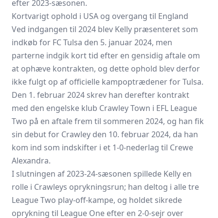
efter 2023-sæsonen.
Kortvarigt ophold i USA og overgang til England
Ved indgangen til 2024 blev Kelly præsenteret som
indkøb for FC Tulsa den 5. januar 2024, men
parterne indgik kort tid efter en gensidig aftale om
at ophæve kontrakten, og dette ophold blev derfor
ikke fulgt op af officielle kampoptrædener for Tulsa.
Den 1. februar 2024 skrev han derefter kontrakt
med den engelske klub Crawley Town i EFL League
Two på en aftale frem til sommeren 2024, og han fik
sin debut for Crawley den 10. februar 2024, da han
kom ind som indskifter i et 1-0-nederlag til Crewe
Alexandra.
I slutningen af 2023-24-sæsonen spillede Kelly en
rolle i Crawleys oprykningsrun; han deltog i alle tre
League Two play-off-kampe, og holdet sikrede
oprykning til League One efter en 2-0-sejr over