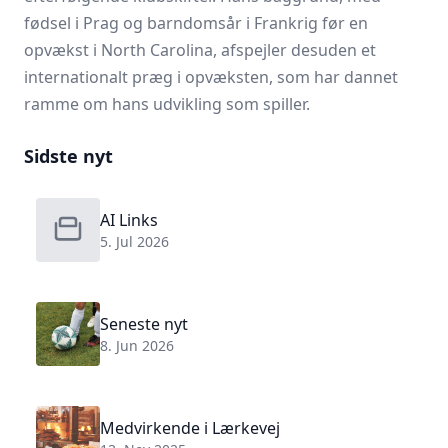
fødsel i Prag og barndomsår i Frankrig før en
opvækst i North Carolina, afspejler desuden et
internationalt præg i opvæksten, som har dannet
ramme om hans udvikling som spiller.
Sidste nyt
AI Links
5. Jul 2026
Seneste nyt
8. Jun 2026
Medvirkende i Lærkevej