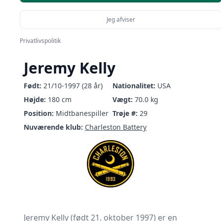
Jeg afviser
Privatlivspolitik
Jeremy Kelly
Født:
21/10-1997 (28 år)
Nationalitet:
USA
Højde:
180 cm
Vægt:
70.0 kg
Position:
Midtbanespiller
Trøje #:
29
Nuværende klub:
Charleston Battery
Jeremy Kelly (født 21. oktober 1997) er en