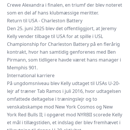
Crewe Alexandra i finalen, en triumf der blev noteret
som en del af hans klubmæssige meritter.
Return til USA - Charleston Battery
Den 25. juni 2025 blev det offentliggjort, at Jeremy
Kelly vender tilbage til USA for at spille i USL
Championship for Charleston Battery på en flerårig
kontrakt, hvor han samtidig genforenes med Ben
Pirmann, som tidligere havde været hans manager i
Memphis 901.
International karriere
På ungdomsniveau blev Kelly udtaget til USAs U-20-
lejr af træner Tab Ramos i juli 2016, hvor udtagelsen
omfattede deltagelse i træningslejr og to
venskabskampe mod New York Cosmos og New
York Red Bulls II; i opgøret mod NYRBII scorede Kelly
et mål i tillægstiden, et indslag der blev fremhævet i