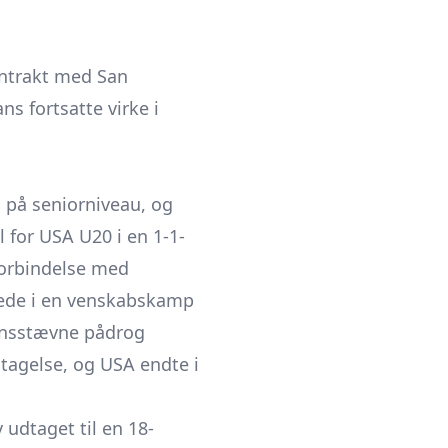
ontrakt med San
s fortsatte virke i
 på seniorniveau, og
 for USA U20 i en 1-1-
forbindelse med
rede i en venskabskamp
ionsstævne pådrog
tagelse, og USA endte i
udtaget til en 18-