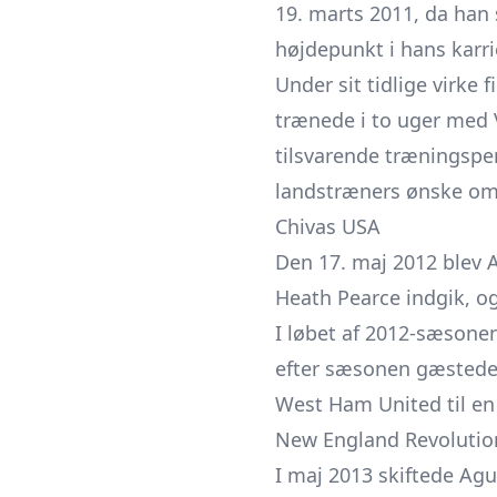
19. marts 2011, da han s
højdepunkt i hans karri
Under sit tidlige virke
trænede i to uger med
tilsvarende træningspe
landstræners ønske om, 
Chivas USA
Den 17. maj 2012 blev A
Heath Pearce indgik, og
I løbet af 2012-sæsone
efter sæsonen gæstede 
West Ham United til en
New England Revolutio
I maj 2013 skiftede Agu