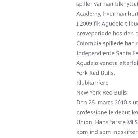
spiller var han tilknyt
Academy, hvor han hurt
I 2009 fik Agudelo tilb
prøveperiode hos den c
Colombia spillede han
Independiente Santa Fe
Agudelo vendte efterføl
York Red Bulls.
Klubkarriere
New York Red Bulls
Den 26. marts 2010 slutt
professionelle debut ko
Union. Hans første MLS
kom ind som indskifter