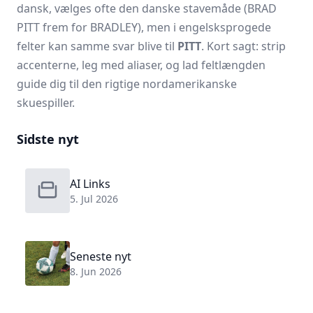
dansk, vælges ofte den danske stavemåde (BRAD
PITT frem for BRADLEY), men i engelsksprogede
felter kan samme svar blive til
PITT
. Kort sagt: strip
accenterne, leg med aliaser, og lad feltlængden
guide dig til den rigtige nordamerikanske
skuespiller.
Sidste nyt
AI Links
5. Jul 2026
Seneste nyt
8. Jun 2026