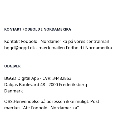
KONTAKT FODBOLD I NORDAMERIKA
Kontakt Fodbold i Nordamerika på vores centralmail
bggd@bggd.dk
- mærk mailen Fodbold i Nordamerika
UDGIVER
BGGD Digital ApS - CVR: 34482853
Dalgas Boulevard 48 - 2000 Frederiksberg
Danmark
OBS:
Henvendelse på adressen ikke muligt. Post
mærkes "Att: Fodbold i Nordamerika"