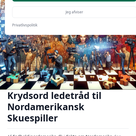
Jeg afviser
Privatlivspolitik
Krydsord ledetråd til
Nordamerikansk
Skuespiller