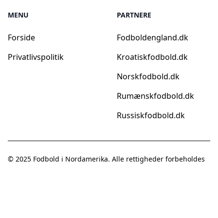
MENU
PARTNERE
Forside
Fodboldengland.dk
Privatlivspolitik
Kroatiskfodbold.dk
Norskfodbold.dk
Rumænskfodbold.dk
Russiskfodbold.dk
© 2025
Fodbold i Nordamerika
. Alle rettigheder forbeholdes