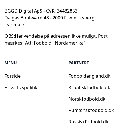
BGGD Digital ApS - CVR: 34482853
Dalgas Boulevard 48 - 2000 Frederiksberg
Danmark
OBS:
Henvendelse på adressen ikke muligt. Post
mærkes "Att: Fodbold i Nordamerika"
MENU
PARTNERE
Forside
Fodboldengland.dk
Privatlivspolitik
Kroatiskfodbold.dk
Norskfodbold.dk
Rumænskfodbold.dk
Russiskfodbold.dk