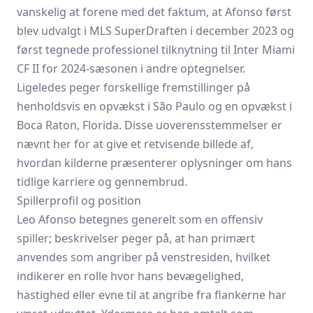
vanskelig at forene med det faktum, at Afonso først
blev udvalgt i MLS SuperDraften i december 2023 og
først tegnede professionel tilknytning til Inter Miami
CF II for 2024-sæsonen i andre optegnelser.
Ligeledes peger forskellige fremstillinger på
henholdsvis en opvækst i São Paulo og en opvækst i
Boca Raton, Florida. Disse uoverensstemmelser er
nævnt her for at give et retvisende billede af,
hvordan kilderne præsenterer oplysninger om hans
tidlige karriere og gennembrud.
Spillerprofil og position
Leo Afonso betegnes generelt som en offensiv
spiller; beskrivelser peger på, at han primært
anvendes som angriber på venstresiden, hvilket
indikerer en rolle hvor hans bevægelighed,
hastighed eller evne til at angribe fra flankerne har