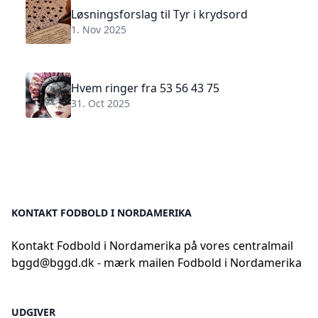
Løsningsforslag til Tyr i krydsord
1. Nov 2025
Hvem ringer fra 53 56 43 75
31. Oct 2025
KONTAKT FODBOLD I NORDAMERIKA
Kontakt Fodbold i Nordamerika på vores centralmail
bggd@bggd.dk
- mærk mailen Fodbold i Nordamerika
UDGIVER