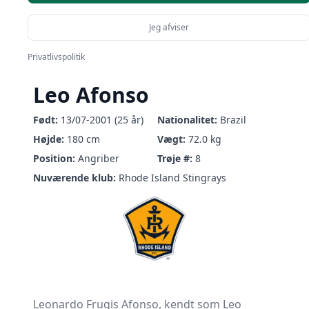
Jeg afviser
Privatlivspolitik
Leo Afonso
Født:
13/07-2001 (25 år)
Nationalitet:
Brazil
Højde:
180 cm
Vægt:
72.0 kg
Position:
Angriber
Trøje #:
8
Nuværende klub:
Rhode Island Stingrays
Leonardo Frugis Afonso, kendt som Leo