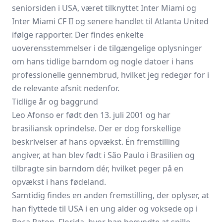
seniorsiden i USA, været tilknyttet Inter Miami og
Inter Miami CF II og senere handlet til Atlanta United
ifølge rapporter. Der findes enkelte
uoverensstemmelser i de tilgængelige oplysninger
om hans tidlige barndom og nogle datoer i hans
professionelle gennembrud, hvilket jeg redegør for i
de relevante afsnit nedenfor.
Tidlige år og baggrund
Leo Afonso er født den 13. juli 2001 og har
brasiliansk oprindelse. Der er dog forskellige
beskrivelser af hans opvækst. Én fremstilling
angiver, at han blev født i São Paulo i Brasilien og
tilbragte sin barndom dér, hvilket peger på en
opvækst i hans fødeland.
Samtidig findes en anden fremstilling, der oplyser, at
han flyttede til USA i en ung alder og voksede op i