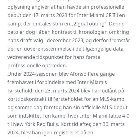
oplysning angiver, at han havde sin professionelle
debut den 17. marts 2023 for Inter Miami CF II i en
kamp, der omtales som en „2 goal outing“. Denne
dato er dog i åben kontrast til kronologien omkring
hans draft-valg i december 2023, og derfor fremstår
der en uoverensstemmelse i de tilgængelige data
vedrørende tidspunktet for hans første
professionelle optræden.
Under 2024-sæsonen blev Afonso flere gange
fremhævet i forbindelse med Inter Miamis
førstehold: den 23. marts 2024 blev han udlånt på
korttidskontrakt til førsteholdet for en MLS-kamp,
og samme dag foretog han sin officielle MLS-debut
som indskiftet i en kamp, hvor Inter Miami tabte 4-0
til New York Red Bulls. Kort tid efter, den 30. marts
2024, blev han igen registreret på en