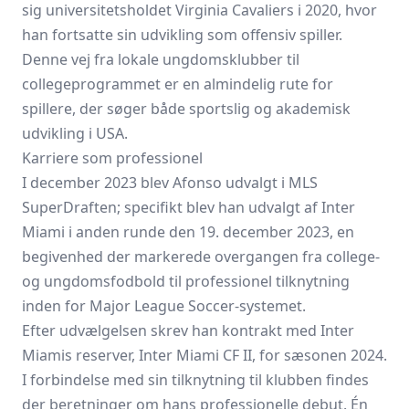
sig universitetsholdet Virginia Cavaliers i 2020, hvor
han fortsatte sin udvikling som offensiv spiller.
Denne vej fra lokale ungdomsklubber til
collegeprogrammet er en almindelig rute for
spillere, der søger både sportslig og akademisk
udvikling i USA.
Karriere som professionel
I december 2023 blev Afonso udvalgt i MLS
SuperDraften; specifikt blev han udvalgt af Inter
Miami i anden runde den 19. december 2023, en
begivenhed der markerede overgangen fra college-
og ungdomsfodbold til professionel tilknytning
inden for Major League Soccer-systemet.
Efter udvælgelsen skrev han kontrakt med Inter
Miamis reserver, Inter Miami CF II, for sæsonen 2024.
I forbindelse med sin tilknytning til klubben findes
der beretninger om hans professionelle debut. Én