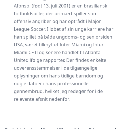
Afonso, (født 13. juli 2001) er en brasiliansk
fodboldspiller, der primært spiller som
offensiv angriber og har optrådt i Major
League Soccer. I løbet af sin unge karriere har
han spillet på både ungdoms- og seniorsiden i
USA, været tilknyttet Inter Miami og Inter
Miami CF II og senere handlet til Atlanta
United ifølge rapporter. Der findes enkelte
uoverensstemmelser i de tilgængelige
oplysninger om hans tidlige barndom og
nogle datoer i hans professionelle
gennembrud, hvilket jeg redegør for i de
relevante afsnit nedenfor.