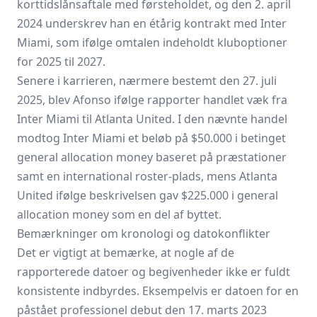
korttidslånsaftale med førsteholdet, og den 2. april
2024 underskrev han en étårig kontrakt med Inter
Miami, som ifølge omtalen indeholdt kluboptioner
for 2025 til 2027.
Senere i karrieren, nærmere bestemt den 27. juli
2025, blev Afonso ifølge rapporter handlet væk fra
Inter Miami til Atlanta United. I den nævnte handel
modtog Inter Miami et beløb på $50.000 i betinget
general allocation money baseret på præstationer
samt en international roster-plads, mens Atlanta
United ifølge beskrivelsen gav $225.000 i general
allocation money som en del af byttet.
Bemærkninger om kronologi og datokonflikter
Det er vigtigt at bemærke, at nogle af de
rapporterede datoer og begivenheder ikke er fuldt
konsistente indbyrdes. Eksempelvis er datoen for en
påstået professionel debut den 17. marts 2023