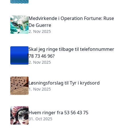
Medvirkende i Operation Fortune: Ruse
De Guerre
2. Nov 2025
Skal jeg ringe tilbage til telefonnummer
78 73 46 96?
2. Nov 2025
Løsningsforslag til Tyr i krydsord
1. Nov 2025
Hvem ringer fra 53 56 43 75
31. Oct 2025