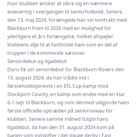
hvor klubben ønsker at sikre sig en nærmere
evaluering i overgangen til seniorfodbold. Senere,
den 13. maj 2024, forlængede han sin kontrakt med
Blackburn frem til 2026 med en mulighed for
yderligere et års forlængelse, hvilket afspejler
klubbens vilje til at fastholde ham som en del af
truppen i de kommende sæsoner.
Seniordebut og ligadebut
Duru fik sin seniordebut for Blackburn Rovers den
13. august 2024, da han trådte ind i
førsteholdstjeneste i en EFL Cup-kamp mod
Stockport County, en kamp som endte med en klar
6-1-sejr til Blackburn, og som dermed udgjorde hans
første officielle optræden på seniorniveau for
klubben. Senere samme måned fulgte hans
ligadebut, da han den 31. august 2024 kom på
banen som indskifter i det lokale derby i East