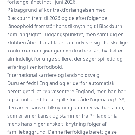
forlænge lånet indtil juni 2026.
På baggrund af kontraktforlængelsen med
Blackburn frem til 2026 og de efterfølgende
låneophold fremstår hans tilknytning til Blackburn
som langsigtet i udgangspunktet, men samtidig er
klubben åben for at lade ham udvikle sig i forskellige
konkurrencemiljøer gennem kortere lån, hvilket er
almindeligt for unge spillere, der søger spilletid og
erfaring i seniorfodbold.
International karriere og landsholdsvalg
Duru er født i England og er derfor automatisk
berettiget til at repræsentere England, men han har
også mulighed for at spille for både Nigeria og USA;
den amerikanske tilknytning kommer via hans mor,
som er amerikansk og stammer fra Philadelphia,
mens hans nigerianske tilknytning følger af
familiebaggrund. Denne flerfoldige berettigelse