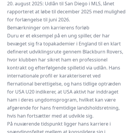
20. august 2025: Udlån til San Diego i MLS, lånet
rapporteret at løbe til december 2025 med mulighed
for forlængelse til juni 2026.
Bemærkninger om karrierens forløb
Duru er et eksempel på en ung spiller, der har
bevæget sig fra topakademier i England til en klart
defineret udviklingsrute gennem Blackburn Rovers,
hvor klubben har sikret ham en professionel
kontrakt og efterfølgende spilletid via udlån. Hans
internationale profil er karakteriseret ved
flernational berettigelse, og hans tidlige optræden
for USA U20 indikerer, at USA aktivt har inddraget
ham i deres ungdomsprogram, hvilket kan være
afgørende for hans fremtidige landsholdsretning,
hvis han fortsætter med at udvikle sig.
På nuværende tidspunkt ligger hans karriere i
spændingsfeltet mellem at konsolidere sig i