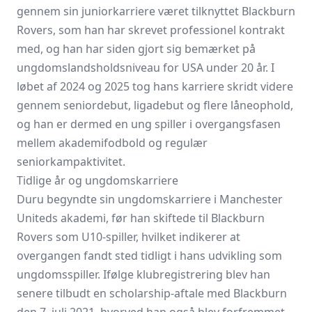
gennem sin juniorkarriere været tilknyttet Blackburn
Rovers, som han har skrevet professionel kontrakt
med, og han har siden gjort sig bemærket på
ungdomslandsholdsniveau for USA under 20 år. I
løbet af 2024 og 2025 tog hans karriere skridt videre
gennem seniordebut, ligadebut og flere låneophold,
og han er dermed en ung spiller i overgangsfasen
mellem akademifodbold og regulær
seniorkampaktivitet.
Tidlige år og ungdomskarriere
Duru begyndte sin ungdomskarriere i Manchester
Uniteds akademi, før han skiftede til Blackburn
Rovers som U10-spiller, hvilket indikerer at
overgangen fandt sted tidligt i hans udvikling som
ungdomsspiller. Ifølge klubregistrering blev han
senere tilbudt en scholarship-aftale med Blackburn