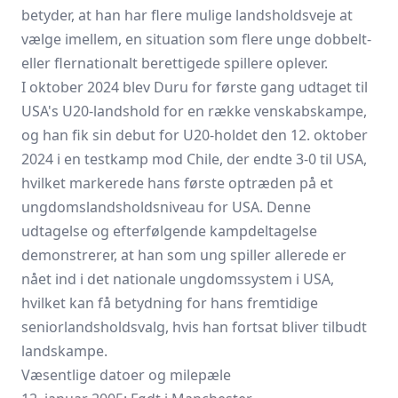
betyder, at han har flere mulige landsholdsveje at
vælge imellem, en situation som flere unge dobbelt-
eller flernationalt berettigede spillere oplever.
I oktober 2024 blev Duru for første gang udtaget til
USA's U20-landshold for en række venskabskampe,
og han fik sin debut for U20-holdet den 12. oktober
2024 i en testkamp mod Chile, der endte 3-0 til USA,
hvilket markerede hans første optræden på et
ungdomslandsholdsniveau for USA. Denne
udtagelse og efterfølgende kampdeltagelse
demonstrerer, at han som ung spiller allerede er
nået ind i det nationale ungdomssystem i USA,
hvilket kan få betydning for hans fremtidige
seniorlandsholdsvalg, hvis han fortsat bliver tilbudt
landskampe.
Væsentlige datoer og milepæle