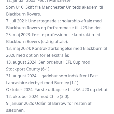
12. januar 2005: Født i Manchester.
Som U10: Skift fra Manchester Uniteds akademi til
Blackburn Rovers.
7. juli 2021: Undertegnede scholarship-aftale med
Blackburn Rovers og forfremmelse til U23-holdet.
25. maj 2023: Første professionelle kontrakt med
Blackburn Rovers (etårig aftale).
13. maj 2024: Kontraktforlængelse med Blackburn til
2026 med option for et ekstra år.
13. august 2024: Seniordebut i EFL Cup mod
Stockport County (6-1).
31. august 2024: Ligadebut som indskifter i East
Lancashire-derbyet mod Burnley (1-1).
Oktober 2024: Første udtagelse til USA U20 og debut
12. oktober 2024 mod Chile (3-0).
9. januar 2025: Udlån til Barrow for resten af
sæsonen.