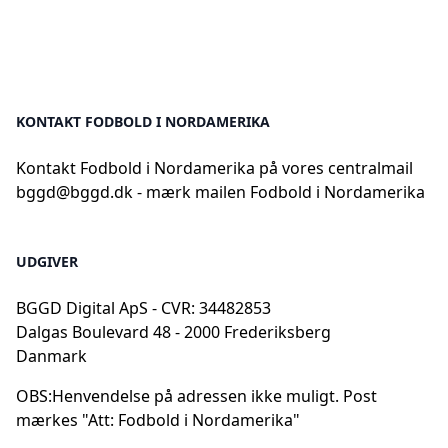
KONTAKT FODBOLD I NORDAMERIKA
Kontakt Fodbold i Nordamerika på vores centralmail
bggd@bggd.dk
- mærk mailen Fodbold i Nordamerika
UDGIVER
BGGD Digital ApS - CVR: 34482853
Dalgas Boulevard 48 - 2000 Frederiksberg
Danmark
OBS:
Henvendelse på adressen ikke muligt. Post
mærkes "Att: Fodbold i Nordamerika"