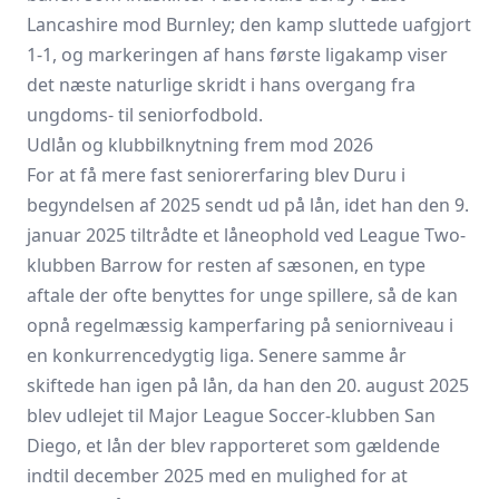
Lancashire mod Burnley; den kamp sluttede uafgjort
1-1, og markeringen af hans første ligakamp viser
det næste naturlige skridt i hans overgang fra
ungdoms- til seniorfodbold.
Udlån og klubbilknytning frem mod 2026
For at få mere fast seniorerfaring blev Duru i
begyndelsen af 2025 sendt ud på lån, idet han den 9.
januar 2025 tiltrådte et låneophold ved League Two-
klubben Barrow for resten af sæsonen, en type
aftale der ofte benyttes for unge spillere, så de kan
opnå regelmæssig kamperfaring på seniorniveau i
en konkurrencedygtig liga. Senere samme år
skiftede han igen på lån, da han den 20. august 2025
blev udlejet til Major League Soccer-klubben San
Diego, et lån der blev rapporteret som gældende
indtil december 2025 med en mulighed for at