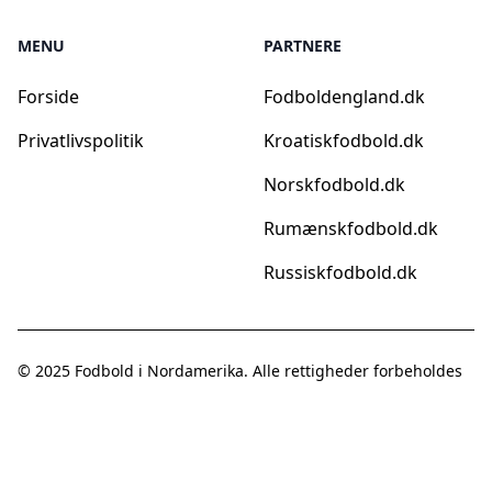
MENU
PARTNERE
Forside
Fodboldengland.dk
Privatlivspolitik
Kroatiskfodbold.dk
Norskfodbold.dk
Rumænskfodbold.dk
Russiskfodbold.dk
© 2025
Fodbold i Nordamerika
. Alle rettigheder forbeholdes