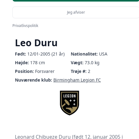
Jeg afviser
Privatlivspolitik
Leo Duru
Født:
12/01-2005 (21 år)
Nationalitet:
USA
Højde:
178 cm
Vægt:
73.0 kg
Position:
Forsvarer
Trøje #:
2
Nuværende klub:
Birmingham Legion FC
Leonard Chibueze Duru (født 12. januar 2005 i