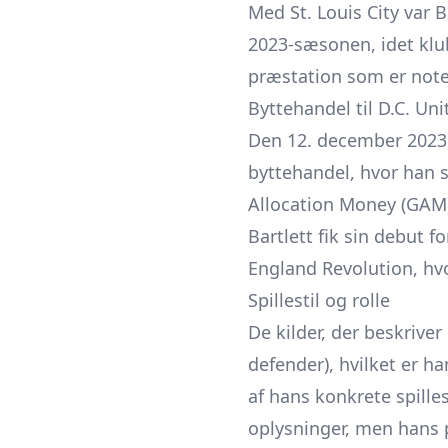
Med St. Louis City var 
2023-sæsonen, idet klu
præstation som er noter
Byttehandel til D.C. Uni
Den 12. december 2023 bl
byttehandel, hvor han
Allocation Money (GAM) 
Bartlett fik sin debut 
England Revolution, hvo
Spillestil og rolle
De kilder, der beskrive
defender), hvilket er h
af hans konkrete spilles
oplysninger, men hans 