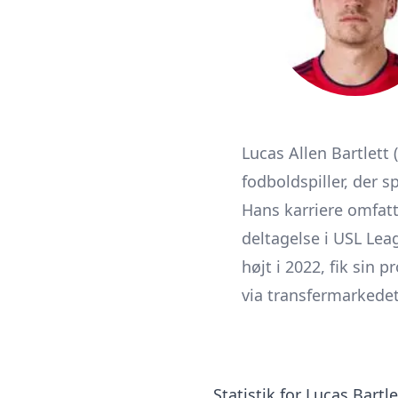
Lucas Allen Bartlett 
fodboldspiller, der 
Hans karriere omfatt
deltagelse i USL Lea
højt i 2022, fik sin
via transfermarkedet
Statistik for Lucas Bartl