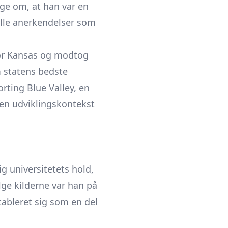
ge om, at han var en
uelle anerkendelser som
 for Kansas og modtog
 statens bedste
rting Blue Valley, en
 en udviklingskontekst
ig universitetets hold,
lge kilderne var han på
ableret sig som en del