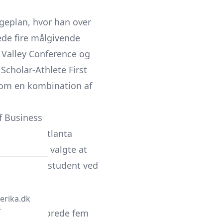
legeplan, hvor han over
ede fire målgivende
i Valley Conference og
cholar-Athlete First
 om en kombination af
of Business
LS-klubben Atlanta
orefter han valgte at
om graduate student ved
erika.dk
r
 hvor han scorede fem