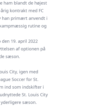
de ham blandt de højest
t-årig kontrakt med FC
v han primært anvendt i
e kampmæssig rutine og
 den 19. april 2022
ttelsen af optionen på
nde sæson.
ouis City, igen med
ague Soccer for St.
m ind som indskifter i
udnyttede St. Louis City
 yderligere sæson.