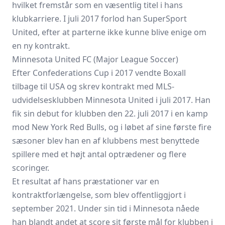
hvilket fremstår som en væsentlig titel i hans
klubkarriere. I juli 2017 forlod han SuperSport
United, efter at parterne ikke kunne blive enige om
en ny kontrakt.
Minnesota United FC (Major League Soccer)
Efter Confederations Cup i 2017 vendte Boxall
tilbage til USA og skrev kontrakt med MLS-
udvidelsesklubben Minnesota United i juli 2017. Han
fik sin debut for klubben den 22. juli 2017 i en kamp
mod New York Red Bulls, og i løbet af sine første fire
sæsoner blev han en af klubbens mest benyttede
spillere med et højt antal optrædener og flere
scoringer.
Et resultat af hans præstationer var en
kontraktforlængelse, som blev offentliggjort i
september 2021. Under sin tid i Minnesota nåede
han blandt andet at score sit første mål for klubben i