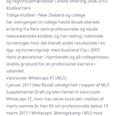
og regionsudmærkelser i årene omkring 2008-2010.
Klubkarriere
Tidlige klubber i New Zealand og college
Før overgangen til college havde Boxall allerede
erfaring fra flere semi-professionelle og lokale
newzealandske klubber, og han deltog i nationale
turneringer, hvor det blandt andet resulterede i en
liga- og turneringssejr med Auckland City i 2007.
Hans præstationer i hjemlandet og på collegeniveau
skabte grobund for en professionel karriere i
udlandet.
Vancouver Whitecaps FC (MLS)
I januar 2011 blev Boxall udvalgt helt i toppen af MLS
Supplemental Draft og blev hentet til Vancouver
Whitecaps FC, hvor han skrev kontrakt i midten af
marts samme år. Han fik sin professionelle debut 19.
marts 2011 i Whitecaps' åbningskamp i MLS mod