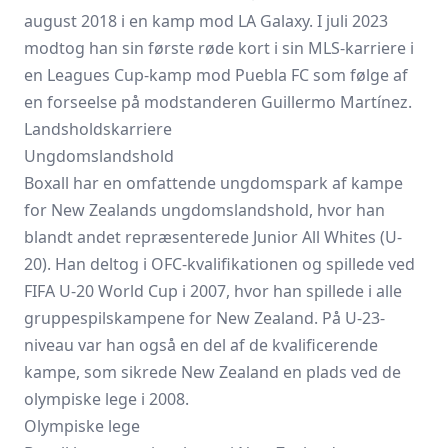
august 2018 i en kamp mod LA Galaxy. I juli 2023
modtog han sin første røde kort i sin MLS-karriere i
en Leagues Cup-kamp mod Puebla FC som følge af
en forseelse på modstanderen Guillermo Martínez.
Landsholdskarriere
Ungdomslandshold
Boxall har en omfattende ungdomspark af kampe
for New Zealands ungdomslandshold, hvor han
blandt andet repræsenterede Junior All Whites (U-
20). Han deltog i OFC-kvalifikationen og spillede ved
FIFA U-20 World Cup i 2007, hvor han spillede i alle
gruppespilskampene for New Zealand. På U-23-
niveau var han også en del af de kvalificerende
kampe, som sikrede New Zealand en plads ved de
olympiske lege i 2008.
Olympiske lege