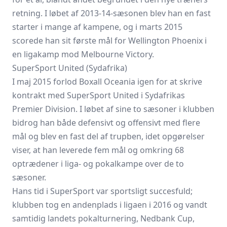
retning. I løbet af 2013-14-sæsonen blev han en fast
starter i mange af kampene, og i marts 2015
scorede han sit første mål for Wellington Phoenix i
en ligakamp mod Melbourne Victory.
SuperSport United (Sydafrika)
I maj 2015 forlod Boxall Oceania igen for at skrive
kontrakt med SuperSport United i Sydafrikas
Premier Division. I løbet af sine to sæsoner i klubben
bidrog han både defensivt og offensivt med flere
mål og blev en fast del af trupben, idet opgørelser
viser, at han leverede fem mål og omkring 68
optrædener i liga- og pokalkampe over de to
sæsoner.
Hans tid i SuperSport var sportsligt succesfuld;
klubben tog en andenplads i ligaen i 2016 og vandt
samtidig landets pokalturnering, Nedbank Cup,