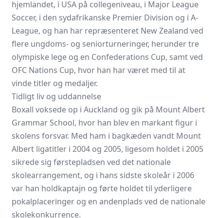
hjemlandet, i USA på collegeniveau, i Major League
Soccer, i den sydafrikanske Premier Division og i A-
League, og han har repræsenteret New Zealand ved
flere ungdoms- og seniorturneringer, herunder tre
olympiske lege og en Confederations Cup, samt ved
OFC Nations Cup, hvor han har været med til at
vinde titler og medaljer.
Tidligt liv og uddannelse
Boxall voksede op i Auckland og gik på Mount Albert
Grammar School, hvor han blev en markant figur i
skolens forsvar. Med ham i bagkæden vandt Mount
Albert ligatitler i 2004 og 2005, ligesom holdet i 2005
sikrede sig førstepladsen ved det nationale
skolearrangement, og i hans sidste skoleår i 2006
var han holdkaptajn og førte holdet til yderligere
pokalplaceringer og en andenplads ved de nationale
skolekonkurrence.