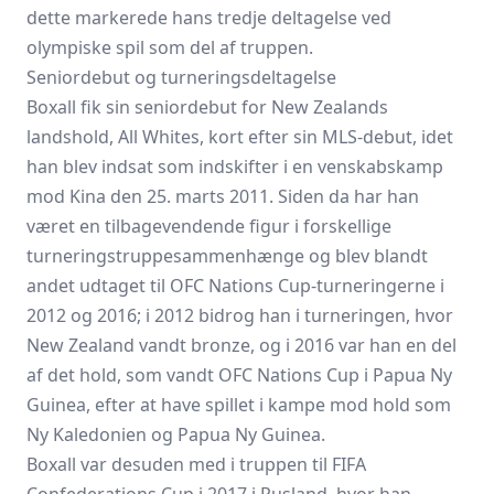
dette markerede hans tredje deltagelse ved
olympiske spil som del af truppen.
Seniordebut og turneringsdeltagelse
Boxall fik sin seniordebut for New Zealands
landshold, All Whites, kort efter sin MLS-debut, idet
han blev indsat som indskifter i en venskabskamp
mod Kina den 25. marts 2011. Siden da har han
været en tilbagevendende figur i forskellige
turneringstruppesammenhænge og blev blandt
andet udtaget til OFC Nations Cup-turneringerne i
2012 og 2016; i 2012 bidrog han i turneringen, hvor
New Zealand vandt bronze, og i 2016 var han en del
af det hold, som vandt OFC Nations Cup i Papua Ny
Guinea, efter at have spillet i kampe mod hold som
Ny Kaledonien og Papua Ny Guinea.
Boxall var desuden med i truppen til FIFA