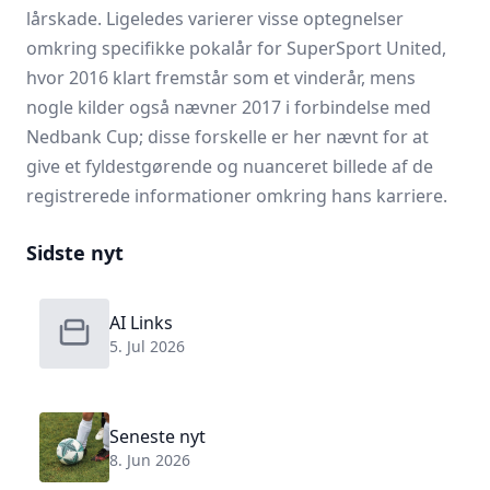
lårskade. Ligeledes varierer visse optegnelser
omkring specifikke pokalår for SuperSport United,
hvor 2016 klart fremstår som et vinderår, mens
nogle kilder også nævner 2017 i forbindelse med
Nedbank Cup; disse forskelle er her nævnt for at
give et fyldestgørende og nuanceret billede af de
registrerede informationer omkring hans karriere.
Sidste nyt
AI Links
5. Jul 2026
Seneste nyt
8. Jun 2026