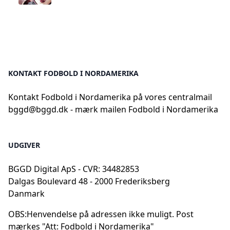
KONTAKT FODBOLD I NORDAMERIKA
Kontakt Fodbold i Nordamerika på vores centralmail
bggd@bggd.dk
- mærk mailen Fodbold i Nordamerika
UDGIVER
BGGD Digital ApS - CVR: 34482853
Dalgas Boulevard 48 - 2000 Frederiksberg
Danmark
OBS:
Henvendelse på adressen ikke muligt. Post
mærkes "Att: Fodbold i Nordamerika"