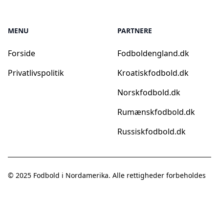
MENU
PARTNERE
Forside
Fodboldengland.dk
Privatlivspolitik
Kroatiskfodbold.dk
Norskfodbold.dk
Rumænskfodbold.dk
Russiskfodbold.dk
© 2025
Fodbold i Nordamerika
. Alle rettigheder forbeholdes