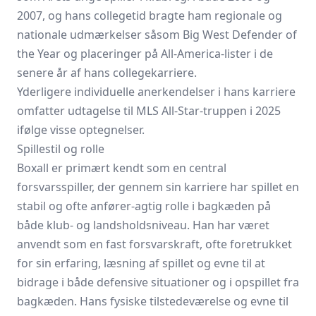
2007, og hans collegetid bragte ham regionale og
nationale udmærkelser såsom Big West Defender of
the Year og placeringer på All-America-lister i de
senere år af hans collegekarriere.
Yderligere individuelle anerkendelser i hans karriere
omfatter udtagelse til MLS All-Star-truppen i 2025
ifølge visse optegnelser.
Spillestil og rolle
Boxall er primært kendt som en central
forsvarsspiller, der gennem sin karriere har spillet en
stabil og ofte anfører-agtig rolle i bagkæden på
både klub- og landsholdsniveau. Han har været
anvendt som en fast forsvarskraft, ofte foretrukket
for sin erfaring, læsning af spillet og evne til at
bidrage i både defensive situationer og i opspillet fra
bagkæden. Hans fysiske tilstedeværelse og evne til