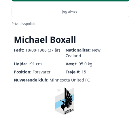
Jeg afviser
Privatlivspolitik
Michael Boxall
Født:
18/08-1988 (37 år)
Nationalitet:
New
Zealand
Højde:
191 cm
Vægt:
95.0 kg
Position:
Forsvarer
Trøje #:
15
Nuværende klub:
Minnesota United FC