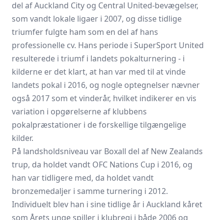
del af Auckland City og Central United-bevægelser,
som vandt lokale ligaer i 2007, og disse tidlige
triumfer fulgte ham som en del af hans
professionelle cv. Hans periode i SuperSport United
resulterede i triumf i landets pokalturnering - i
kilderne er det klart, at han var med til at vinde
landets pokal i 2016, og nogle optegnelser nævner
også 2017 som et vinderår, hvilket indikerer en vis
variation i opgørelserne af klubbens
pokalpræstationer i de forskellige tilgængelige
kilder.
På landsholdsniveau var Boxall del af New Zealands
trup, da holdet vandt OFC Nations Cup i 2016, og
han var tidligere med, da holdet vandt
bronzemedaljer i samme turnering i 2012.
Individuelt blev han i sine tidlige år i Auckland kåret
som Årets unge spiller i klubregi i både 2006 og