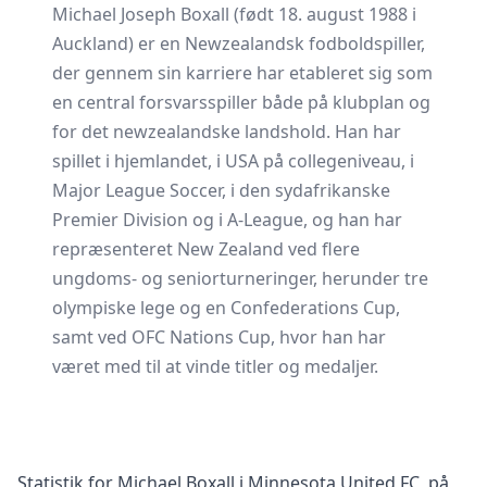
Michael Joseph Boxall (født 18. august 1988 i
Auckland) er en Newzealandsk fodboldspiller,
der gennem sin karriere har etableret sig som
en central forsvarsspiller både på klubplan og
for det newzealandske landshold. Han har
spillet i hjemlandet, i USA på collegeniveau, i
Major League Soccer, i den sydafrikanske
Premier Division og i A-League, og han har
repræsenteret New Zealand ved flere
ungdoms- og seniorturneringer, herunder tre
olympiske lege og en Confederations Cup,
samt ved OFC Nations Cup, hvor han har
været med til at vinde titler og medaljer.
Statistik for Michael Boxall i Minnesota United FC, på