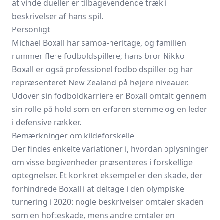
at vinde dueller er tilbagevendende træk i
beskrivelser af hans spil.
Personligt
Michael Boxall har samoa-heritage, og familien
rummer flere fodboldspillere; hans bror Nikko
Boxall er også professionel fodboldspiller og har
repræsenteret New Zealand på højere niveauer.
Udover sin fodboldkarriere er Boxall omtalt gennem
sin rolle på hold som en erfaren stemme og en leder
i defensive rækker.
Bemærkninger om kildeforskelle
Der findes enkelte variationer i, hvordan oplysninger
om visse begivenheder præsenteres i forskellige
optegnelser. Et konkret eksempel er den skade, der
forhindrede Boxall i at deltage i den olympiske
turnering i 2020: nogle beskrivelser omtaler skaden
som en hofteskade, mens andre omtaler en