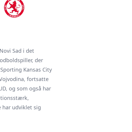
Novi Sad i det
dboldspiller, der
 Sporting Kansas City
Vojvodina, fortsatte
 UD, og som også har
itionsstærk,
 har udviklet sig