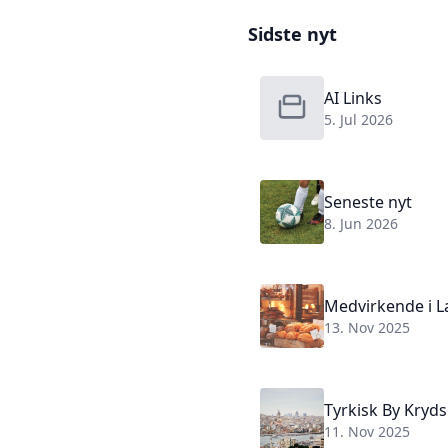
Sidste nyt
AI Links
5. Jul 2026
Seneste nyt
8. Jun 2026
Medvirkende i L
13. Nov 2025
Tyrkisk By Kryd
11. Nov 2025