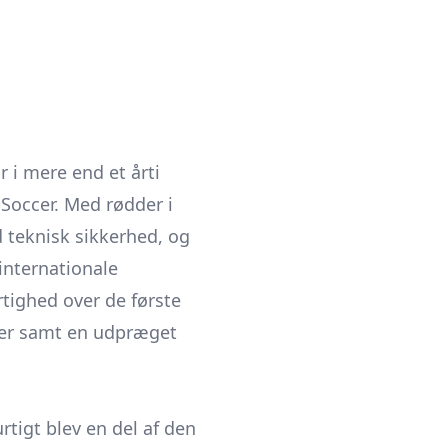
r i mere end et årti
Soccer. Med rødder i
 teknisk sikkerhed, og
 internationale
tighed over de første
aser samt en udpræget
tigt blev en del af den