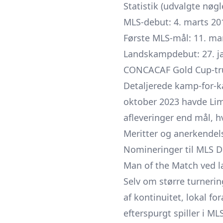
Statistik (udvalgte nøgl
MLS-debut: 4. marts 20
Første MLS-mål: 11. ma
Landskampdebut: 27. jan
CONCACAF Gold Cup-tr
Detaljerede kamp-for-ka
oktober 2023 havde Lim
afleveringer end mål, h
Meritter og anerkendel
Nomineringer til MLS De
Man of the Match ved 
Selv om større turneri
af kontinuitet, lokal fo
efterspurgt spiller i MLS