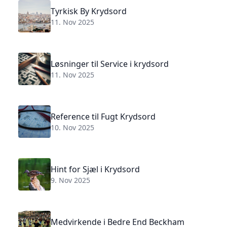
Tyrkisk By Krydsord
11. Nov 2025
Løsninger til Service i krydsord
11. Nov 2025
Reference til Fugt Krydsord
10. Nov 2025
Hint for Sjæl i Krydsord
9. Nov 2025
Medvirkende i Bedre End Beckham