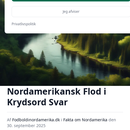
Jeg afviser
Privatlivspolitik
Nordamerikansk Flod i
Krydsord Svar
Af
Fodboldinordamerika.dk
i
Fakta om Nordamerika
den
30. september 2025