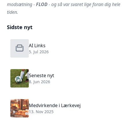
modsætning -
FLOD
- og så var svaret lige foran dig hele
tiden.
Sidste nyt
AI Links
5. Jul 2026
Seneste nyt
8. Jun 2026
Medvirkende i Lærkevej
13. Nov 2025