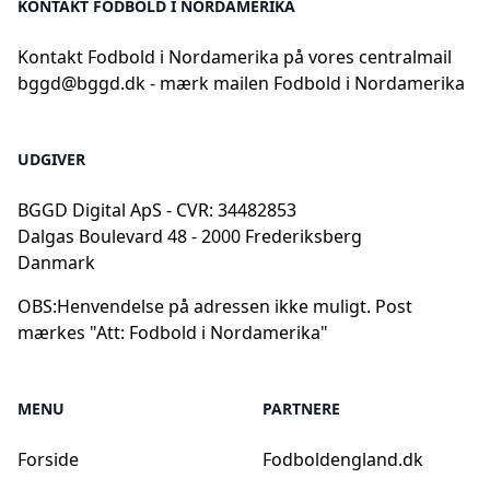
KONTAKT FODBOLD I NORDAMERIKA
Kontakt Fodbold i Nordamerika på vores centralmail
bggd@bggd.dk
- mærk mailen Fodbold i Nordamerika
UDGIVER
BGGD Digital ApS - CVR: 34482853
Dalgas Boulevard 48 - 2000 Frederiksberg
Danmark
OBS:
Henvendelse på adressen ikke muligt. Post
mærkes "Att: Fodbold i Nordamerika"
MENU
PARTNERE
Forside
Fodboldengland.dk