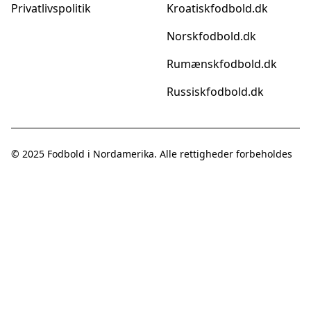
Privatlivspolitik
Kroatiskfodbold.dk
Norskfodbold.dk
Rumænskfodbold.dk
Russiskfodbold.dk
© 2025
Fodbold i Nordamerika
. Alle rettigheder forbeholdes