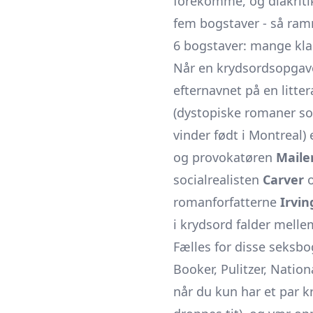
forekomme, og diakriti
fem bogstaver - så ramm
6 bogstaver: mange kla
Når en krydsordsopgav
efternavnet på en litte
(dystopiske romaner so
vinder født i Montreal)
og provokatøren
Maile
socialrealisten
Carver
o
romanforfatterne
Irvin
i krydsord falder mel
Fælles for disse seksbo
Booker, Pulitzer, Nation
når du kun har et par k