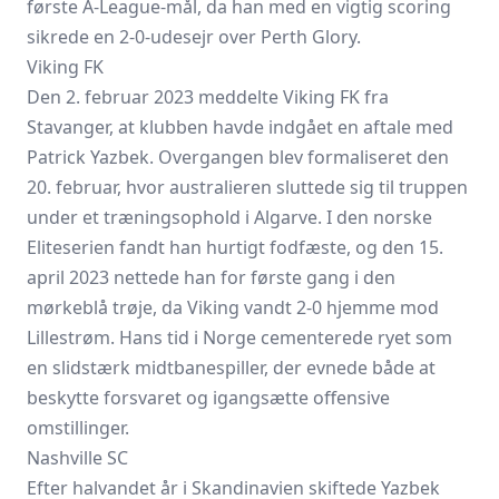
første A-League-mål, da han med en vigtig scoring
sikrede en 2-0-udesejr over Perth Glory.
Viking FK
Den 2. februar 2023 meddelte Viking FK fra
Stavanger, at klubben havde indgået en aftale med
Patrick Yazbek. Overgangen blev formaliseret den
20. februar, hvor australieren sluttede sig til truppen
under et træningsophold i Algarve. I den norske
Eliteserien fandt han hurtigt fodfæste, og den 15.
april 2023 nettede han for første gang i den
mørkeblå trøje, da Viking vandt 2-0 hjemme mod
Lillestrøm. Hans tid i Norge cementerede ryet som
en slidstærk midtbanespiller, der evnede både at
beskytte forsvaret og igangsætte offensive
omstillinger.
Nashville SC
Efter halvandet år i Skandinavien skiftede Yazbek