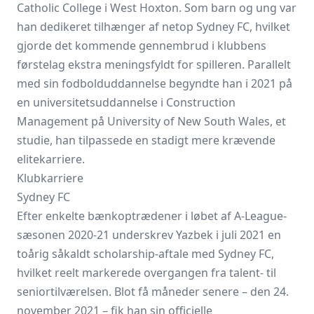
Catholic College i West Hoxton. Som barn og ung var
han dedikeret tilhænger af netop Sydney FC, hvilket
gjorde det kommende gennembrud i klubbens
førstelag ekstra meningsfyldt for spilleren. Parallelt
med sin fodbolduddannelse begyndte han i 2021 på
en universitetsuddannelse i Construction
Management på University of New South Wales, et
studie, han tilpassede en stadigt mere krævende
elitekarriere.
Klubkarriere
Sydney FC
Efter enkelte bænkoptrædener i løbet af A-League-
sæsonen 2020-21 underskrev Yazbek i juli 2021 en
toårig såkaldt scholarship-aftale med Sydney FC,
hvilket reelt markerede overgangen fra talent- til
seniortilværelsen. Blot få måneder senere – den 24.
november 2021 – fik han sin officielle