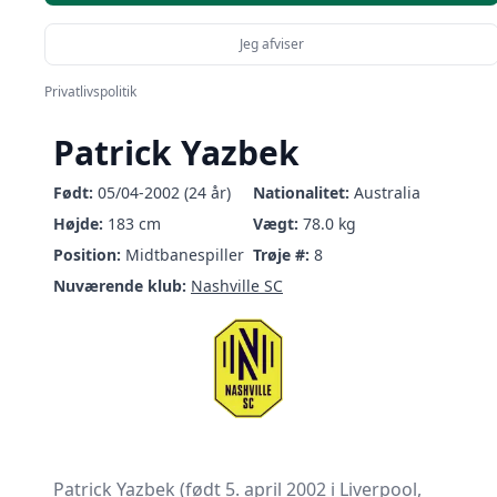
Jeg afviser
Privatlivspolitik
Patrick Yazbek
Født:
05/04-2002 (24 år)
Nationalitet:
Australia
Højde:
183 cm
Vægt:
78.0 kg
Position:
Midtbanespiller
Trøje #:
8
Nuværende klub:
Nashville SC
Patrick Yazbek (født 5. april 2002 i Liverpool,