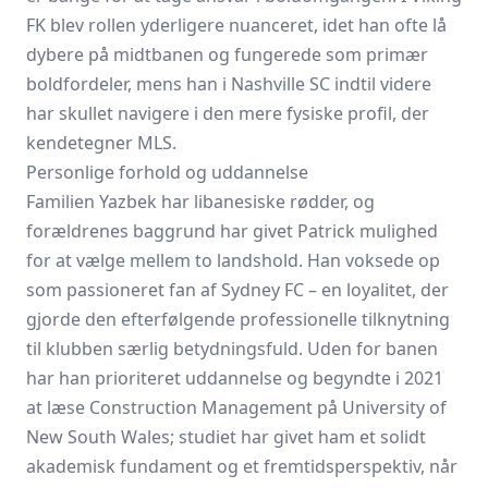
FK blev rollen yderligere nuanceret, idet han ofte lå
dybere på midtbanen og fungerede som primær
boldfordeler, mens han i
Nashville SC
indtil videre
har skullet navigere i den mere fysiske profil, der
kendetegner MLS.
Personlige forhold og uddannelse
Familien Yazbek har libanesiske rødder, og
forældrenes baggrund har givet Patrick mulighed
for at vælge mellem to landshold. Han voksede op
som passioneret fan af Sydney FC – en loyalitet, der
gjorde den efterfølgende professionelle tilknytning
til klubben særlig betydningsfuld. Uden for banen
har han prioriteret uddannelse og begyndte i 2021
at læse Construction Management på University of
New South Wales; studiet har givet ham et solidt
akademisk fundament og et fremtidsperspektiv, når