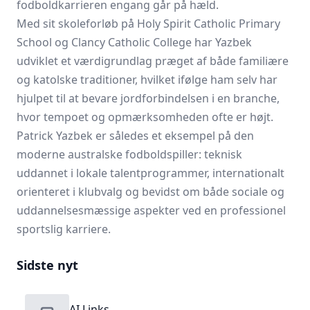
fodboldkarrieren engang går på hæld.
Med sit skoleforløb på Holy Spirit Catholic Primary
School og Clancy Catholic College har Yazbek
udviklet et værdigrundlag præget af både familiære
og katolske traditioner, hvilket ifølge ham selv har
hjulpet til at bevare jordforbindelsen i en branche,
hvor tempoet og opmærksomheden ofte er højt.
Patrick Yazbek er således et eksempel på den
moderne australske fodboldspiller: teknisk
uddannet i lokale talentprogrammer, internationalt
orienteret i klubvalg og bevidst om både sociale og
uddannelsesmæssige aspekter ved en professionel
sportslig karriere.
Sidste nyt
AI Links