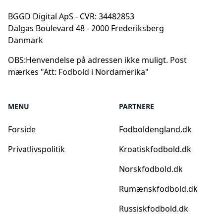
BGGD Digital ApS - CVR: 34482853
Dalgas Boulevard 48 - 2000 Frederiksberg
Danmark
OBS:
Henvendelse på adressen ikke muligt. Post
mærkes "Att: Fodbold i Nordamerika"
MENU
PARTNERE
Forside
Fodboldengland.dk
Privatlivspolitik
Kroatiskfodbold.dk
Norskfodbold.dk
Rumænskfodbold.dk
Russiskfodbold.dk