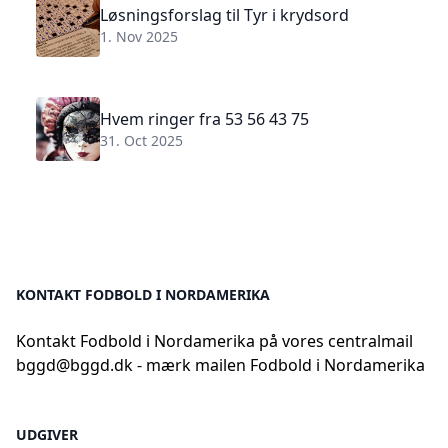
Løsningsforslag til Tyr i krydsord
1. Nov 2025
Hvem ringer fra 53 56 43 75
31. Oct 2025
KONTAKT FODBOLD I NORDAMERIKA
Kontakt Fodbold i Nordamerika på vores centralmail
bggd@bggd.dk
- mærk mailen Fodbold i Nordamerika
UDGIVER