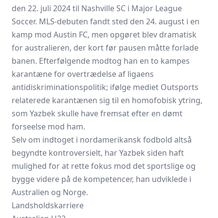
den 22. juli 2024 til Nashville SC i Major League
Soccer. MLS-debuten fandt sted den 24. august i en
kamp mod Austin FC, men opgøret blev dramatisk
for australieren, der kort før pausen måtte forlade
banen. Efterfølgende modtog han en to kampes
karantæne for overtrædelse af ligaens
antidiskriminationspolitik; ifølge mediet Outsports
relaterede karantænen sig til en homofobisk ytring,
som Yazbek skulle have fremsat efter en dømt
forseelse mod ham.
Selv om indtoget i nordamerikansk fodbold altså
begyndte kontroversielt, har Yazbek siden haft
mulighed for at rette fokus mod det sportslige og
bygge videre på de kompetencer, han udviklede i
Australien og Norge.
Landsholdskarriere