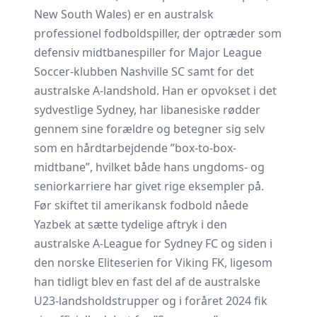
New South Wales) er en australsk
professionel fodboldspiller, der optræder som
defensiv midtbanespiller for Major League
Soccer-klubben Nashville SC samt for det
australske A-landshold. Han er opvokset i det
sydvestlige Sydney, har libanesiske rødder
gennem sine forældre og betegner sig selv
som en hårdtarbejdende ”box-to-box-
midtbane”, hvilket både hans ungdoms- og
seniorkarriere har givet rige eksempler på.
Før skiftet til amerikansk fodbold nåede
Yazbek at sætte tydelige aftryk i den
australske A-League for Sydney FC og siden i
den norske Eliteserien for Viking FK, ligesom
han tidligt blev en fast del af de australske
U23-landsholdstrupper og i foråret 2024 fik