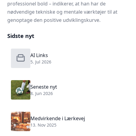
professionel bold – indikerer, at han har de
nødvendige tekniske og mentale værktøjer til at
genoptage den positive udviklingskurve.
Sidste nyt
AI Links
5. Jul 2026
Seneste nyt
8. Jun 2026
Medvirkende i Lærkevej
13. Nov 2025