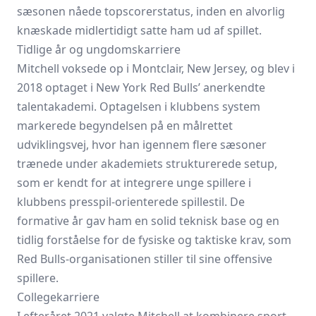
sæsonen nåede topscorerstatus, inden en alvorlig
knæskade midlertidigt satte ham ud af spillet.
Tidlige år og ungdomskarriere
Mitchell voksede op i Montclair, New Jersey, og blev i
2018 optaget i New York Red Bulls’ anerkendte
talentakademi. Optagelsen i klubbens system
markerede begyndelsen på en målrettet
udviklingsvej, hvor han igennem flere sæsoner
trænede under akademiets strukturerede setup,
som er kendt for at integrere unge spillere i
klubbens presspil-orienterede spillestil. De
formative år gav ham en solid teknisk base og en
tidlig forståelse for de fysiske og taktiske krav, som
Red Bulls-organisationen stiller til sine offensive
spillere.
Collegekarriere