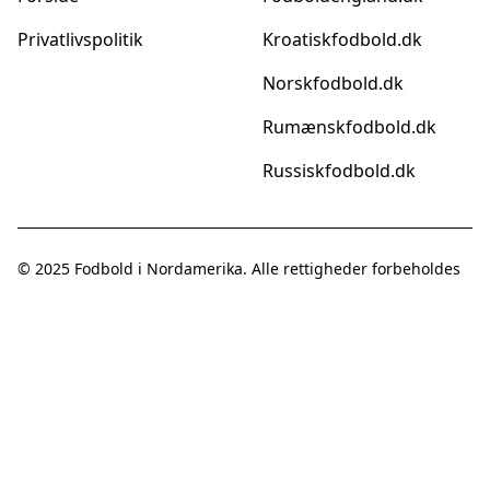
Privatlivspolitik
Kroatiskfodbold.dk
Norskfodbold.dk
Rumænskfodbold.dk
Russiskfodbold.dk
© 2025
Fodbold i Nordamerika
. Alle rettigheder forbeholdes