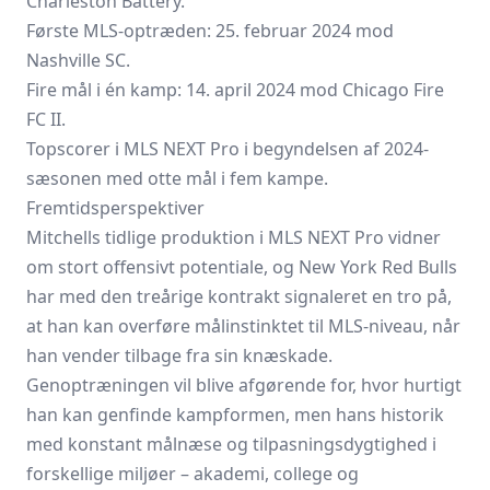
Charleston Battery.
Første MLS-optræden: 25. februar 2024 mod
Nashville SC.
Fire mål i én kamp: 14. april 2024 mod Chicago Fire
FC II.
Topscorer i MLS NEXT Pro i begyndelsen af 2024-
sæsonen med otte mål i fem kampe.
Fremtidsperspektiver
Mitchells tidlige produktion i MLS NEXT Pro vidner
om stort offensivt potentiale, og New York Red Bulls
har med den treårige kontrakt signaleret en tro på,
at han kan overføre målinstinktet til MLS-niveau, når
han vender tilbage fra sin knæskade.
Genoptræningen vil blive afgørende for, hvor hurtigt
han kan genfinde kampformen, men hans historik
med konstant målnæse og tilpasningsdygtighed i
forskellige miljøer – akademi, college og