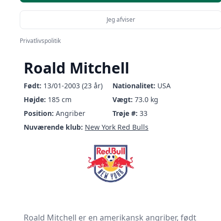
Jeg afviser
Privatlivspolitik
Roald Mitchell
Født:
13/01-2003 (23 år)
Nationalitet:
USA
Højde:
185 cm
Vægt:
73.0 kg
Position:
Angriber
Trøje #:
33
Nuværende klub:
New York Red Bulls
Roald Mitchell er en amerikansk angriber, født