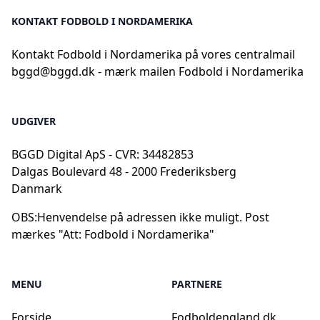
KONTAKT FODBOLD I NORDAMERIKA
Kontakt Fodbold i Nordamerika på vores centralmail
bggd@bggd.dk
- mærk mailen Fodbold i Nordamerika
UDGIVER
BGGD Digital ApS - CVR: 34482853
Dalgas Boulevard 48 - 2000 Frederiksberg
Danmark
OBS:
Henvendelse på adressen ikke muligt. Post
mærkes "Att: Fodbold i Nordamerika"
MENU
PARTNERE
Forside
Fodboldengland.dk