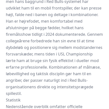
men hans baggrund i Red Bulls-systemet har
udviklet ham til en mobil frontspiller, der kan presse
højt, falde ned i banen og deltage i kombinationer.
Han er højrefodet, men komfortabel med
afslutninger på begge fødder, hvilket hans
firemålsshow tidligt i 2024 dokumenterede. Gennem
collegeårene forbedrede han sin evne til at time
dybdeløb og positionere sig mellem modstandernes
forsvarskæder, mens tiden i
USL Championship
lærte ham at bruge sin fysik effektivt i dueller mod
erfarne professionelle. Kombinationen af målnæse,
løbevillighed og taktisk disciplin gør ham til en
angriber, der passer naturligt ind i Red Bulls-
organisationens direkte og intensitetsprægede
spillestil.
Statistik
Nedenstående overblik omfatter officielle