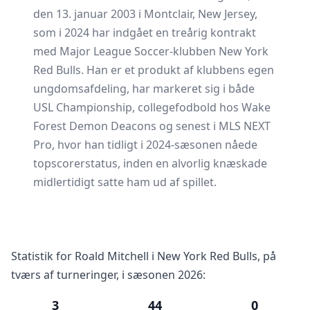
den 13. januar 2003 i Montclair, New Jersey,
som i 2024 har indgået en treårig kontrakt
med Major League Soccer-klubben New York
Red Bulls. Han er et produkt af klubbens egen
ungdomsafdeling, har markeret sig i både
USL Championship, collegefodbold hos Wake
Forest Demon Deacons og senest i MLS NEXT
Pro, hvor han tidligt i 2024-sæsonen nåede
topscorerstatus, inden en alvorlig knæskade
midlertidigt satte ham ud af spillet.
Statistik for Roald Mitchell i New York Red Bulls, på
tværs af turneringer, i sæsonen 2026:
3
44
0