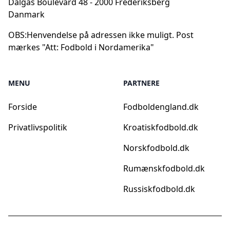
Dalgas Boulevard 48 - 2000 Frederiksberg
Danmark
OBS:
Henvendelse på adressen ikke muligt. Post
mærkes "Att: Fodbold i Nordamerika"
MENU
PARTNERE
Forside
Fodboldengland.dk
Privatlivspolitik
Kroatiskfodbold.dk
Norskfodbold.dk
Rumænskfodbold.dk
Russiskfodbold.dk