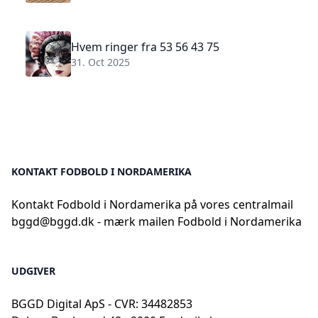
Hvem ringer fra 53 56 43 75
31. Oct 2025
KONTAKT FODBOLD I NORDAMERIKA
Kontakt Fodbold i Nordamerika på vores centralmail
bggd@bggd.dk
- mærk mailen Fodbold i Nordamerika
UDGIVER
BGGD Digital ApS - CVR: 34482853