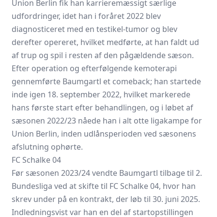
Union Berlin fik han karrieremæssigt særlige
udfordringer, idet han i foråret 2022 blev
diagnosticeret med en testikel-tumor og blev
derefter opereret, hvilket medførte, at han faldt ud
af trup og spil i resten af den pågældende sæson.
Efter operation og efterfølgende kemoterapi
gennemførte Baumgartl et comeback; han startede
inde igen 18. september 2022, hvilket markerede
hans første start efter behandlingen, og i løbet af
sæsonen 2022/23 nåede han i alt otte ligakampe for
Union Berlin, inden udlånsperioden ved sæsonens
afslutning ophørte.
FC Schalke 04
Før sæsonen 2023/24 vendte Baumgartl tilbage til 2.
Bundesliga ved at skifte til FC Schalke 04, hvor han
skrev under på en kontrakt, der løb til 30. juni 2025.
Indledningsvist var han en del af startopstillingen