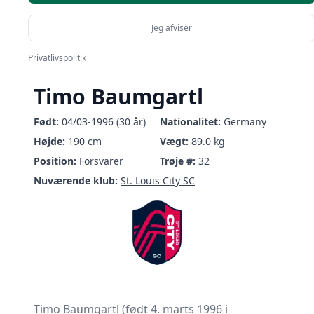
Jeg afviser
Privatlivspolitik
Timo Baumgartl
Født:
04/03-1996 (30 år)
Nationalitet:
Germany
Højde:
190 cm
Vægt:
89.0 kg
Position:
Forsvarer
Trøje #:
32
Nuværende klub:
St. Louis City SC
Timo Baumgartl (født 4. marts 1996 i