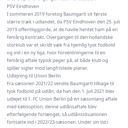
PSV Eindhoven
I sommeren 2019 foretog Baumgartl sit første
større træk i udlandet, da PSV Eindhoven den 25. juli
2019 offentliggjorde, at de havde hentet ham på en
femårig kontrakt. Overgangen til den hollandske
storklub var et skridt væk fra hjemlig tysk fodbold
og ind i en ny liga, hvor forventningerne til en
femårig aftale typisk peger på, at både klub og
spiller sigter mod langfristede planer.
Udlejning til Union Berlin
Fra sæsonen 2021/22 vendte Baumgartl tilbage til
tysk fodbold på udlån, da han den 1. juli 2021 blev
udlejet til 1. FC Union Berlin på en sæsonlang aftale
med købsoption; denne udlånsaftale blev
efterfølgende forlænget, så udlånssituationen
fortsatte ind i 2022/23-sæsonen. Under sin tid i