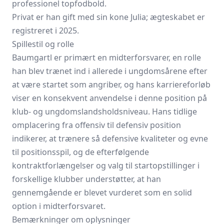
professionel topfodbold.
Privat er han gift med sin kone Julia; ægteskabet er
registreret i 2025.
Spillestil og rolle
Baumgartl er primært en midterforsvarer, en rolle
han blev trænet ind i allerede i ungdomsårene efter
at være startet som angriber, og hans karriereforløb
viser en konsekvent anvendelse i denne position på
klub‑ og ungdomslandsholdsniveau. Hans tidlige
omplacering fra offensiv til defensiv position
indikerer, at trænere så defensive kvaliteter og evne
til positionsspil, og de efterfølgende
kontraktforlængelser og valg til startopstillinger i
forskellige klubber understøtter, at han
gennemgående er blevet vurderet som en solid
option i midterforsvaret.
Bemærkninger om oplysninger