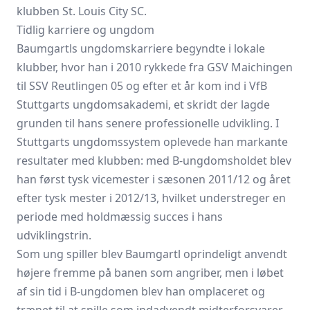
klubben St. Louis City SC.
Tidlig karriere og ungdom
Baumgartls ungdomskarriere begyndte i lokale
klubber, hvor han i 2010 rykkede fra GSV Maichingen
til SSV Reutlingen 05 og efter et år kom ind i VfB
Stuttgarts ungdomsakademi, et skridt der lagde
grunden til hans senere professionelle udvikling. I
Stuttgarts ungdomssystem oplevede han markante
resultater med klubben: med B‑ungdomsholdet blev
han først tysk vicemester i sæsonen 2011/12 og året
efter tysk mester i 2012/13, hvilket understreger en
periode med holdmæssig succes i hans
udviklingstrin.
Som ung spiller blev Baumgartl oprindeligt anvendt
højere fremme på banen som angriber, men i løbet
af sin tid i B‑ungdomen blev han omplaceret og