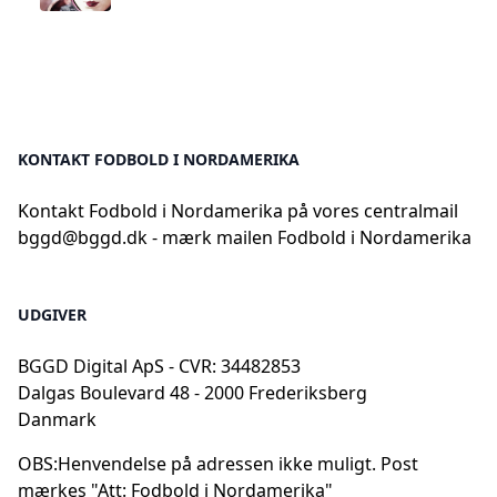
KONTAKT FODBOLD I NORDAMERIKA
Kontakt Fodbold i Nordamerika på vores centralmail
bggd@bggd.dk
- mærk mailen Fodbold i Nordamerika
UDGIVER
BGGD Digital ApS - CVR: 34482853
Dalgas Boulevard 48 - 2000 Frederiksberg
Danmark
OBS:
Henvendelse på adressen ikke muligt. Post
mærkes "Att: Fodbold i Nordamerika"