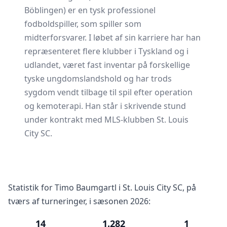
Böblingen) er en tysk professionel
fodboldspiller, som spiller som
midterforsvarer. I løbet af sin karriere har han
repræsenteret flere klubber i Tyskland og i
udlandet, været fast inventar på forskellige
tyske ungdomslandshold og har trods
sygdom vendt tilbage til spil efter operation
og kemoterapi. Han står i skrivende stund
under kontrakt med MLS-klubben St. Louis
City SC.
Statistik for Timo Baumgartl i St. Louis City SC, på
tværs af turneringer, i sæsonen 2026:
14
1.282
1