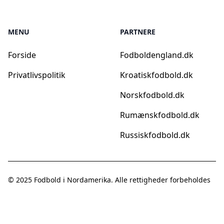
MENU
PARTNERE
Forside
Fodboldengland.dk
Privatlivspolitik
Kroatiskfodbold.dk
Norskfodbold.dk
Rumænskfodbold.dk
Russiskfodbold.dk
© 2025
Fodbold i Nordamerika
. Alle rettigheder forbeholdes