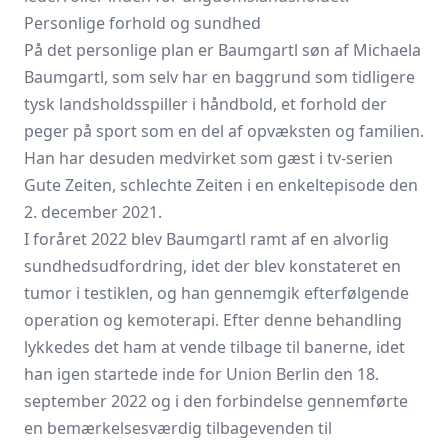
Personlige forhold og sundhed
På det personlige plan er Baumgartl søn af Michaela
Baumgartl, som selv har en baggrund som tidligere
tysk landsholdsspiller i håndbold, et forhold der
peger på sport som en del af opvæksten og familien.
Han har desuden medvirket som gæst i tv‑serien
Gute Zeiten, schlechte Zeiten i en enkeltepisode den
2. december 2021.
I foråret 2022 blev Baumgartl ramt af en alvorlig
sundhedsudfordring, idet der blev konstateret en
tumor i testiklen, og han gennemgik efterfølgende
operation og kemoterapi. Efter denne behandling
lykkedes det ham at vende tilbage til banerne, idet
han igen startede inde for Union Berlin den 18.
september 2022 og i den forbindelse gennemførte
en bemærkelsesværdig tilbagevenden til