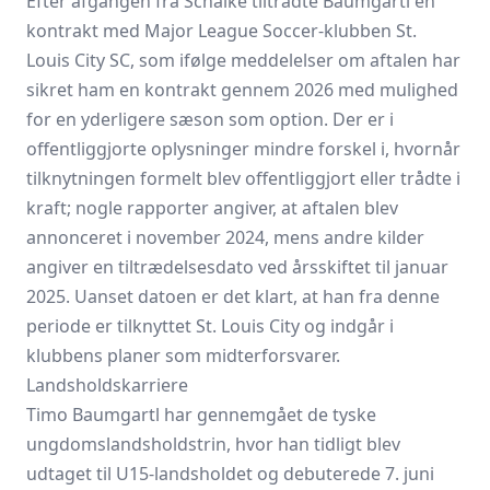
Efter afgangen fra Schalke tiltrådte Baumgartl en
kontrakt med Major League Soccer-klubben St.
Louis City SC, som ifølge meddelelser om aftalen har
sikret ham en kontrakt gennem 2026 med mulighed
for en yderligere sæson som option. Der er i
offentliggjorte oplysninger mindre forskel i, hvornår
tilknytningen formelt blev offentliggjort eller trådte i
kraft; nogle rapporter angiver, at aftalen blev
annonceret i november 2024, mens andre kilder
angiver en tiltrædelsesdato ved årsskiftet til januar
2025. Uanset datoen er det klart, at han fra denne
periode er tilknyttet St. Louis City og indgår i
klubbens planer som midterforsvarer.
Landsholdskarriere
Timo Baumgartl har gennemgået de tyske
ungdomslandsholdstrin, hvor han tidligt blev
udtaget til U15-landsholdet og debuterede 7. juni