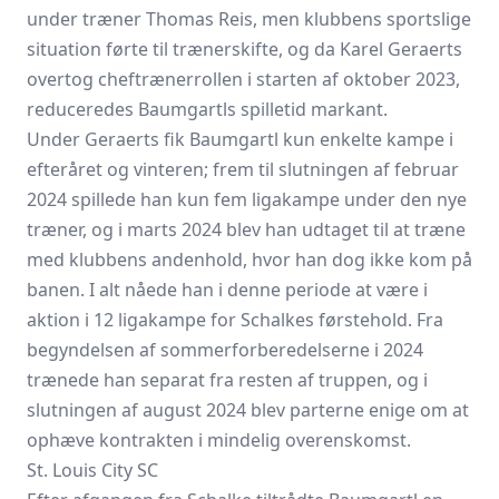
under træner Thomas Reis, men klubbens sportslige
situation førte til trænerskifte, og da Karel Geraerts
overtog cheftrænerrollen i starten af oktober 2023,
reduceredes Baumgartls spilletid markant.
Under Geraerts fik Baumgartl kun enkelte kampe i
efteråret og vinteren; frem til slutningen af februar
2024 spillede han kun fem ligakampe under den nye
træner, og i marts 2024 blev han udtaget til at træne
med klubbens andenhold, hvor han dog ikke kom på
banen. I alt nåede han i denne periode at være i
aktion i 12 ligakampe for Schalkes førstehold. Fra
begyndelsen af sommerforberedelserne i 2024
trænede han separat fra resten af truppen, og i
slutningen af august 2024 blev parterne enige om at
ophæve kontrakten i mindelig overenskomst.
St. Louis City SC