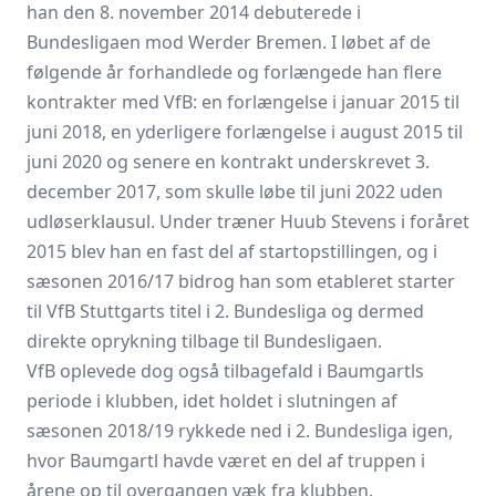
han den 8. november 2014 debuterede i
Bundesligaen mod Werder Bremen. I løbet af de
følgende år forhandlede og forlængede han flere
kontrakter med VfB: en forlængelse i januar 2015 til
juni 2018, en yderligere forlængelse i august 2015 til
juni 2020 og senere en kontrakt underskrevet 3.
december 2017, som skulle løbe til juni 2022 uden
udløserklausul. Under træner Huub Stevens i foråret
2015 blev han en fast del af startopstillingen, og i
sæsonen 2016/17 bidrog han som etableret starter
til VfB Stuttgarts titel i 2. Bundesliga og dermed
direkte oprykning tilbage til Bundesligaen.
VfB oplevede dog også tilbagefald i Baumgartls
periode i klubben, idet holdet i slutningen af
sæsonen 2018/19 rykkede ned i 2. Bundesliga igen,
hvor Baumgartl havde været en del af truppen i
årene op til overgangen væk fra klubben.