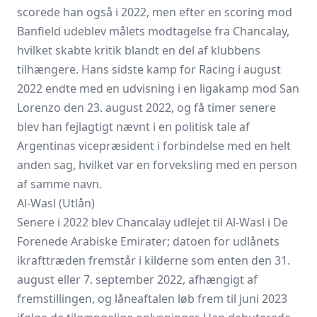
scorede han også i 2022, men efter en scoring mod
Banfield udeblev målets modtagelse fra Chancalay,
hvilket skabte kritik blandt en del af klubbens
tilhængere. Hans sidste kamp for Racing i august
2022 endte med en udvisning i en ligakamp mod San
Lorenzo den 23. august 2022, og få timer senere
blev han fejlagtigt nævnt i en politisk tale af
Argentinas vicepræsident i forbindelse med en helt
anden sag, hvilket var en forveksling med en person
af samme navn.
Al‑Wasl (Utlån)
Senere i 2022 blev Chancalay udlejet til Al‑Wasl i De
Forenede Arabiske Emirater; datoen for udlånets
ikrafttræden fremstår i kilderne som enten den 31.
august eller 7. september 2022, afhængigt af
fremstillingen, og låneaftalen løb frem til juni 2023