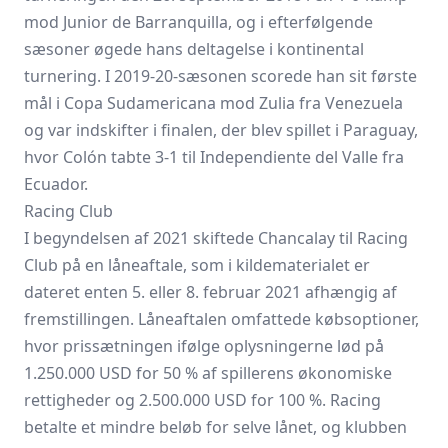
mod Junior de Barranquilla, og i efterfølgende
sæsoner øgede hans deltagelse i kontinental
turnering. I 2019-20-sæsonen scorede han sit første
mål i Copa Sudamericana mod Zulia fra Venezuela
og var indskifter i finalen, der blev spillet i Paraguay,
hvor Colón tabte 3-1 til Independiente del Valle fra
Ecuador.
Racing Club
I begyndelsen af 2021 skiftede Chancalay til Racing
Club på en låneaftale, som i kildematerialet er
dateret enten 5. eller 8. februar 2021 afhængig af
fremstillingen. Låneaftalen omfattede købsoptioner,
hvor prissætningen ifølge oplysningerne lød på
1.250.000 USD for 50 % af spillerens økonomiske
rettigheder og 2.500.000 USD for 100 %. Racing
betalte et mindre beløb for selve lånet, og klubben