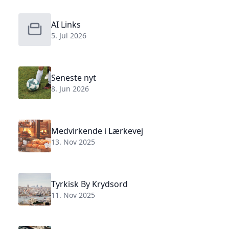
AI Links
5. Jul 2026
Seneste nyt
8. Jun 2026
Medvirkende i Lærkevej
13. Nov 2025
Tyrkisk By Krydsord
11. Nov 2025