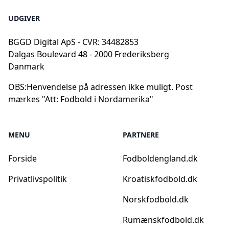
UDGIVER
BGGD Digital ApS - CVR: 34482853
Dalgas Boulevard 48 - 2000 Frederiksberg
Danmark
OBS:
Henvendelse på adressen ikke muligt. Post
mærkes "Att: Fodbold i Nordamerika"
MENU
PARTNERE
Forside
Fodboldengland.dk
Privatlivspolitik
Kroatiskfodbold.dk
Norskfodbold.dk
Rumænskfodbold.dk