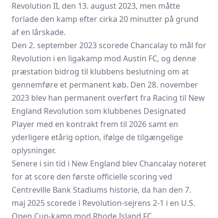
Revolution II, den 13. august 2023, men måtte
forlade den kamp efter cirka 20 minutter på grund
af en lårskade.
Den 2. september 2023 scorede Chancalay to mål for
Revolution i en ligakamp mod Austin FC, og denne
præstation bidrog til klubbens beslutning om at
gennemføre et permanent køb. Den 28. november
2023 blev han permanent overført fra Racing til New
England Revolution som klubbenes Designated
Player med en kontrakt frem til 2026 samt en
yderligere etårig option, ifølge de tilgængelige
oplysninger.
Senere i sin tid i New England blev Chancalay noteret
for at score den første officielle scoring ved
Centreville Bank Stadiums historie, da han den 7.
maj 2025 scorede i Revolution‑sejrens 2-1 i en U.S.
Open Cup‑kamp mod Rhode Island FC.