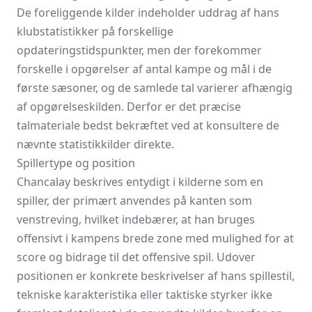
De foreliggende kilder indeholder uddrag af hans
klubstatistikker på forskellige
opdateringstidspunkter, men der forekommer
forskelle i opgørelser af antal kampe og mål i de
første sæsoner, og de samlede tal varierer afhængig
af opgørelseskilden. Derfor er det præcise
talmateriale bedst bekræftet ved at konsultere de
nævnte statistikkilder direkte.
Spillertype og position
Chancalay beskrives entydigt i kilderne som en
spiller, der primært anvendes på kanten som
venstreving, hvilket indebærer, at han bruges
offensivt i kampens brede zone med mulighed for at
score og bidrage til det offensive spil. Udover
positionen er konkrete beskrivelser af hans spillestil,
tekniske karakteristika eller taktiske styrker ikke