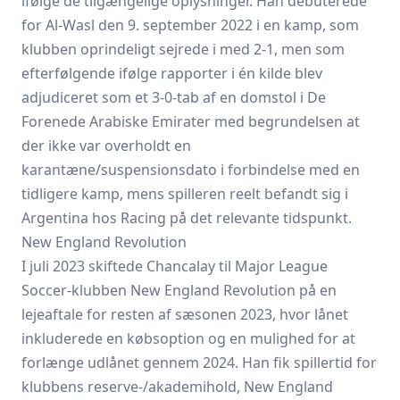
ifølge de tilgængelige oplysninger. Han debuterede
for Al‑Wasl den 9. september 2022 i en kamp, som
klubben oprindeligt sejrede i med 2-1, men som
efterfølgende ifølge rapporter i én kilde blev
adjudiceret som et 3-0‑tab af en domstol i De
Forenede Arabiske Emirater med begrundelsen at
der ikke var overholdt en
karantæne/suspensionsdato i forbindelse med en
tidligere kamp, mens spilleren reelt befandt sig i
Argentina hos Racing på det relevante tidspunkt.
New England Revolution
I juli 2023 skiftede Chancalay til Major League
Soccer-klubben New England Revolution på en
lejeaftale for resten af sæsonen 2023, hvor lånet
inkluderede en købsoption og en mulighed for at
forlænge udlånet gennem 2024. Han fik spillertid for
klubbens reserve-/akademihold, New England