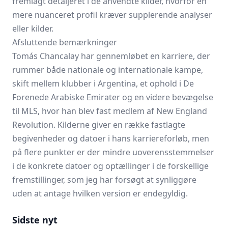
fremlagt detaljeret i de anvendte kilder, hvorfor en
mere nuanceret profil kræver supplerende analyser
eller kilder.
Afsluttende bemærkninger
Tomás Chancalay har gennemløbet en karriere, der
rummer både nationale og internationale kampe,
skift mellem klubber i Argentina, et ophold i De
Forenede Arabiske Emirater og en videre bevægelse
til MLS, hvor han blev fast medlem af New England
Revolution. Kilderne giver en række fastlagte
begivenheder og datoer i hans karriereforløb, men
på flere punkter er der mindre uoverensstemmelser
i de konkrete datoer og optællinger i de forskellige
fremstillinger, som jeg har forsøgt at synliggøre
uden at antage hvilken version er endegyldig.
Sidste nyt