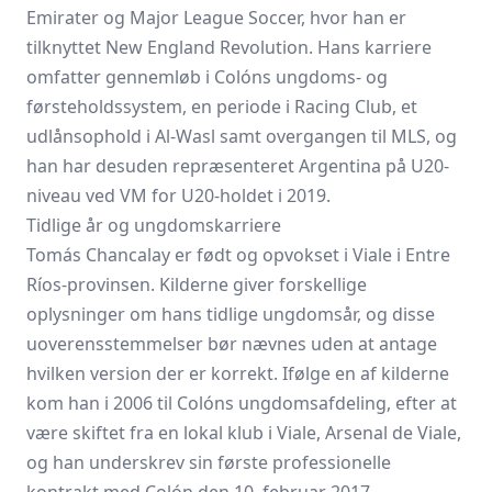
Emirater og Major League Soccer, hvor han er
tilknyttet New England Revolution. Hans karriere
omfatter gennemløb i Colóns ungdoms- og
førsteholdssystem, en periode i Racing Club, et
udlånsophold i Al‑Wasl samt overgangen til MLS, og
han har desuden repræsenteret Argentina på U20-
niveau ved VM for U20-holdet i 2019.
Tidlige år og ungdomskarriere
Tomás Chancalay er født og opvokset i Viale i Entre
Ríos-provinsen. Kilderne giver forskellige
oplysninger om hans tidlige ungdomsår, og disse
uoverensstemmelser bør nævnes uden at antage
hvilken version der er korrekt. Ifølge en af kilderne
kom han i 2006 til Colóns ungdomsafdeling, efter at
være skiftet fra en lokal klub i Viale, Arsenal de Viale,
og han underskrev sin første professionelle