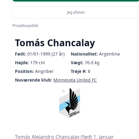
Jeg afviser
Privatlivspolitik
Tomás Chancalay
Født:
01/01-1999 (27 år)
Nationalitet:
Argentina
Højde:
179 cm
Vægt:
76.0 kg
Position:
Angriber
Trøje #:
8
Nuværende klub:
Minnesota United FC
Tomás Alejandro Chancalay (født 1. januar