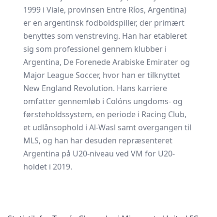
1999 i Viale, provinsen Entre Ríos, Argentina)
er en argentinsk fodboldspiller, der primært
benyttes som venstreving. Han har etableret
sig som professionel gennem klubber i
Argentina, De Forenede Arabiske Emirater og
Major League Soccer, hvor han er tilknyttet
New England Revolution. Hans karriere
omfatter gennemløb i Colóns ungdoms- og
førsteholdssystem, en periode i Racing Club,
et udlånsophold i Al‑Wasl samt overgangen til
MLS, og han har desuden repræsenteret
Argentina på U20-niveau ved VM for U20-
holdet i 2019.