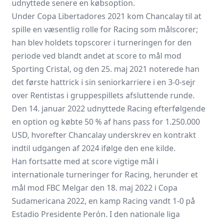
udnyttede senere en købsoption.
Under Copa Libertadores 2021 kom Chancalay til at
spille en væsentlig rolle for Racing som målscorer;
han blev holdets topscorer i turneringen for den
periode ved blandt andet at score to mål mod
Sporting Cristal, og den 25. maj 2021 noterede han
det første hattrick i sin seniorkarriere i en 3-0‑sejr
over Rentistas i gruppespillets afsluttende runde.
Den 14. januar 2022 udnyttede Racing efterfølgende
en option og købte 50 % af hans pass for 1.250.000
USD, hvorefter Chancalay underskrev en kontrakt
indtil udgangen af 2024 ifølge den ene kilde.
Han fortsatte med at score vigtige mål i
internationale turneringer for Racing, herunder et
mål mod FBC Melgar den 18. maj 2022 i Copa
Sudamericana 2022, en kamp Racing vandt 1-0 på
Estadio Presidente Perón. I den nationale liga