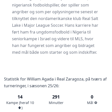
nigeriansk fodboldspiller, der spiller som
angriber og som per oplysningerne senest er
tilknyttet den nordamerikanske klub Real Salt
Lake i Major League Soccer. Hans karriere har
ført ham fra ungdomsfodbold i Nigeria til
seniorkampe i Israel og videre til MLS, hvor
han har fungeret som angriber og bidraget
med mål både som starter og som indskifter.
Statistik for William Agada i Real Zaragoza, på tværs af
turneringer, i sæsonen 25/26:
14
291
0
Kampe (heraf 10
Minutter
Mål ⚽️
⬆️)