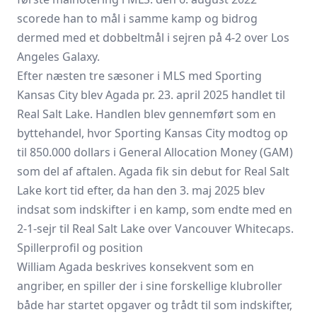
scorede han to mål i samme kamp og bidrog
dermed med et dobbeltmål i sejren på 4-2 over Los
Angeles Galaxy.
Efter næsten tre sæsoner i MLS med Sporting
Kansas City blev Agada pr. 23. april 2025 handlet til
Real Salt Lake. Handlen blev gennemført som en
byttehandel, hvor Sporting Kansas City modtog op
til 850.000 dollars i General Allocation Money (GAM)
som del af aftalen. Agada fik sin debut for Real Salt
Lake kort tid efter, da han den 3. maj 2025 blev
indsat som indskifter i en kamp, som endte med en
2-1-sejr til Real Salt Lake over Vancouver Whitecaps.
Spillerprofil og position
William Agada beskrives konsekvent som en
angriber, en spiller der i sine forskellige klubroller
både har startet opgaver og trådt til som indskifter,