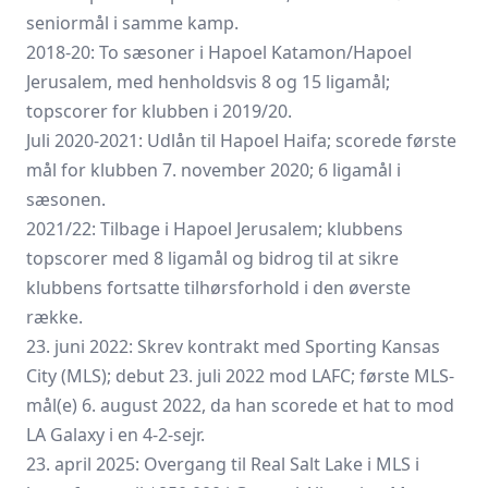
seniormål i samme kamp.
2018-20: To sæsoner i Hapoel Katamon/Hapoel
Jerusalem, med henholdsvis 8 og 15 ligamål;
topscorer for klubben i 2019/20.
Juli 2020-2021: Udlån til Hapoel Haifa; scorede første
mål for klubben 7. november 2020; 6 ligamål i
sæsonen.
2021/22: Tilbage i Hapoel Jerusalem; klubbens
topscorer med 8 ligamål og bidrog til at sikre
klubbens fortsatte tilhørsforhold i den øverste
række.
23. juni 2022: Skrev kontrakt med Sporting Kansas
City (MLS); debut 23. juli 2022 mod LAFC; første MLS-
mål(e) 6. august 2022, da han scorede et hat to mod
LA Galaxy i en 4-2-sejr.
23. april 2025: Overgang til Real Salt Lake i MLS i