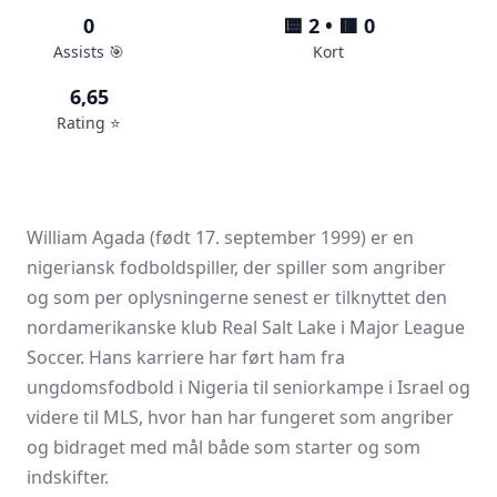
0
🟨 2 • 🟥 0
Assists 🎯
Kort
6,65
Rating ⭐️
William Agada (født 17. september 1999) er en
nigeriansk fodboldspiller, der spiller som angriber
og som per oplysningerne senest er tilknyttet den
nordamerikanske klub Real Salt Lake i Major League
Soccer. Hans karriere har ført ham fra
ungdomsfodbold i Nigeria til seniorkampe i Israel og
videre til MLS, hvor han har fungeret som angriber
og bidraget med mål både som starter og som
indskifter.