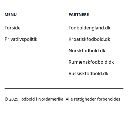
MENU
PARTNERE
Forside
Fodboldengland.dk
Privatlivspolitik
Kroatiskfodbold.dk
Norskfodbold.dk
Rumænskfodbold.dk
Russiskfodbold.dk
© 2025
Fodbold i Nordamerika
. Alle rettigheder forbeholdes