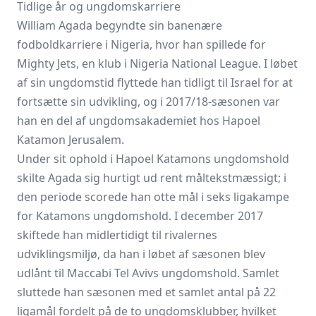
Tidlige år og ungdomskarriere
William Agada begyndte sin banenære
fodboldkarriere i Nigeria, hvor han spillede for
Mighty Jets, en klub i Nigeria National League. I løbet
af sin ungdomstid flyttede han tidligt til Israel for at
fortsætte sin udvikling, og i 2017/18-sæsonen var
han en del af ungdomsakademiet hos Hapoel
Katamon Jerusalem.
Under sit ophold i Hapoel Katamons ungdomshold
skilte Agada sig hurtigt ud rent måltekstmæssigt; i
den periode scorede han otte mål i seks ligakampe
for Katamons ungdomshold. I december 2017
skiftede han midlertidigt til rivalernes
udviklingsmiljø, da han i løbet af sæsonen blev
udlånt til Maccabi Tel Avivs ungdomshold. Samlet
sluttede han sæsonen med et samlet antal på 22
ligamål fordelt på de to ungdomsklubber, hvilket