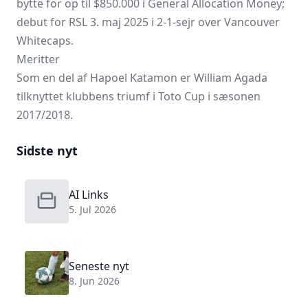
bytte for op til $850.000 i General Allocation Money;
debut for RSL 3. maj 2025 i 2-1-sejr over Vancouver
Whitecaps.
Meritter
Som en del af Hapoel Katamon er William Agada
tilknyttet klubbens triumf i Toto Cup i sæsonen
2017/2018.
Sidste nyt
AI Links
5. Jul 2026
Seneste nyt
8. Jun 2026