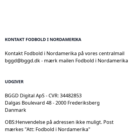
KONTAKT FODBOLD I NORDAMERIKA
Kontakt Fodbold i Nordamerika på vores centralmail
bggd@bggd.dk
- mærk mailen Fodbold i Nordamerika
UDGIVER
BGGD Digital ApS - CVR: 34482853
Dalgas Boulevard 48 - 2000 Frederiksberg
Danmark
OBS:
Henvendelse på adressen ikke muligt. Post
mærkes "Att: Fodbold i Nordamerika"