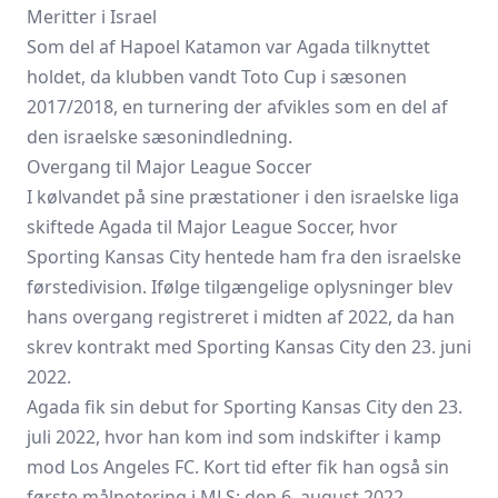
Meritter i Israel
Som del af Hapoel Katamon var Agada tilknyttet
holdet, da klubben vandt Toto Cup i sæsonen
2017/2018, en turnering der afvikles som en del af
den israelske sæsonindledning.
Overgang til Major League Soccer
I kølvandet på sine præstationer i den israelske liga
skiftede Agada til Major League Soccer, hvor
Sporting Kansas City hentede ham fra den israelske
førstedivision. Ifølge tilgængelige oplysninger blev
hans overgang registreret i midten af 2022, da han
skrev kontrakt med Sporting Kansas City den 23. juni
2022.
Agada fik sin debut for Sporting Kansas City den 23.
juli 2022, hvor han kom ind som indskifter i kamp
mod Los Angeles FC. Kort tid efter fik han også sin
første målnotering i MLS: den 6. august 2022