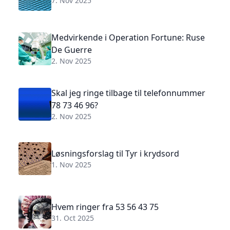
7. Nov 2025
Medvirkende i Operation Fortune: Ruse
De Guerre
2. Nov 2025
Skal jeg ringe tilbage til telefonnummer
78 73 46 96?
2. Nov 2025
Løsningsforslag til Tyr i krydsord
1. Nov 2025
Hvem ringer fra 53 56 43 75
31. Oct 2025