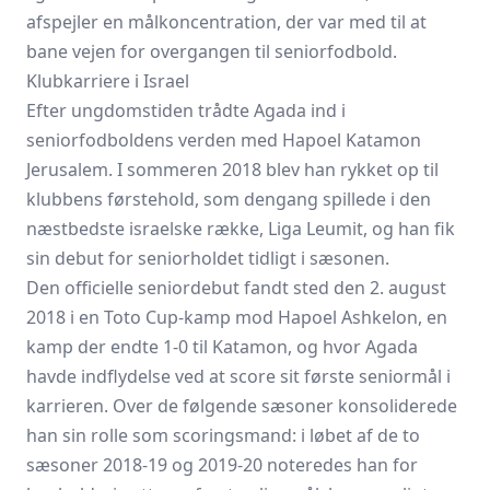
afspejler en målkoncentration, der var med til at
bane vejen for overgangen til seniorfodbold.
Klubkarriere i Israel
Efter ungdomstiden trådte Agada ind i
seniorfodboldens verden med Hapoel Katamon
Jerusalem. I sommeren 2018 blev han rykket op til
klubbens førstehold, som dengang spillede i den
næstbedste israelske række, Liga Leumit, og han fik
sin debut for seniorholdet tidligt i sæsonen.
Den officielle seniordebut fandt sted den 2. august
2018 i en Toto Cup-kamp mod Hapoel Ashkelon, en
kamp der endte 1-0 til Katamon, og hvor Agada
havde indflydelse ved at score sit første seniormål i
karrieren. Over de følgende sæsoner konsoliderede
han sin rolle som scoringsmand: i løbet af de to
sæsoner 2018-19 og 2019-20 noteredes han for