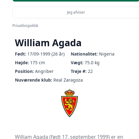
Jeg afviser
Privatlivspolitik
William Agada
Født:
17/09-1999 (26 år)
Nationalitet:
Nigeria
Højde:
175 cm
Vægt:
75.0 kg
Position:
Angriber
Trøje #:
22
Nuværende klub:
Real Zaragoza
William Agada (født 17. september 1999) er en