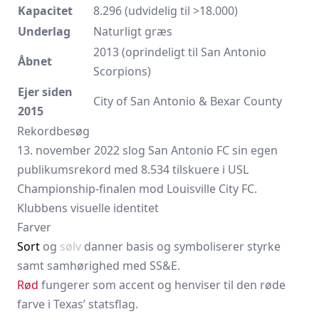
Kapacitet
8.296 (udvidelig til >18.000)
Underlag
Naturligt græs
2013 (oprindeligt til San Antonio
Åbnet
Scorpions)
Ejer siden
City of San Antonio & Bexar County
2015
Rekordbesøg
13. november 2022 slog San Antonio FC sin egen
publikumsrekord med 8.534 tilskuere i USL
Championship-finalen mod Louisville City FC.
Klubbens visuelle identitet
Farver
Sort
og
sølv
danner basis og symboliserer styrke
samt samhørighed med SS&E.
Rød
fungerer som accent og henviser til den røde
farve i Texas’ statsflag.