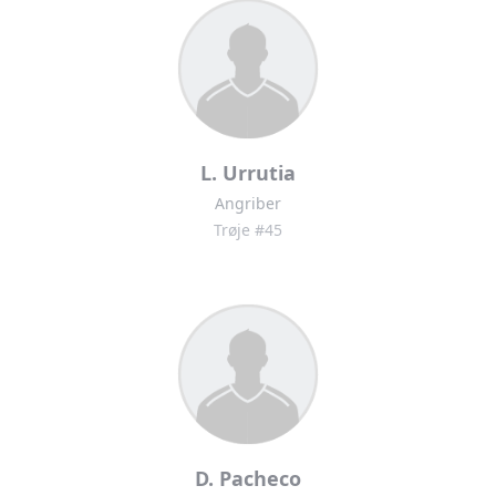
L. Urrutia
Angriber
Trøje #45
D. Pacheco