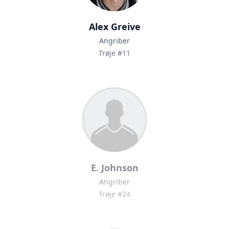
Alex Greive
Angriber
Trøje #11
E. Johnson
Angriber
Trøje #24