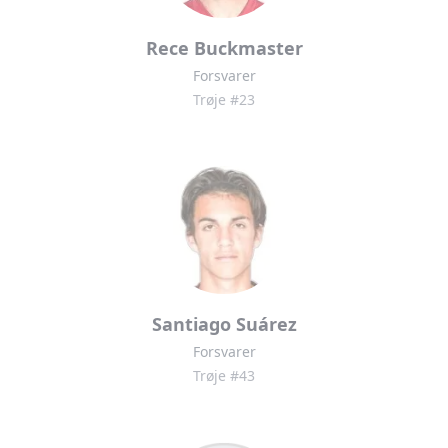
Rece Buckmaster
Forsvarer
Trøje #23
Santiago Suárez
Forsvarer
Trøje #43