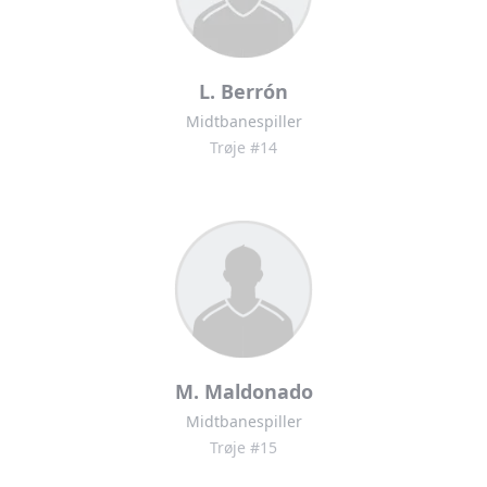
L. Berrón
Midtbanespiller
Trøje #14
M. Maldonado
Midtbanespiller
Trøje #15