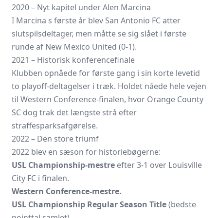
2020 – Nyt kapitel under Alen Marcina
I Marcina s første år blev San Antonio FC atter
slutspilsdeltager, men måtte se sig slået i første
runde af New Mexico United (0-1).
2021 – Historisk konferencefinale
Klubben opnåede for første gang i sin korte levetid
to playoff-deltagelser i træk. Holdet nåede hele vejen
til Western Conference-finalen, hvor Orange County
SC dog trak det længste strå efter
straffesparksafgørelse.
2022 – Den store triumf
2022 blev en sæson for historiebøgerne:
USL Championship-mestre
efter 3-1 over
Louisville
City FC
i finalen.
Western Conference-mestre.
USL Championship Regular Season Title
(bedste
pointtal samlet).