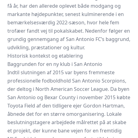
få år, har den allerede oplevet både modgang og
markante højdepunkter, senest kulminerende i en
bemærkelsesværdig 2022-sæson, hvor hele fem
trofæer fandt vej til pokalskabet. Nedenfor følger en
grundig gennemgang af San Antonio FC’s baggrund,
udvikling, præstationer og kultur.
Historisk kontekst og etablering
Baggrunden for en ny klub i San Antonio
Indtil slutningen af 2015 var byens fremmeste
professionelle fodboldhold San Antonio Scorpions,
der deltog i North American Soccer League. Da byen
San Antonio og Bexar County i november 2015 købte
Toyota Field af den tidligere ejer Gordon Hartman,
åbnede det for en større omorganisering. Lokale
beslutningstagere arbejdede målrettet på at skabe
et projekt, der kunne bane vejen for en fremtidig