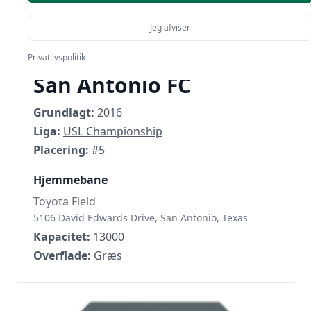
Jeg afviser
Privatlivspolitik
San Antonio FC
Grundlagt:
2016
Liga:
USL Championship
Placering:
#5
Hjemmebane
Toyota Field
5106 David Edwards Drive, San Antonio, Texas
Kapacitet:
13000
Overflade:
Græs