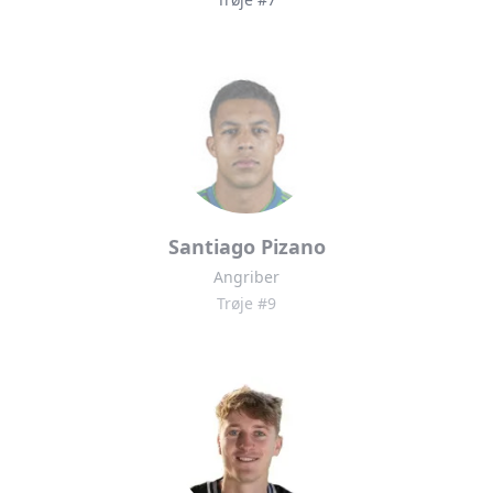
Santiago Pizano
Angriber
Trøje #9