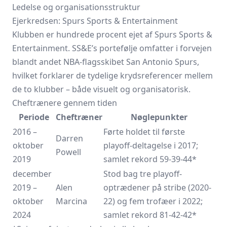
Ledelse og organisationsstruktur
Ejerkredsen: Spurs Sports & Entertainment
Klubben er hundrede procent ejet af Spurs Sports &
Entertainment. SS&E’s portefølje omfatter i forvejen
blandt andet NBA-flagsskibet San Antonio Spurs,
hvilket forklarer de tydelige krydsreferencer mellem
de to klubber – både visuelt og organisatorisk.
Cheftrænere gennem tiden
Periode
Cheftræner
Nøglepunkter
2016 –
Førte holdet til første
Darren
oktober
playoff-deltagelse i 2017;
Powell
2019
samlet rekord 59-39-44*
december
Stod bag tre playoff-
2019 –
Alen
optrædener på stribe (2020-
oktober
Marcina
22) og fem trofæer i 2022;
2024
samlet rekord 81-42-42*