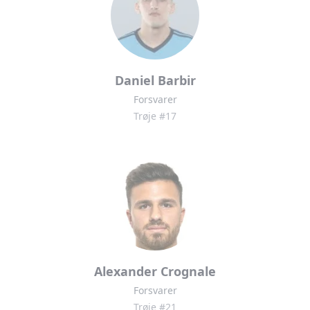
Daniel Barbir
Forsvarer
Trøje #17
Alexander Crognale
Forsvarer
Trøje #21