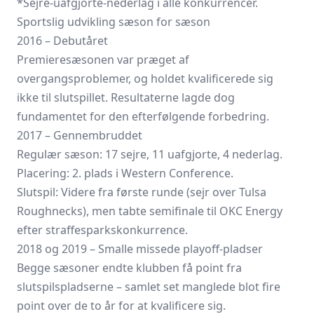
*Sejre-uafgjorte-nederlag i alle konkurrencer.
Sportslig udvikling sæson for sæson
2016 – Debutåret
Premiere­sæsonen var præget af
overgangsproblemer, og holdet kvalificerede sig
ikke til slutspillet. Resultaterne lagde dog
fundamentet for den efterfølgende forbedring.
2017 – Gennembruddet
Regulær sæson: 17 sejre, 11 uafgjorte, 4 nederlag.
Placering: 2. plads i Western Conference.
Slutspil: Videre fra første runde (sejr over Tulsa
Roughnecks), men tabte semifinale til OKC Energy
efter straffesparkskonkurrence.
2018 og 2019 – Smalle missede playoff-pladser
Begge sæsoner endte klubben få point fra
slutspilspladserne – samlet set manglede blot fire
point over de to år for at kvalificere sig.