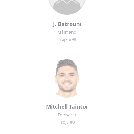
J. Batrouni
Målmand
Trøje #98
Mitchell Taintor
Forsvarer
Trøje #3